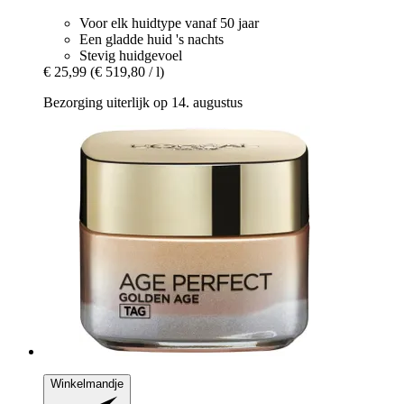
Voor elk huidtype vanaf 50 jaar
Een gladde huid 's nachts
Stevig huidgevoel
€ 25,99
(€ 519,80 / l)
Bezorging uiterlijk op 14. augustus
Winkelmandje