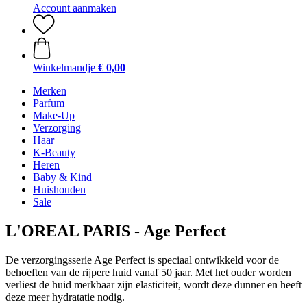
Account aanmaken
Winkelmandje
€ 0,00
Merken
Parfum
Make-Up
Verzorging
Haar
K-Beauty
Heren
Baby & Kind
Huishouden
Sale
L'OREAL PARIS - Age Perfect
De verzorgingsserie Age Perfect is speciaal ontwikkeld voor de
behoeften van de rijpere huid vanaf 50 jaar. Met het ouder worden
verliest de huid merkbaar zijn elasticiteit, wordt deze dunner en heeft
deze meer hydratatie nodig.