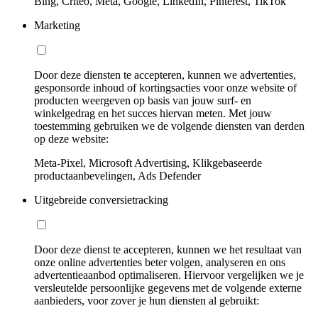
Bing, Criteo, Meta, Google, LinkedIn, Pinterest, TikTok
Marketing
Door deze diensten te accepteren, kunnen we advertenties,
gesponsorde inhoud of kortingsacties voor onze website of
producten weergeven op basis van jouw surf- en
winkelgedrag en het succes hiervan meten. Met jouw
toestemming gebruiken we de volgende diensten van derden
op deze website:
Meta-Pixel, Microsoft Advertising, Klikgebaseerde
productaanbevelingen, Ads Defender
Uitgebreide conversietracking
Door deze dienst te accepteren, kunnen we het resultaat van
onze online advertenties beter volgen, analyseren en ons
advertentieaanbod optimaliseren. Hiervoor vergelijken we je
versleutelde persoonlijke gegevens met de volgende externe
aanbieders, voor zover je hun diensten al gebruikt: