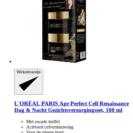
Winkelmandje
L'ORÉAL PARIS
Age Perfect Cell Renaissance
Dag & Nacht Gezichtsverzorgingsset, 100 ml
Met zwarte truffel
Activeert celvernieuwing
Voor de rijpere huid