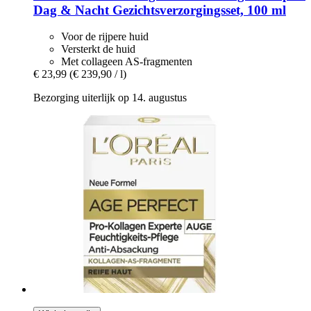
Dag & Nacht Gezichtsverzorgingsset, 100 ml
Voor de rijpere huid
Versterkt de huid
Met collageen AS-fragmenten
€ 23,99
(€ 239,90 / l)
Bezorging uiterlijk op 14. augustus