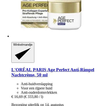
Winkelmandje
L'ORÉAL PARIS
Age Perfect Anti-​Rimpel
Nachtcrème, 50 ml
Anti-huidverslapping
Voor een rijpere huid
Anti-ouderdomsvlekken
€ 16,69
(€ 333,80 / l)
Bezorging uiterlijk op 14. augustus