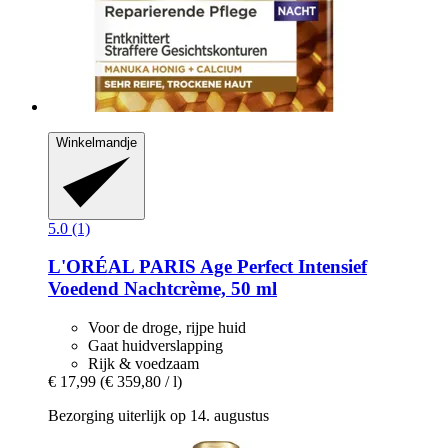
Winkelmandje
5.0 (1)
L'ORÉAL PARIS
Age Perfect Intensief
Voedend Nachtcrème, 50 ml
Voor de droge, rijpe huid
Gaat huidverslapping
Rijk & voedzaam
€ 17,99
(€ 359,80 / l)
Bezorging uiterlijk op 14. augustus