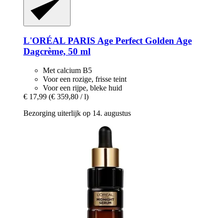
L'ORÉAL PARIS
Age Perfect Golden Age
Dagcrème, 50 ml
Met calcium B5
Voor een rozige, frisse teint
Voor een rijpe, bleke huid
€ 17,99
(€ 359,80 / l)
Bezorging uiterlijk op 14. augustus