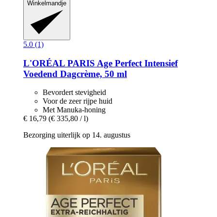
Winkelmandje
5.0 (1)
L'ORÉAL PARIS
Age Perfect Intensief
Voedend Dagcrème, 50 ml
Bevordert stevigheid
Voor de zeer rijpe huid
Met Manuka-honing
€ 16,79
(€ 335,80 / l)
Bezorging uiterlijk op 14. augustus