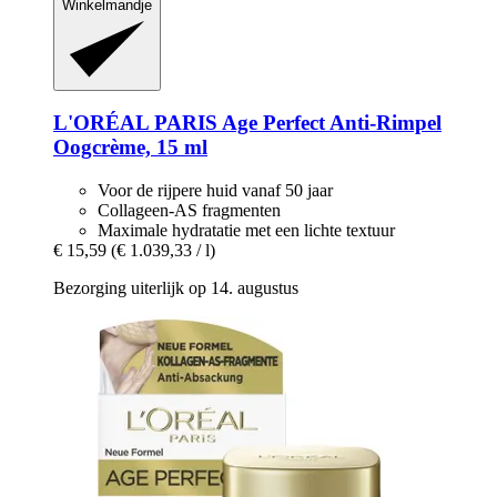
Winkelmandje
L'ORÉAL PARIS
Age Perfect Anti-​Rimpel
Oogcrème, 15 ml
Voor de rijpere huid vanaf 50 jaar
Collageen-AS fragmenten
Maximale hydratatie met een lichte textuur
€ 15,59
(€ 1.039,33 / l)
Bezorging uiterlijk op 14. augustus