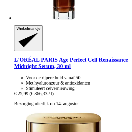
Winkelmandje
L'ORÉAL PARIS
Age Perfect Cell Renaissance
Midnight Serum, 30 ml
Voor de rijpere huid vanaf 50
Met hyaluronzuur & antioxidanten
Stimuleert celvernieuwing
€ 25,99
(€ 866,33 / l)
Bezorging uiterlijk op 14. augustus