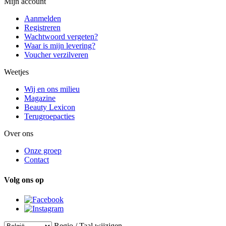
Mijn account
Aanmelden
Registreren
Wachtwoord vergeten?
Waar is mijn levering?
Voucher verzilveren
Weetjes
Wij en ons milieu
Magazine
Beauty Lexicon
Terugroepacties
Over ons
Onze groep
Contact
Volg ons op
Regio / Taal wijzigen