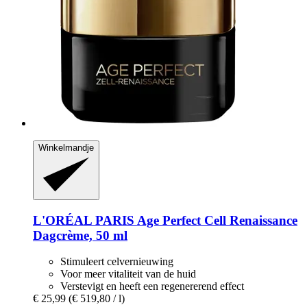
Winkelmandje
L'ORÉAL PARIS
Age Perfect Cell Renaissance
Dagcrème, 50 ml
Stimuleert celvernieuwing
Voor meer vitaliteit van de huid
Verstevigt en heeft een regenererend effect
€ 25,99
(€ 519,80 / l)