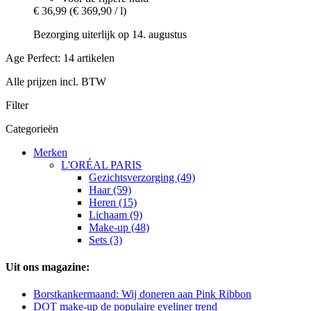
€ 36,99
(€ 369,90 / l)
Bezorging uiterlijk op 14. augustus
Age Perfect: 14 artikelen
Alle prijzen incl. BTW
Filter
Categorieën
Merken
L'ORÉAL PARIS
Gezichtsverzorging (49)
Haar (59)
Heren (15)
Lichaam (9)
Make-up (48)
Sets (3)
Uit ons magazine:
Borstkankermaand: Wij doneren aan Pink Ribbon
DOT make-up de populaire eyeliner trend