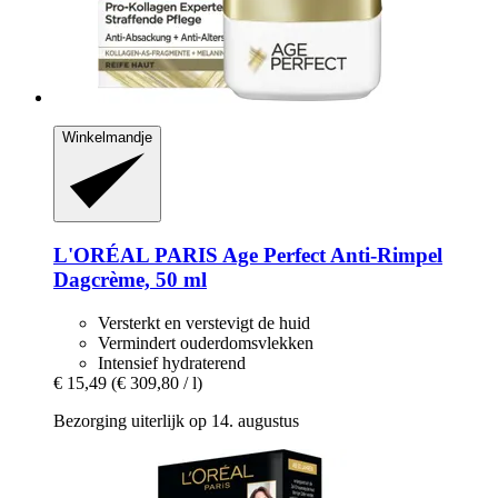
Winkelmandje
L'ORÉAL PARIS
Age Perfect Anti-​Rimpel
Dagcrème, 50 ml
Versterkt en verstevigt de huid
Vermindert ouderdomsvlekken
Intensief hydraterend
€ 15,49
(€ 309,80 / l)
Bezorging uiterlijk op 14. augustus