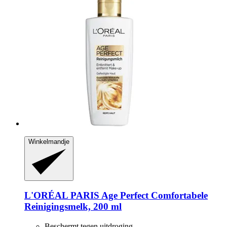
Winkelmandje
L'ORÉAL PARIS
Age Perfect Comfortabele
Reinigingsmelk, 200 ml
Beschermt tegen uitdroging