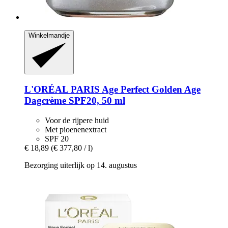
Winkelmandje
L'ORÉAL PARIS
Age Perfect Golden Age
Dagcrème SPF20, 50 ml
Voor de rijpere huid
Met pioenenextract
SPF 20
€ 18,89
(€ 377,80 / l)
Bezorging uiterlijk op 14. augustus