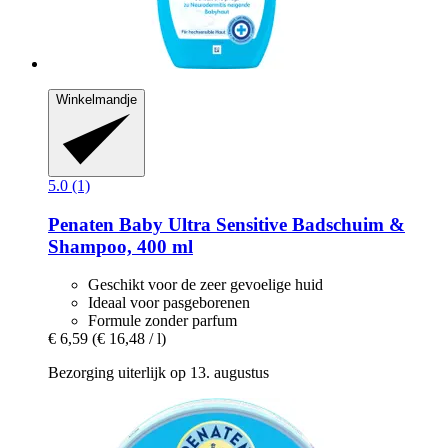
Winkelmandje
5.0 (1)
Penaten Baby
Ultra Sensitive Badschuim &
Shampoo, 400 ml
Geschikt voor de zeer gevoelige huid
Ideaal voor pasgeborenen
Formule zonder parfum
€ 6,59
(€ 16,48 / l)
Bezorging uiterlijk op 13. augustus