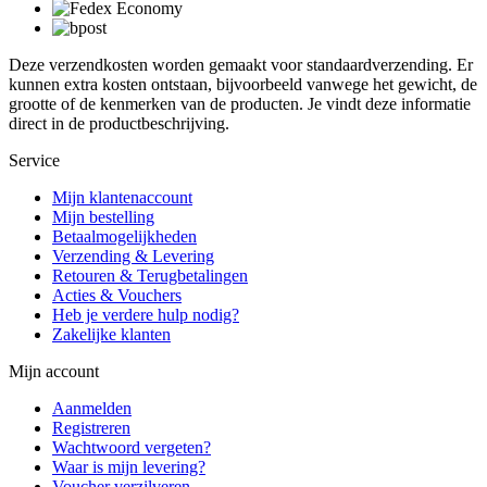
Deze verzendkosten worden gemaakt voor standaardverzending. Er
kunnen extra kosten ontstaan, bijvoorbeeld vanwege het gewicht, de
grootte of de kenmerken van de producten. Je vindt deze informatie
direct in de productbeschrijving.
Service
Mijn klantenaccount
Mijn bestelling
Betaalmogelijkheden
Verzending & Levering
Retouren & Terugbetalingen
Acties & Vouchers
Heb je verdere hulp nodig?
Zakelijke klanten
Mijn account
Aanmelden
Registreren
Wachtwoord vergeten?
Waar is mijn levering?
Voucher verzilveren