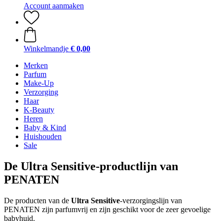
Account aanmaken
Winkelmandje
€ 0,00
Merken
Parfum
Make-Up
Verzorging
Haar
K-Beauty
Heren
Baby & Kind
Huishouden
Sale
De Ultra Sensitive-productlijn van
PENATEN
De producten van de
Ultra Sensitive
-verzorgingslijn van
PENATEN zijn parfumvrij en zijn geschikt voor de zeer gevoelige
babyhuid.