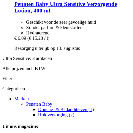
Penaten Baby
Ultra Sensitive Verzorgende
Lotion, 400 ml
Geschikt voor de zeer gevoelige huid
Zonder parfum & kleurstoffen
Hydraterend
€ 6,09
(€ 15,23 / l)
Bezorging uiterlijk op 13. augustus
Ultra Sensitive: 3 artikelen
Alle prijzen incl. BTW
Filter
Categorieën
Merken
Penaten Baby
Douche- & Badadditieven (1)
Huidverzorging (2)
Uit ons magazine: