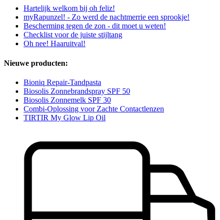
Hartelijk welkom bij oh feliz!
myRapunzel! - Zo werd de nachtmerrie een sprookje!
Bescherming tegen de zon - dit moet u weten!
Checklist voor de juiste stijltang
Oh nee! Haaruitval!
Nieuwe producten:
Bioniq Repair-Tandpasta
Biosolis Zonnebrandspray SPF 50
Biosolis Zonnemelk SPF 30
Combi-Oplossing voor Zachte Contactlenzen
TIRTIR My Glow Lip Oil