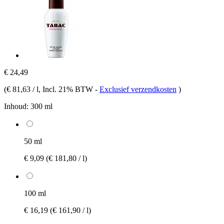
€ 24,49
(
€ 81,63 / l
, Incl. 21% BTW
-
Exclusief verzendkosten
)
Inhoud:
300 ml
50 ml
€ 9,09
(€ 181,80 / l)
100 ml
€ 16,19
(€ 161,90 / l)