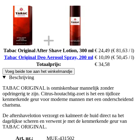
Tabac Original After Shave Lotion, 300 ml
€ 24,49
(€ 81,63 / l)
Tabac Original Deo Aerosol Spray, 200 ml
€ 10,09
(€ 50,45 / l)
Totaalprijs:
€ 34,58
Voeg beide toe aan het winkelmandje
Beschrijving
TABAC ORIGINAL is onmiskenbaar mannelijk zonder
opdringerig te zijn. Citrus-houtachtig-zoet is het een tijdloze
kenmerkende geur voor moderne mannen met een onderscheidend
charisma.
De aftershavelotion verzorgt en kalmeert de huid direct na het
dagelijkse scheren en verwent je met de kenmerkende geur van
TABAC ORIGINAL.
Art. nr.:
MUE-431502