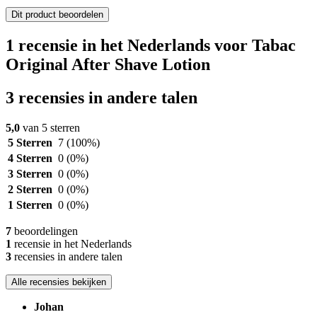
Dit product beoordelen
1 recensie in het Nederlands voor Tabac
Original After Shave Lotion
3 recensies in andere talen
5,0
van 5 sterren
5 Sterren
7
(100%)
4 Sterren
0
(0%)
3 Sterren
0
(0%)
2 Sterren
0
(0%)
1 Sterren
0
(0%)
7
beoordelingen
1
recensie in het Nederlands
3
recensies in andere talen
Alle recensies bekijken
Johan