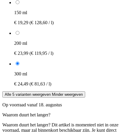
150 ml
€ 19,29
(€ 128,60 / l)
200 ml
€ 23,99
(€ 119,95 / l)
300 ml
€ 24,49
(€ 81,63 / l)
Alle 5 varianten weergeven
Minder weergeven
Op voorraad vanaf 18. augustus
Waarom duurt het langer?
Waarom duurt het langer?
Dit artikel is momenteel niet in onze
voorraad, maar zal binnenkort beschikbaar zijn. Je kunt direct