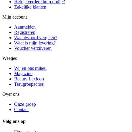
Heb je verdere hulp nodig?
Zakelijke klanten
Mijn account
Aanmelden
Registreren
Wachtwoord vergeten?
Waar is mijn levering?
Voucher verzilveren
Weetjes
Wij en ons milieu
Magazine
Beauty Lexicon
Terugroepacties
Over ons
Onze groep
Contact
Volg ons op