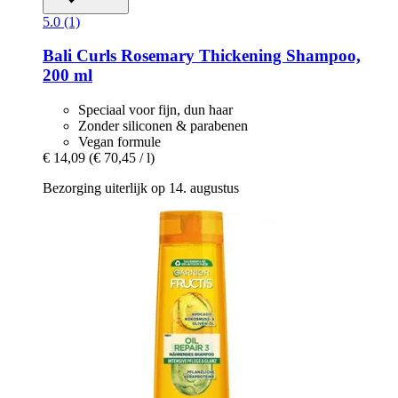
5.0 (1)
Bali Curls
Rosemary Thickening Shampoo,
200 ml
Speciaal voor fijn, dun haar
Zonder siliconen & parabenen
Vegan formule
€ 14,09
(€ 70,45 / l)
Bezorging uiterlijk op 14. augustus