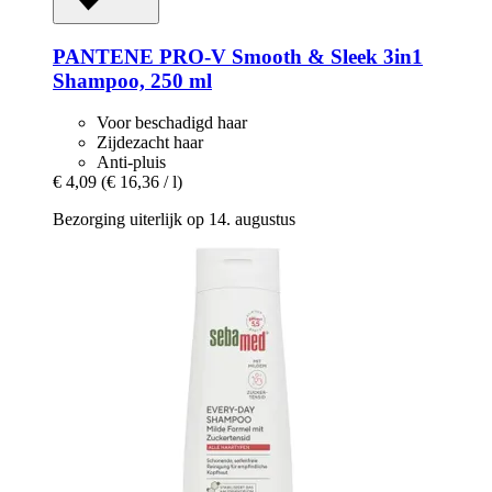
PANTENE PRO-V
Smooth & Sleek 3in1
Shampoo, 250 ml
Voor beschadigd haar
Zijdezacht haar
Anti-pluis
€ 4,09
(€ 16,36 / l)
Bezorging uiterlijk op 14. augustus