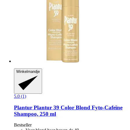
Winkelmandje
5.0 (1)
Plantur
Plantur 39 Color Blond Fyto-​Cafeïne
Shampoo, 250 ml
Bestseller