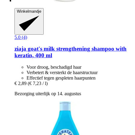
Winkelmandje
5.0 (4)
ziaja
goat's milk strengthening shampoo with
keratin, 400 ml
Voor droog, beschadigd haar
Verbetert & versterkt de haarstructuur
Effectief tegen gespleten haarpunten
€ 2,89
(€ 7,23 / l)
Bezorging uiterlijk op 14. augustus