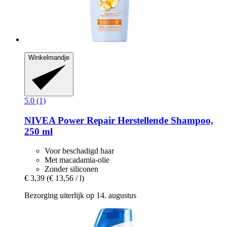
Winkelmandje
5.0 (1)
NIVEA
Power Repair Herstellende Shampoo,
250 ml
Voor beschadigd haar
Met macadamia-olie
Zonder siliconen
€ 3,39
(€ 13,56 / l)
Bezorging uiterlijk op 14. augustus