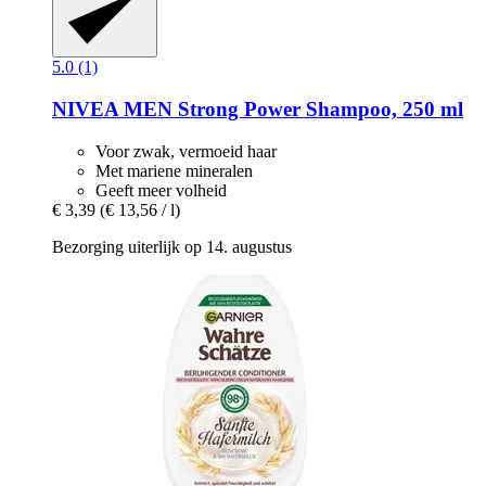
5.0 (1)
NIVEA
MEN Strong Power Shampoo, 250 ml
Voor zwak, vermoeid haar
Met mariene mineralen
Geeft meer volheid
€ 3,39
(€ 13,56 / l)
Bezorging uiterlijk op 14. augustus