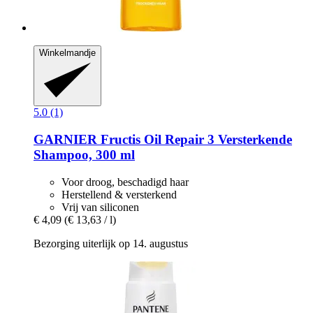
Winkelmandje
5.0 (1)
GARNIER
Fructis Oil Repair 3 Versterkende
Shampoo, 300 ml
Voor droog, beschadigd haar
Herstellend & versterkend
Vrij van siliconen
€ 4,09
(€ 13,63 / l)
Bezorging uiterlijk op 14. augustus