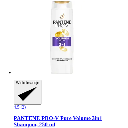
Winkelmandje
4.5 (2)
PANTENE PRO-V
Pure Volume 3in1
Shampoo, 250 ml