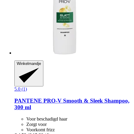
Winkelmandje
5.0 (1)
PANTENE PRO-V
Smooth & Sleek Shampoo,
300 ml
Voor beschadigd haar
Zorgt voor
Voorkomt frizz