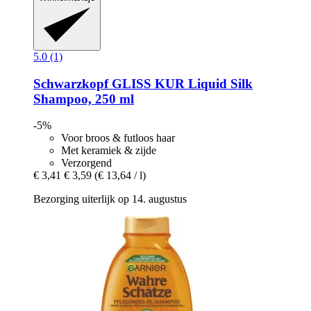
5.0 (1)
Schwarzkopf
GLISS KUR Liquid Silk
Shampoo, 250 ml
-5%
Voor broos & futloos haar
Met keramiek & zijde
Verzorgend
€ 3,41
€ 3,59
(€ 13,64 / l)
Bezorging uiterlijk op 14. augustus