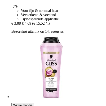
-5%
Voor fijn & normaal haar
Versterkend & voedend
Tijdbesparende applicatie
€ 3,88
€ 4,09
(€ 15,52 / l)
Bezorging uiterlijk op 14. augustus
Winkelmandje