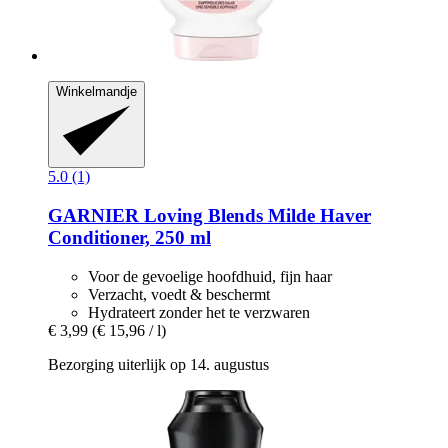
Winkelmandje
5.0 (1)
GARNIER
Loving Blends Milde Haver
Conditioner, 250 ml
Voor de gevoelige hoofdhuid, fijn haar
Verzacht, voedt & beschermt
Hydrateert zonder het te verzwaren
€ 3,99
(€ 15,96 / l)
Bezorging uiterlijk op 14. augustus