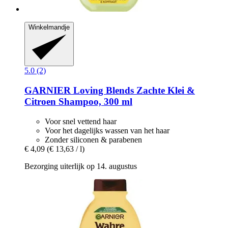
Winkelmandje
5.0 (2)
GARNIER
Loving Blends Zachte Klei &
Citroen Shampoo, 300 ml
Voor snel vettend haar
Voor het dagelijks wassen van het haar
Zonder siliconen & parabenen
€ 4,09
(€ 13,63 / l)
Bezorging uiterlijk op 14. augustus