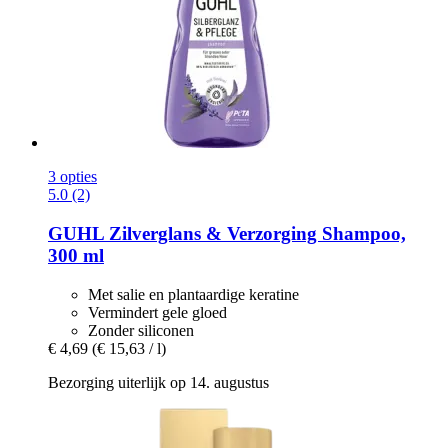
3 opties
5.0 (2)
GUHL
Zilverglans & Verzorging Shampoo,
300 ml
Met salie en plantaardige keratine
Vermindert gele gloed
Zonder siliconen
€ 4,69
(€ 15,63 / l)
Bezorging uiterlijk op 14. augustus