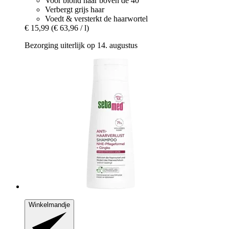
Voor blond haar boven de 40
Verbergt grijs haar
Voedt & versterkt de haarwortel
€ 15,99
(€ 63,96 / l)
Bezorging uiterlijk op 14. augustus
Winkelmandje