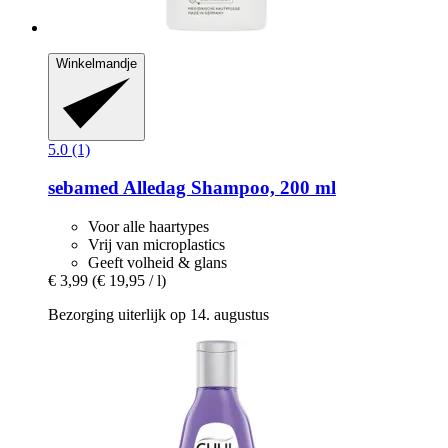
Winkelmandje
5.0 (1)
sebamed
Alledag Shampoo, 200 ml
Voor alle haartypes
Vrij van microplastics
Geeft volheid & glans
€ 3,99
(€ 19,95 / l)
Bezorging uiterlijk op 14. augustus