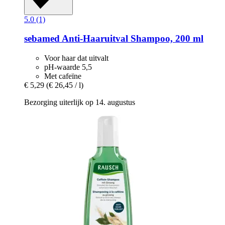
5.0 (1)
sebamed
Anti-​Haaruitval Shampoo, 200 ml
Voor haar dat uitvalt
pH-waarde 5,5
Met cafeïne
€ 5,29
(€ 26,45 / l)
Bezorging uiterlijk op 14. augustus