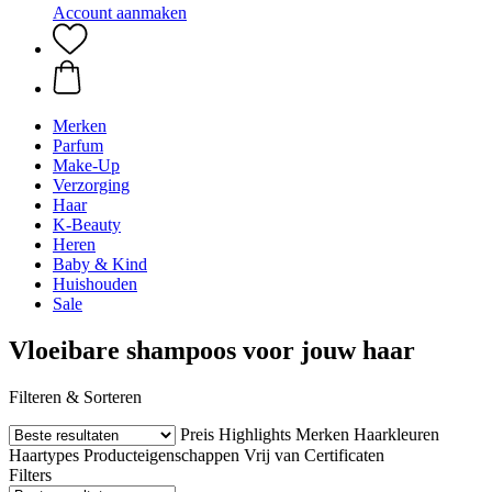
Account aanmaken
Merken
Parfum
Make-Up
Verzorging
Haar
K-Beauty
Heren
Baby & Kind
Huishouden
Sale
Vloeibare shampoos voor jouw haar
Filteren & Sorteren
Preis
Highlights
Merken
Haarkleuren
Haartypes
Producteigenschappen
Vrij van
Certificaten
Filters