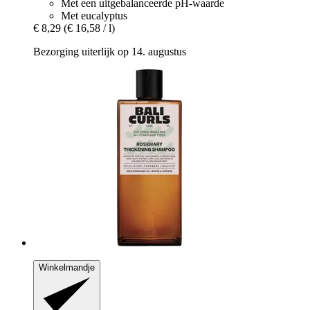
Met een uitgebalanceerde pH-waarde
Met eucalyptus
€ 8,29
(€ 16,58 / l)
Bezorging uiterlijk op 14. augustus
Winkelmandje