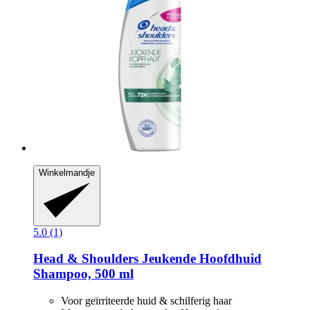
Winkelmandje
5.0 (1)
Head & Shoulders
Jeukende Hoofdhuid
Shampoo, 500 ml
Voor geïrriteerde huid & schilferig haar