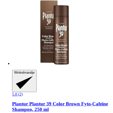
Winkelmandje
5.0 (2)
Plantur
Plantur 39 Color Brown Fyto-​Cafeïne
Shampoo, 250 ml