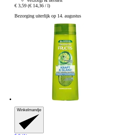
Verzorgt & herstelt
€ 3,59
(€ 14,36 / l)
Bezorging uiterlijk op 14. augustus
Winkelmandje