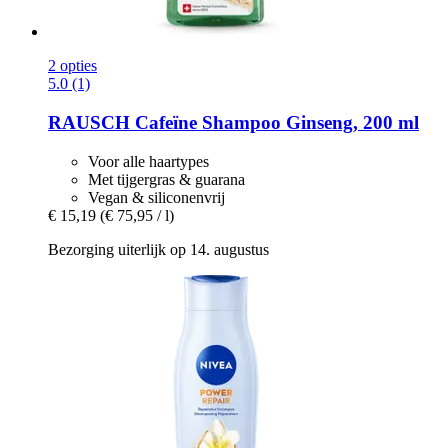
2 opties
5.0 (1)
RAUSCH
Cafeïne Shampoo Ginseng, 200 ml
Voor alle haartypes
Met tijgergras & guarana
Vegan & siliconenvrij
€ 15,19
(€ 75,95 / l)
Bezorging uiterlijk op 14. augustus