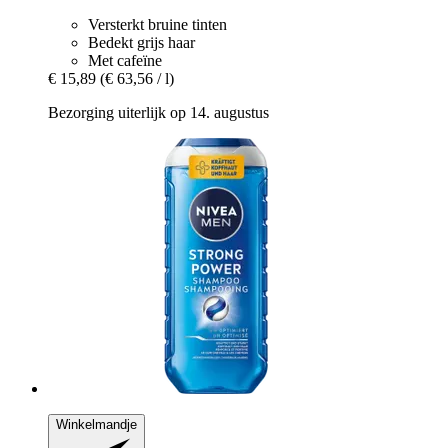
Versterkt bruine tinten
Bedekt grijs haar
Met cafeïne
€ 15,89
(€ 63,56 / l)
Bezorging uiterlijk op 14. augustus
Winkelmandje