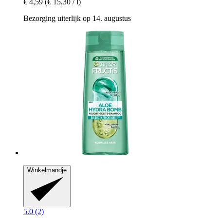
€ 4,59
(€ 15,30 / l)
Bezorging uiterlijk op 14. augustus
Winkelmandje
5.0 (2)