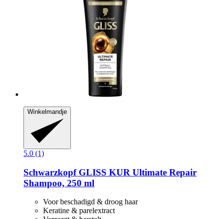
Winkelmandje
5.0 (1)
Schwarzkopf
GLISS KUR Ultimate Repair
Shampoo, 250 ml
Voor beschadigd & droog haar
Keratine & parelextract