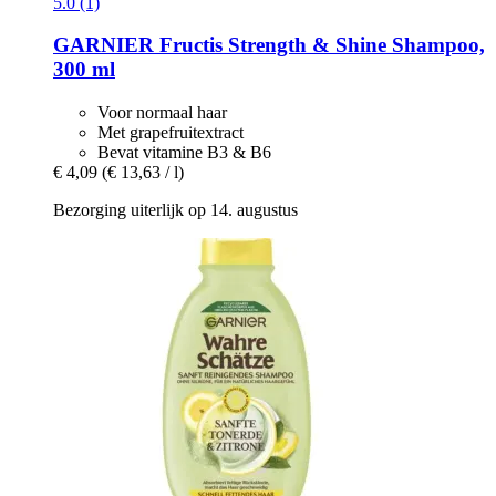
5.0 (1)
GARNIER
Fructis Strength & Shine Shampoo,
300 ml
Voor normaal haar
Met grapefruitextract
Bevat vitamine B3 & B6
€ 4,09
(€ 13,63 / l)
Bezorging uiterlijk op 14. augustus