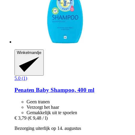
Winkelmandje
5.0 (1)
Penaten Baby
Shampoo, 400 ml
Geen tranen
Verzorgt het haar
Gemakkelijk uit te spoelen
€ 3,79
(€ 9,48 / l)
Bezorging uiterlijk op 14. augustus