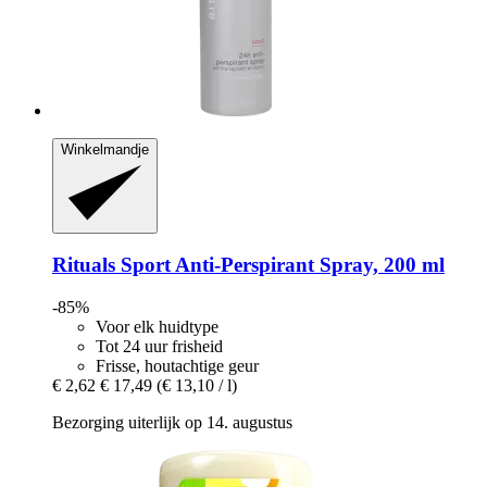
Winkelmandje
Rituals
Sport Anti-​Perspirant Spray, 200 ml
-85%
Voor elk huidtype
Tot 24 uur frisheid
Frisse, houtachtige geur
€ 2,62
€ 17,49
(€ 13,10 / l)
Bezorging uiterlijk op 14. augustus