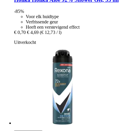
-85%
Voor elk huidtype
Verfrissende geur
Heeft een verstevigend effect
€ 0,70
€ 4,69
(€ 12,73 / l)
Uitverkocht