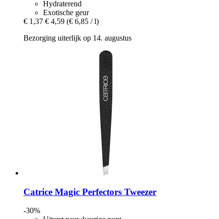
Hydraterend
Exotische geur
€ 1,37
€ 4,59
(€ 6,85 / l)
Bezorging uiterlijk op 14. augustus
Catrice
Magic Perfectors Tweezer
-30%