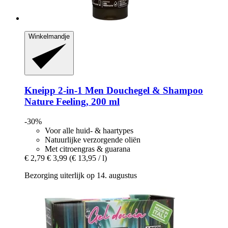
Winkelmandje
Kneipp
2-​in-​1 Men Douchegel & Shampoo
Nature Feeling, 200 ml
-30%
Voor alle huid- & haartypes
Natuurlijke verzorgende oliën
Met citroengras & guarana
€ 2,79
€ 3,99
(€ 13,95 / l)
Bezorging uiterlijk op 14. augustus