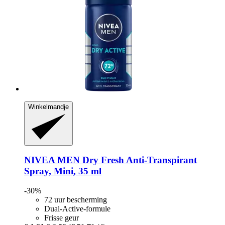
Winkelmandje
NIVEA
MEN Dry Fresh Anti-​Transpirant
Spray, Mini, 35 ml
-30%
72 uur bescherming
Dual-Active-formule
Frisse geur