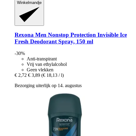
Winkelmandje
Rexona
Men Nonstop Protection Invisible Ice
Fresh Deodorant Spray, 150 ml
-30%
Anti-transpirant
Vrij van ethylalcohol
Geen vlekken
€ 2,72
€ 3,89
(€ 18,13 / l)
Bezorging uiterlijk op 14. augustus