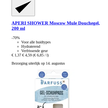
APERI SHOWER
Moscow Mule Douchegel,
200 ml
-70%
Voor alle huidtypes
Hydraterend
Verfrissende geur
€ 1,37
€ 4,59
(€ 6,85 / l)
Bezorging uiterlijk op 14. augustus