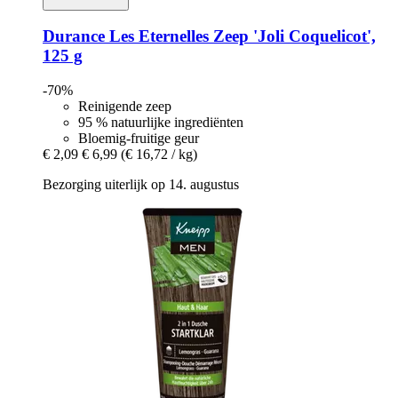
Durance
Les Eternelles Zeep 'Joli Coquelicot',
125 g
-70%
Reinigende zeep
95 % natuurlijke ingrediënten
Bloemig-fruitige geur
€ 2,09
€ 6,99
(€ 16,72 / kg)
Bezorging uiterlijk op 14. augustus