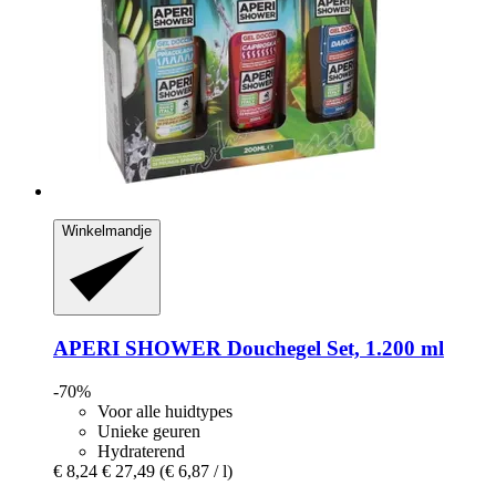
Winkelmandje
APERI SHOWER
Douchegel Set, 1.200 ml
-70%
Voor alle huidtypes
Unieke geuren
Hydraterend
€ 8,24
€ 27,49
(€ 6,87 / l)