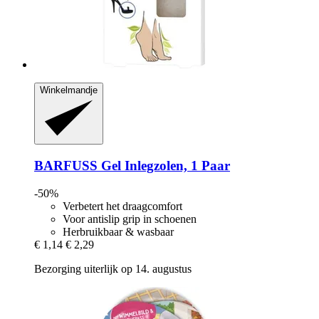
Winkelmandje
BARFUSS
Gel Inlegzolen, 1 Paar
-50%
Verbetert het draagcomfort
Voor antislip grip in schoenen
Herbruikbaar & wasbaar
€ 1,14
€ 2,29
Bezorging uiterlijk op 14. augustus