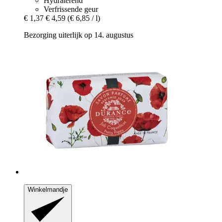
Hydraterend
Verfrissende geur
€ 1,37
€ 4,59
(€ 6,85 / l)
Bezorging uiterlijk op 14. augustus
Winkelmandje