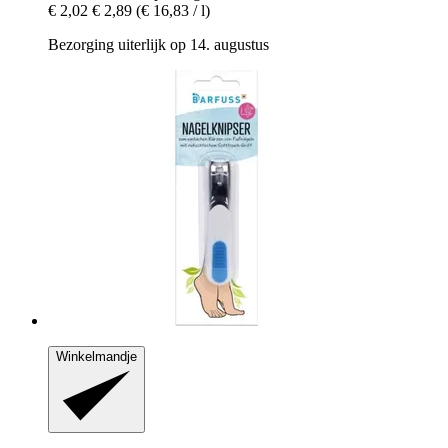
€ 2,02
€ 2,89
(€ 16,83 / l)
Bezorging uiterlijk op 14. augustus
Winkelmandje