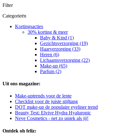
Filter
Categorieën
Kortingsacties
30% korting & meer
Baby & Kind (1)
Gezichtsverzorging (19)
Haarverzorging (33)
Heren (6)
Lichaamsverzorging (22)
Make-up (65)
Parfum (2)
Uit ons magazine:
Make-uptrends voor de lente
Checklist voor de juiste stijltang
DOT make-up de populaire eyeliner trend
Beauty Test: Elvive Hydra Hyaluronic
Neve Cosmetics - net zo uniek als jij!
Ontdek oh feliz: