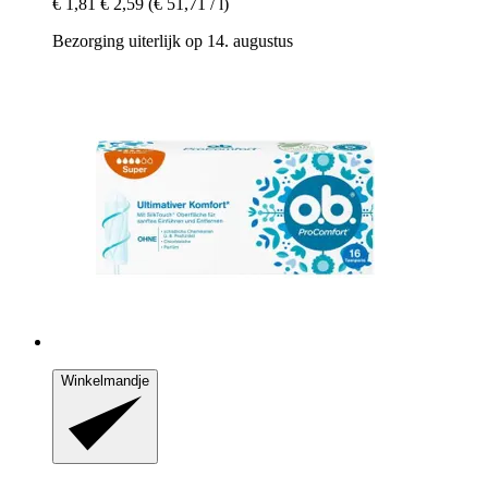
€ 1,81
€ 2,59
(€ 51,71 / l)
Bezorging uiterlijk op 14. augustus
Winkelmandje