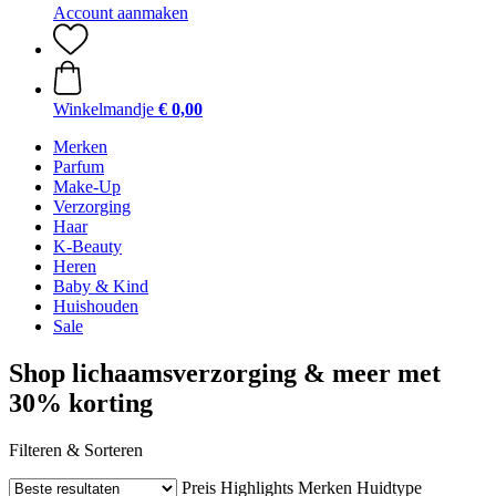
Account aanmaken
Winkelmandje
€ 0,00
Merken
Parfum
Make-Up
Verzorging
Haar
K-Beauty
Heren
Baby & Kind
Huishouden
Sale
Shop lichaamsverzorging & meer met
30% korting
Filteren & Sorteren
Preis
Highlights
Merken
Huidtype