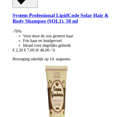
System Professional LipidCode
Solar Hair &
Body Shampoo (SOL1), 50 ml
-70%
Voor door de zon gestrest haar
Fris haar en huidgevoel
Ideaal voor dagelijks gebruik
€ 2,30
€ 7,69
(€ 46,00 / l)
Bezorging uiterlijk op 14. augustus