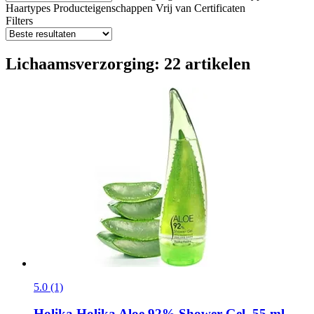
Haartypes
Producteigenschappen
Vrij van
Certificaten
Filters
Lichaamsverzorging: 22 artikelen
5.0 (1)
Holika Holika
Aloe 92% Shower Gel, 55 ml