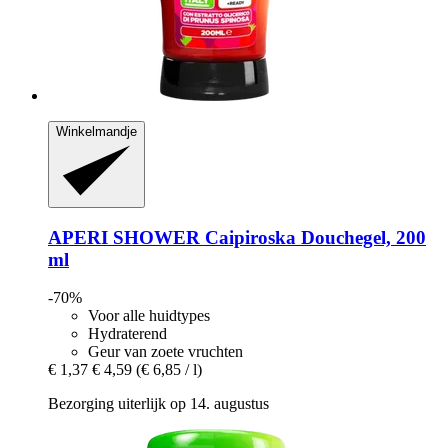
Winkelmandje
APERI SHOWER
Caipiroska Douchegel, 200
ml
-70%
Voor alle huidtypes
Hydraterend
Geur van zoete vruchten
€ 1,37
€ 4,59
(€ 6,85 / l)
Bezorging uiterlijk op 14. augustus