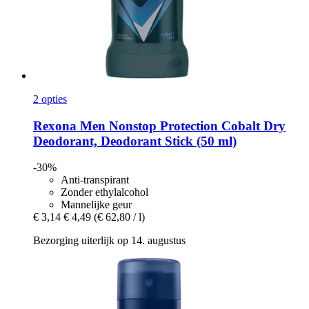
2 opties
Rexona
Men Nonstop Protection Cobalt Dry
Deodorant, Deodorant Stick (50 ml)
-30%
Anti-transpirant
Zonder ethylalcohol
Mannelijke geur
€ 3,14
€ 4,49
(€ 62,80 / l)
Bezorging uiterlijk op 14. augustus