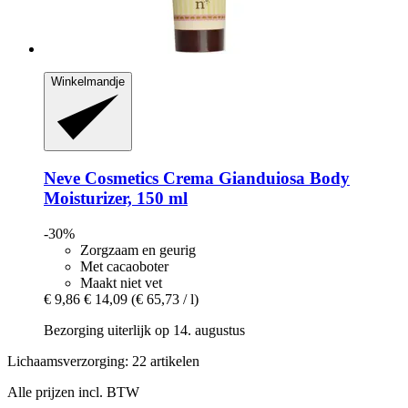
Winkelmandje
Neve Cosmetics
Crema Gianduiosa Body
Moisturizer, 150 ml
-30%
Zorgzaam en geurig
Met cacaoboter
Maakt niet vet
€ 9,86
€ 14,09
(€ 65,73 / l)
Bezorging uiterlijk op 14. augustus
Lichaamsverzorging: 22 artikelen
Alle prijzen incl. BTW