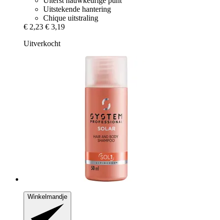
Uiterst nauwkeurige punt
Uitstekende hantering
Chique uitstraling
€ 2,23
€ 3,19
Uitverkocht
Winkelmandje