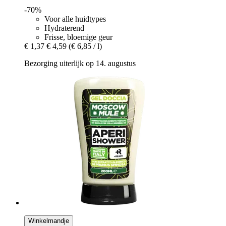
-70%
Voor alle huidtypes
Hydraterend
Frisse, bloemige geur
€ 1,37
€ 4,59
(€ 6,85 / l)
Bezorging uiterlijk op 14. augustus
Winkelmandje