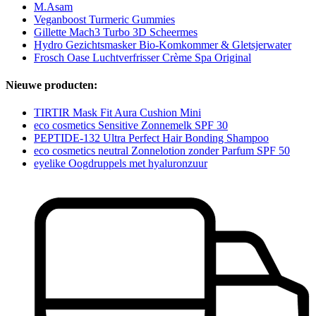
M.Asam
Veganboost Turmeric Gummies
Gillette Mach3 Turbo 3D Scheermes
Hydro Gezichtsmasker Bio-Komkommer & Gletsjerwater
Frosch Oase Luchtverfrisser Crème Spa Original
Nieuwe producten:
TIRTIR Mask Fit Aura Cushion Mini
eco cosmetics Sensitive Zonnemelk SPF 30
PEPTIDE-132 Ultra Perfect Hair Bonding Shampoo
eco cosmetics neutral Zonnelotion zonder Parfum SPF 50
eyelike Oogdruppels met hyaluronzuur