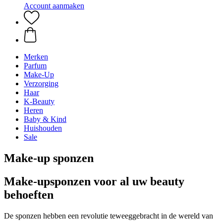
Account aanmaken
Merken
Parfum
Make-Up
Verzorging
Haar
K-Beauty
Heren
Baby & Kind
Huishouden
Sale
Make-up sponzen
Make-upsponzen voor al uw beauty
behoeften
De sponzen hebben een revolutie teweeggebracht in de wereld van