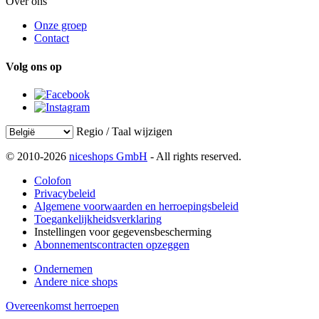
Over ons
Onze groep
Contact
Volg ons op
Regio / Taal wijzigen
© 2010-2026
niceshops GmbH
- All rights reserved.
Colofon
Privacybeleid
Algemene voorwaarden en herroepingsbeleid
Toegankelijkheidsverklaring
Instellingen voor gegevensbescherming
Abonnementscontracten opzeggen
Ondernemen
Andere nice shops
Overeenkomst herroepen