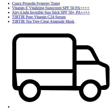
Cosrx Propolis Synergy Toner
Vitamin E Vitalizing Sunscreen SPF 50 PA++++
Airy-Light Invisible Sun Stick SPF 50+ PA++++
TIRTIR Pure Vitamin C24 Serum
TIRTIR Tea Tree Clear Ampoule Mask