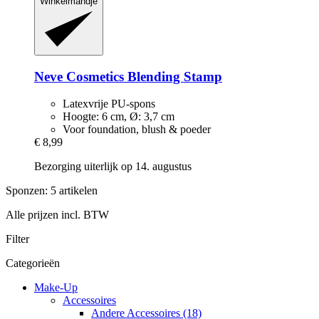
Winkelmandje
Neve Cosmetics
Blending Stamp
Latexvrije PU-spons
Hoogte: 6 cm, Ø: 3,7 cm
Voor foundation, blush & poeder
€ 8,99
Bezorging uiterlijk op 14. augustus
Sponzen: 5 artikelen
Alle prijzen incl. BTW
Filter
Categorieën
Make-Up
Accessoires
Andere Accessoires (18)