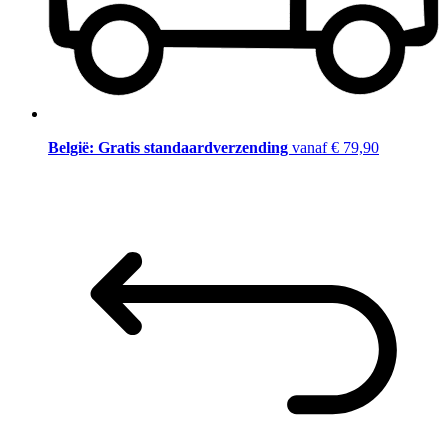
België: Gratis standaardverzending
vanaf € 79,90