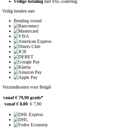
Veilige betaling
met SSL-codering
Veilig betalen met
Betaling vooraf
Verzendkosten voor België
vanaf € 79,90
gratis*
vanaf € 0,00
€ 7,90