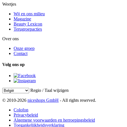
Weetjes
Wij en ons milieu
Magazine
Beauty Lexicon
Terugroepacties
Over ons
Onze groep
Contact
Volg ons op
Regio / Taal wijzigen
© 2010-2026
niceshops GmbH
- All rights reserved.
Colofon
Privacybeleid
Algemene voorwaarden en herroepingsbeleid
Toegankelijkheidsverklaring