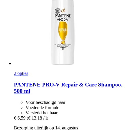
2 opties
PANTENE PRO-V
Repair & Care Shampoo,
500 ml
Voor beschadigd haar
Voedende formule
Versterkt het haar
€ 6,59
(€ 13,18 / l)
Bezorging uiterlijk op 14. augustus