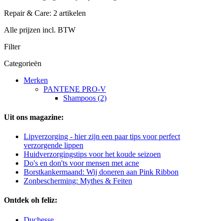
Repair & Care: 2 artikelen
Alle prijzen incl. BTW
Filter
Categorieën
Merken
PANTENE PRO-V
Shampoos (2)
Uit ons magazine:
Lipverzorging - hier zijn een paar tips voor perfect
verzorgende lippen
Huidverzorgingstips voor het koude seizoen
Do's en don'ts voor mensen met acne
Borstkankermaand: Wij doneren aan Pink Ribbon
Zonbescherming: Mythes & Feiten
Ontdek oh feliz:
Duchesse