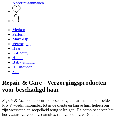
Account aanmaken
Merken
Parfum
Make-Up
Verzorging
Haar
K-Beauty
Heren
Baby & Kind
Huishouden
Sale
Repair & Care - Verzorgingsproducten
voor beschadigd haar
Repair & Care
ondersteunt je beschadigde haar met het beproefde
Pro-V-voedingscomplex tot in de diepte en kan je haar helpen om
zijn weerstand en soepelheid terug te krijgen. De combinatie van het
hoogwaardige voedingscomplex, reinigende ingrediënten en