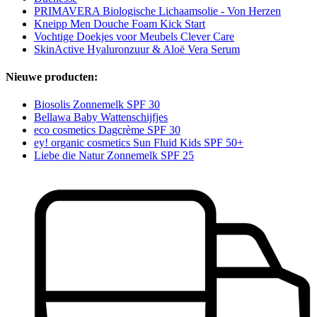
PRIMAVERA Biologische Lichaamsolie - Von Herzen
Kneipp Men Douche Foam Kick Start
Vochtige Doekjes voor Meubels Clever Care
SkinActive Hyaluronzuur & Aloë Vera Serum
Nieuwe producten:
Biosolis Zonnemelk SPF 30
Bellawa Baby Wattenschijfjes
eco cosmetics Dagcrème SPF 30
ey! organic cosmetics Sun Fluid Kids SPF 50+
Liebe die Natur Zonnemelk SPF 25