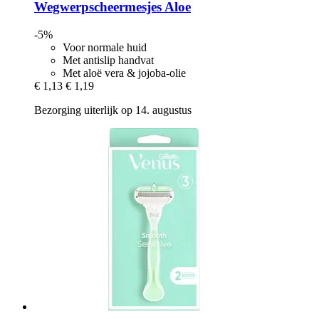
Wegwerpscheermesjes Aloe
-5%
Voor normale huid
Met antislip handvat
Met aloë vera & jojoba-olie
€ 1,13
€ 1,19
Bezorging uiterlijk op 14. augustus