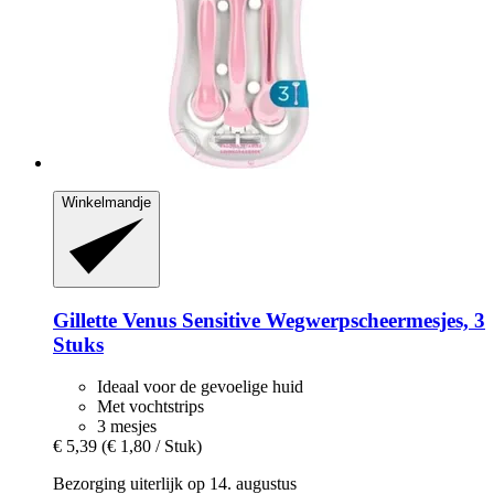
Winkelmandje
Gillette
Venus Sensitive Wegwerpscheermesjes, 3
Stuks
Ideaal voor de gevoelige huid
Met vochtstrips
3 mesjes
€ 5,39
(€ 1,80 / Stuk)
Bezorging uiterlijk op 14. augustus