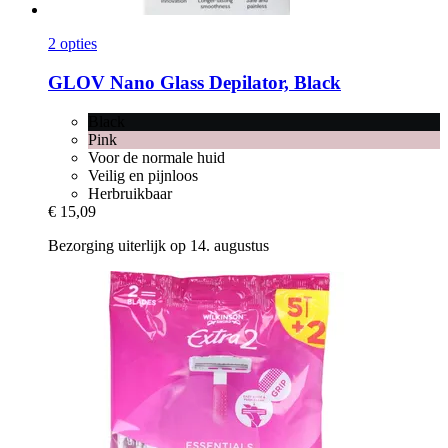
2 opties
GLOV
Nano Glass Depilator, Black
Black
Pink
Voor de normale huid
Veilig en pijnloos
Herbruikbaar
€ 15,09
Bezorging uiterlijk op 14. augustus