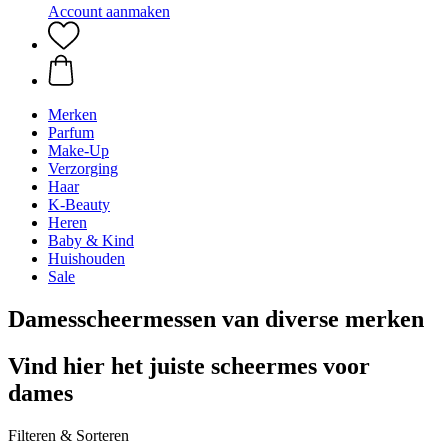
Account aanmaken
Merken
Parfum
Make-Up
Verzorging
Haar
K-Beauty
Heren
Baby & Kind
Huishouden
Sale
Damesscheermessen van diverse merken
Vind hier het juiste scheermes voor
dames
Filteren & Sorteren