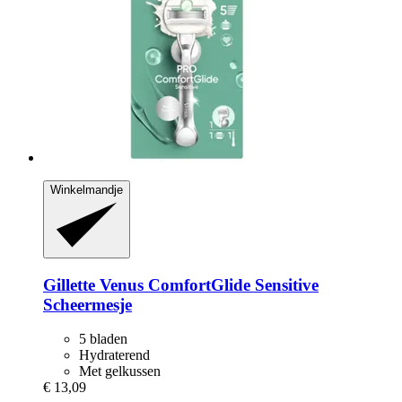
Winkelmandje
Gillette
Venus ComfortGlide Sensitive
Scheermesje
5 bladen
Hydraterend
Met gelkussen
€ 13,09