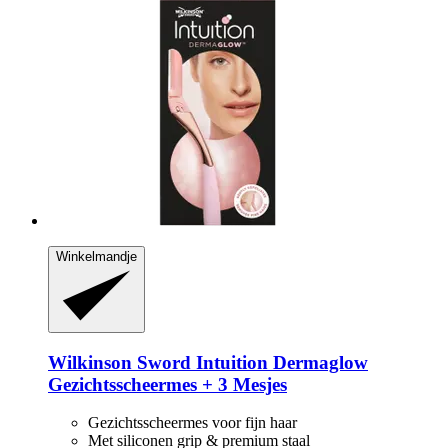
Winkelmandje
Wilkinson Sword
Intuition Dermaglow
Gezichtsscheermes + 3 Mesjes
Gezichtsscheermes voor fijn haar
Met siliconen grip & premium staal