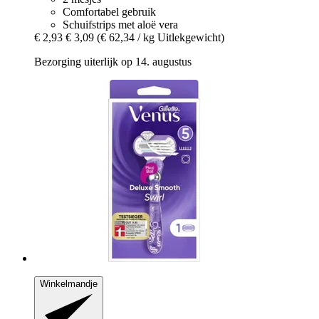
Comfortabel gebruik
Schuifstrips met aloë vera
€ 2,93
€ 3,09
(€ 62,34 / kg Uitlekgewicht)
Bezorging uiterlijk op 14. augustus
Winkelmandje