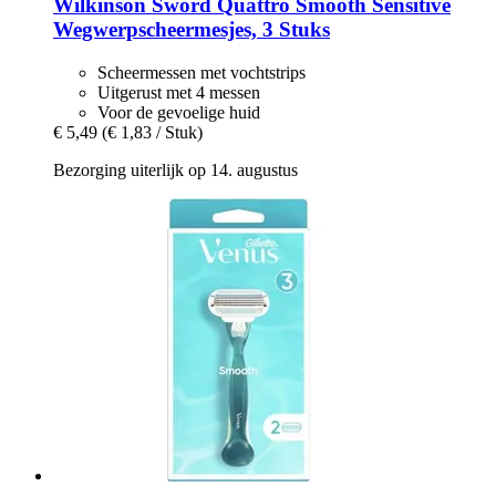
Wilkinson Sword
Quattro Smooth Sensitive
Wegwerpscheermesjes, 3 Stuks
Scheermessen met vochtstrips
Uitgerust met 4 messen
Voor de gevoelige huid
€ 5,49
(€ 1,83 / Stuk)
Bezorging uiterlijk op 14. augustus