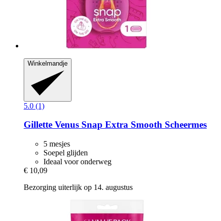
Winkelmandje
5.0 (1)
Gillette
Venus Snap Extra Smooth Scheermes
5 mesjes
Soepel glijden
Ideaal voor onderweg
€ 10,09
Bezorging uiterlijk op 14. augustus