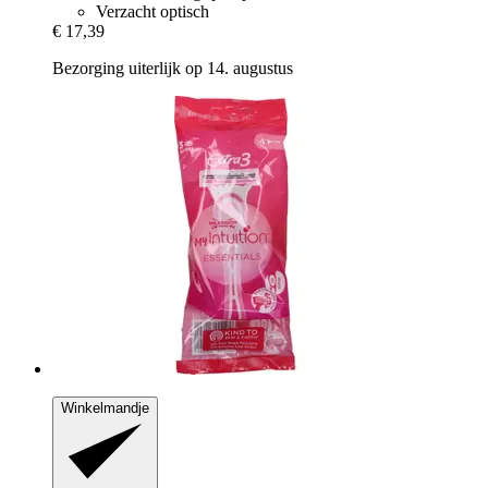
Verzacht optisch
€ 17,39
Bezorging uiterlijk op 14. augustus
Winkelmandje