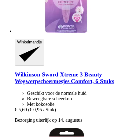
Winkelmandje
Wilkinson Sword
Xtreme 3 Beauty
Wegwerpscheermesjes Comfort, 6 Stuks
Geschikt voor de normale huid
Beweegbare scheerkop
Met kokosolie
€ 5,69
(€ 0,95 / Stuk)
Bezorging uiterlijk op 14. augustus