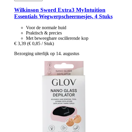
Wilkinson Sword
Extra3 MyIntuition
Essentials Wegwerpscheermesjes, 4 Stuks
Voor de normale huid
Praktisch & precies
Met beweegbare oscillerende kop
€ 3,39
(€ 0,85 / Stuk)
Bezorging uiterlijk op 14. augustus