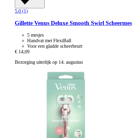
5.0 (1)
Gillette
Venus Deluxe Smooth Swirl Scheermes
5 mesjes
Handvat met FlexiBall
Voor een gladde scheerbeurt
€ 14,09
Bezorging uiterlijk op 14. augustus