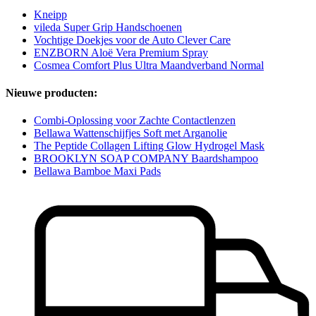
Kneipp
vileda Super Grip Handschoenen
Vochtige Doekjes voor de Auto Clever Care
ENZBORN Aloë Vera Premium Spray
Cosmea Comfort Plus Ultra Maandverband Normal
Nieuwe producten:
Combi-Oplossing voor Zachte Contactlenzen
Bellawa Wattenschijfjes Soft met Arganolie
The Peptide Collagen Lifting Glow Hydrogel Mask
BROOKLYN SOAP COMPANY Baardshampoo
Bellawa Bamboe Maxi Pads