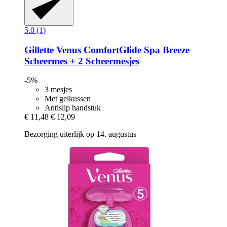
5.0 (1)
Gillette
Venus ComfortGlide Spa Breeze
Scheermes + 2 Scheermesjes
-5%
3 mesjes
Met gelkussen
Antislip handstuk
€ 11,48
€ 12,09
Bezorging uiterlijk op 14. augustus