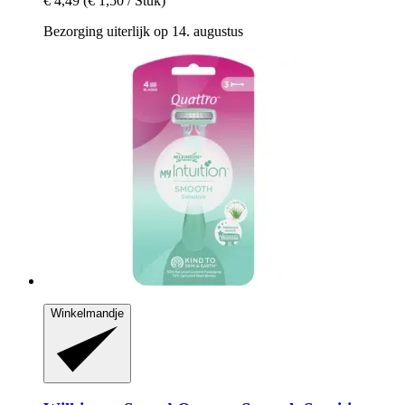
€ 4,49
(€ 1,50 / Stuk)
Bezorging uiterlijk op 14. augustus
Winkelmandje