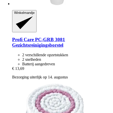
Winkelmandje
Profi Care
PC-​GRB 3081
Gezichtsreinigingsborstel
2 verschillende opzetstukken
2 snelheden
Batterij aangedreven
€ 13,69
Bezorging uiterlijk op 14. augustus