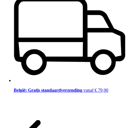
België: Gratis standaardverzending
vanaf € 79,90