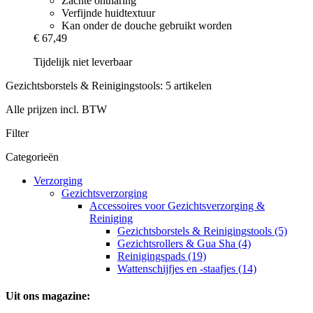
Zachte ontharing
Verfijnde huidtextuur
Kan onder de douche gebruikt worden
€ 67,49
Tijdelijk niet leverbaar
Gezichtsborstels & Reinigingstools: 5 artikelen
Alle prijzen incl. BTW
Filter
Categorieën
Verzorging
Gezichtsverzorging
Accessoires voor Gezichtsverzorging &
Reiniging
Gezichtsborstels & Reinigingstools (5)
Gezichtsrollers & Gua Sha (4)
Reinigingspads (19)
Wattenschijfjes en -staafjes (14)
Uit ons magazine: