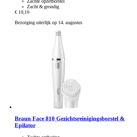
Zachte opzetborstel
Zacht & grondig
€ 19,19
Bezorging uiterlijk op 14. augustus
Braun
Face 810 Gezichtsreinigingsborstel &
Epilator