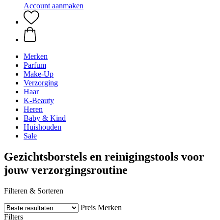
Account aanmaken
Merken
Parfum
Make-Up
Verzorging
Haar
K-Beauty
Heren
Baby & Kind
Huishouden
Sale
Gezichtsborstels en reinigingstools voor
jouw verzorgingsroutine
Filteren & Sorteren
Preis
Merken
Filters