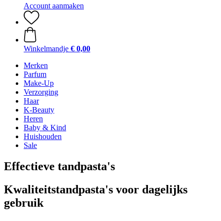
Account aanmaken
Winkelmandje
€ 0,00
Merken
Parfum
Make-Up
Verzorging
Haar
K-Beauty
Heren
Baby & Kind
Huishouden
Sale
Effectieve tandpasta's
Kwaliteitstandpasta's voor dagelijks
gebruik