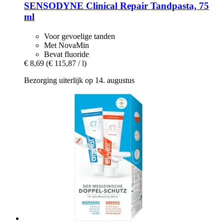
SENSODYNE
Clinical Repair Tandpasta, 75
ml
Voor gevoelige tanden
Met NovaMin
Bevat fluoride
€ 8,69
(€ 115,87 / l)
Bezorging uiterlijk op 14. augustus