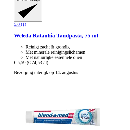
5.0 (1)
Weleda
Ratanhia Tandpasta, 75 ml
Reinigt zacht & grondig
Met minerale reinigingslichamen
Met natuurlijke essentiële oliën
€ 5,59
(€ 74,53 / l)
Bezorging uiterlijk op 14. augustus