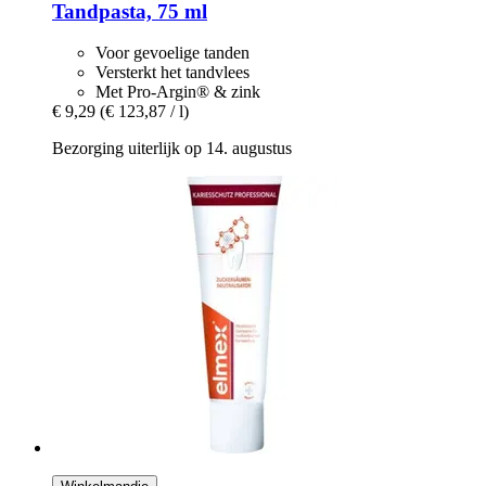
Tandpasta, 75 ml
Voor gevoelige tanden
Versterkt het tandvlees
Met Pro-Argin® & zink
€ 9,29
(€ 123,87 / l)
Bezorging uiterlijk op 14. augustus