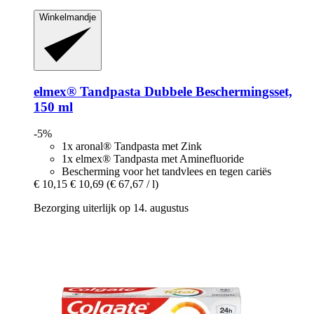
Winkelmandje
elmex®
Tandpasta Dubbele Beschermingsset,
150 ml
-5%
1x aronal® Tandpasta met Zink
1x elmex® Tandpasta met Aminefluoride
Bescherming voor het tandvlees en tegen cariës
€ 10,15
€ 10,69
(€ 67,67 / l)
Bezorging uiterlijk op 14. augustus