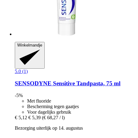
Winkelmandje
5.0 (1)
SENSODYNE
Sensitive Tandpasta, 75 ml
-5%
Met fluoride
Bescherming tegen gaatjes
Voor dagelijks gebruik
€ 5,12
€ 5,39
(€ 68,27 / l)
Bezorging uiterlijk op 14. augustus