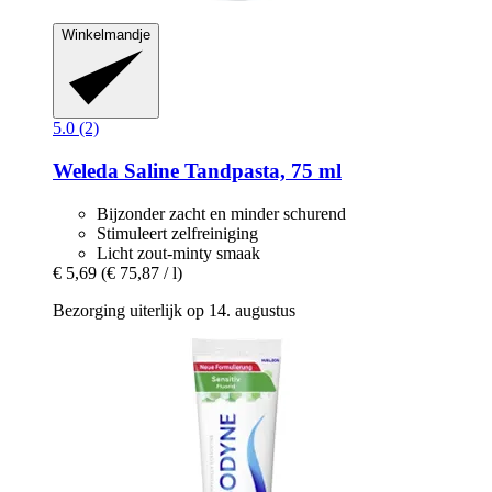
Winkelmandje
5.0 (2)
Weleda
Saline Tandpasta, 75 ml
Bijzonder zacht en minder schurend
Stimuleert zelfreiniging
Licht zout-minty smaak
€ 5,69
(€ 75,87 / l)
Bezorging uiterlijk op 14. augustus