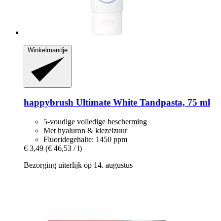
Winkelmandje
happybrush
Ultimate White Tandpasta, 75 ml
5-voudige volledige bescherming
Met hyaluron & kiezelzuur
Fluoridegehalte: 1450 ppm
€ 3,49
(€ 46,53 / l)
Bezorging uiterlijk op 14. augustus