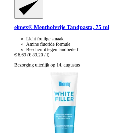
elmex®
Mentholvrije Tandpasta, 75 ml
Licht fruitige smaak
Amine fluoride formule
Beschermt tegen tandbederf
€ 6,69
(€ 89,20 / l)
Bezorging uiterlijk op 14. augustus