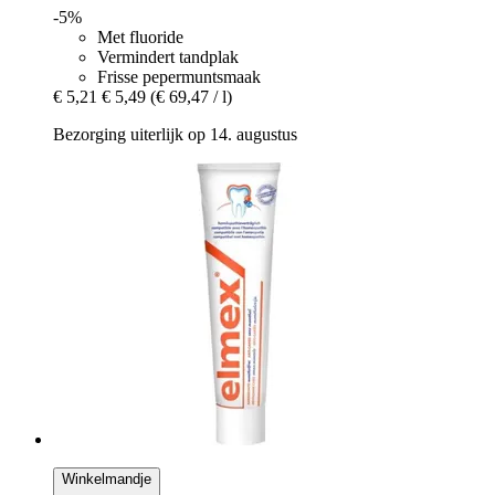
-5%
Met fluoride
Vermindert tandplak
Frisse pepermuntsmaak
€ 5,21
€ 5,49
(€ 69,47 / l)
Bezorging uiterlijk op 14. augustus
Winkelmandje