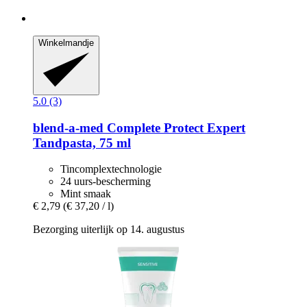
Winkelmandje
5.0 (3)
blend-a-med
Complete Protect Expert
Tandpasta, 75 ml
Tincomplextechnologie
24 uurs-bescherming
Mint smaak
€ 2,79
(€ 37,20 / l)
Bezorging uiterlijk op 14. augustus