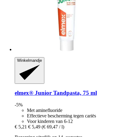
Winkelmandje
elmex®
Junior Tandpasta, 75 ml
-5%
Met aminefluoride
Effectieve bescherming tegen cariës
Voor kinderen van 6-12
€ 5,21
€ 5,49
(€ 69,47 / l)