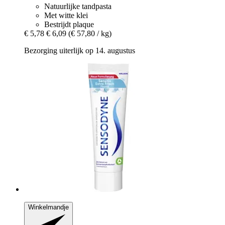
Natuurlijke tandpasta
Met witte klei
Bestrijdt plaque
€ 5,78
€ 6,09
(€ 57,80 / kg)
Bezorging uiterlijk op 14. augustus
Winkelmandje