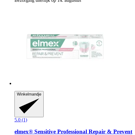
Bezorging uiterlijk op 14. augustus
Winkelmandje
5.0 (1)
elmex®
Sensitive Professional Repair & Prevent