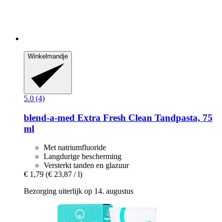
Winkelmandje
5.0 (4)
blend-a-med
Extra Fresh Clean Tandpasta, 75
ml
Met natriumfluoride
Langdurige bescherming
Versterkt tanden en glazuur
€ 1,79
(€ 23,87 / l)
Bezorging uiterlijk op 14. augustus