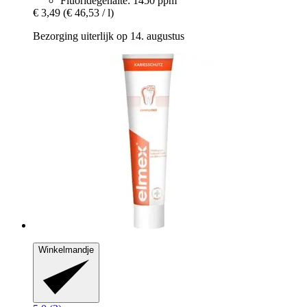
Fluoridegehalte: 1450 ppm
€ 3,49
(€ 46,53 / l)
Bezorging uiterlijk op 14. augustus
Winkelmandje