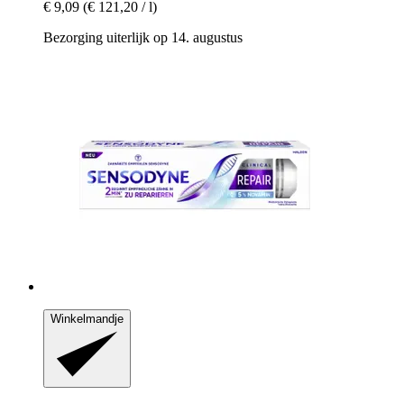
€ 9,09
(€ 121,20 / l)
Bezorging uiterlijk op 14. augustus
Winkelmandje