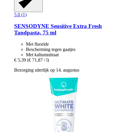
5.0 (1)
SENSODYNE
Sensitive Extra Fresh
Tandpasta, 75 ml
Met fluoride
Bescherming tegen gaatjes
Met kaliumnitraat
€ 5,39
(€ 71,87 / l)
Bezorging uiterlijk op 14. augustus