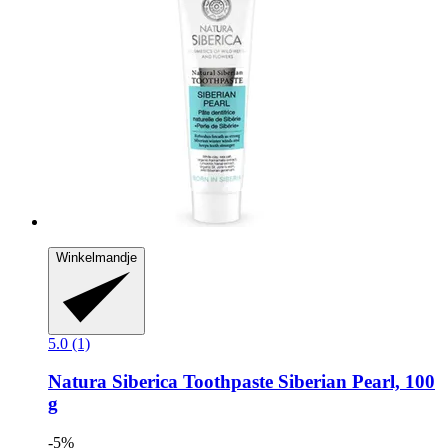
Winkelmandje
5.0 (1)
Natura Siberica
Toothpaste Siberian Pearl, 100
g
-5%