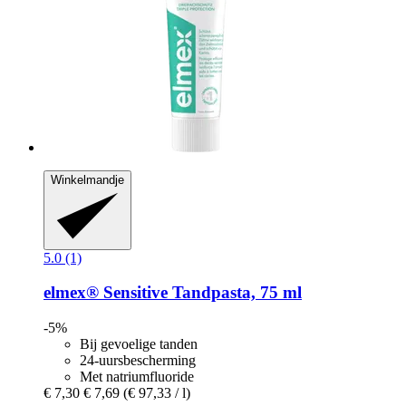
Winkelmandje
5.0 (1)
elmex®
Sensitive Tandpasta, 75 ml
-5%
Bij gevoelige tanden
24-uursbescherming
Met natriumfluoride
€ 7,30
€ 7,69
(€ 97,33 / l)