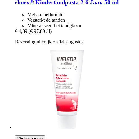
elmex®
Kindertandpasta 2-​6 Jaar, 50 ml
Met aminefluoride
Versterkt de tanden
Mineraliseert het tandglazuur
€ 4,89
(€ 97,80 / l)
Bezorging uiterlijk op 14. augustus
Winkelmandje