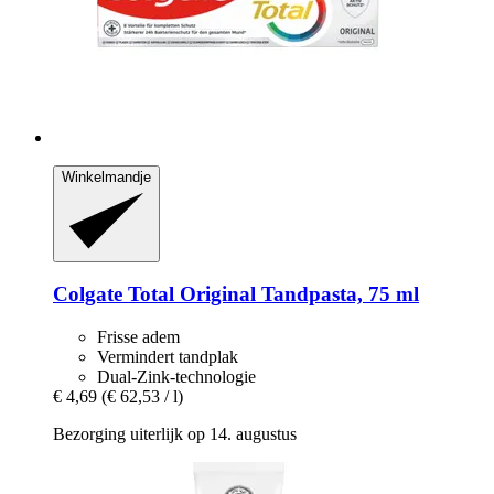
Winkelmandje
Colgate
Total Original Tandpasta, 75 ml
Frisse adem
Vermindert tandplak
Dual-Zink-technologie
€ 4,69
(€ 62,53 / l)
Bezorging uiterlijk op 14. augustus