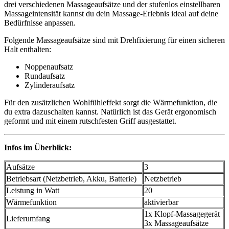
drei verschiedenen Massageaufsätze und der stufenlos einstellbaren
Massageintensität kannst du dein Massage-Erlebnis ideal auf deine
Bedürfnisse anpassen.
Folgende Massageaufsätze sind mit Drehfixierung für einen sicheren
Halt enthalten:
Noppenaufsatz
Rundaufsatz
Zylinderaufsatz
Für den zusätzlichen Wohlfühleffekt sorgt die Wärmefunktion, die
du extra dazuschalten kannst. Natürlich ist das Gerät ergonomisch
geformt und mit einem rutschfesten Griff ausgestattet.
Infos im Überblick:
Aufsätze
3
Betriebsart (Netzbetrieb, Akku, Batterie)
Netzbetrieb
Leistung in Watt
20
Wärmefunktion
aktivierbar
1x Klopf-Massagegerät
Lieferumfang
3x Massageaufsätze