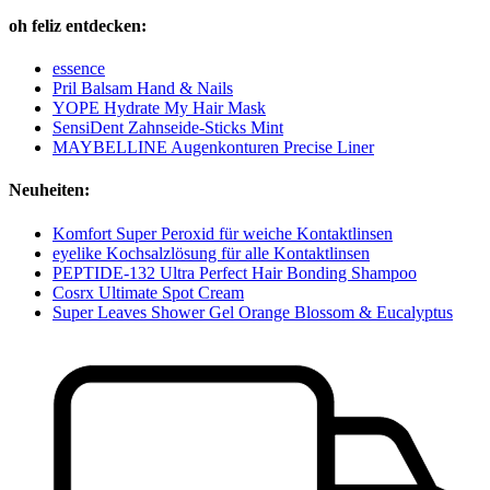
oh feliz entdecken:
essence
Pril Balsam Hand & Nails
YOPE Hydrate My Hair Mask
SensiDent Zahnseide-Sticks Mint
MAYBELLINE Augenkonturen Precise Liner
Neuheiten:
Komfort Super Peroxid für weiche Kontaktlinsen
eyelike Kochsalzlösung für alle Kontaktlinsen
PEPTIDE-132 Ultra Perfect Hair Bonding Shampoo
Cosrx Ultimate Spot Cream
Super Leaves Shower Gel Orange Blossom & Eucalyptus