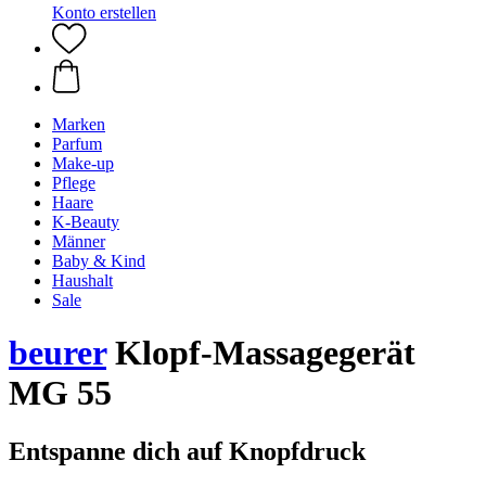
Konto erstellen
Marken
Parfum
Make-up
Pflege
Haare
K-Beauty
Männer
Baby & Kind
Haushalt
Sale
beurer
Klopf-Massagegerät
MG 55
Entspanne dich auf Knopfdruck