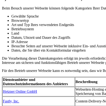
Beim Besuch unserer Webseite können folgende Kategorien Ihrer Dat
Gewählte Sprache
Browsertyp
Art und Typ Ihres verwendeten Endgeräts
Betriebssystem
Land
Datum, Uhrzeit und Dauer des Zugriffs
IP-Adresse
Besuchte Seiten auf unserer Webseite inklusive Ein- und Aussti
Daten, die Sie über ein Kontaktformular eingeben
Die Verarbeitung dieser Datenkategorien erfolgt im jeweils erforderl
Interesse am sicheren und funktionsfähigen Betrieb unserer Webseite 
Für den Betrieb unserer Webseite kann es notwendig sein, dass wir I
Diensteanbieter und
Beschreibung
Datenschutzinformationen des Anbieters
Webseiten-Hosting e
Hetzner Online GmbH
Speicherung von B
Fastly, Inc.
Content-Delivery-N