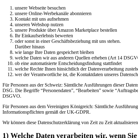
unsere Webseite besuchen
unsere Online-Werbekanäle abonnieren
Kontakt mit uns aufnehmen
unseren Webshop nutzen
unsere Produkte über Amazon Marketplace bestellen
Ihr Einkaufserlebnis bewerten
oder sonst in einer Geschäftsbeziehung mit uns stehen.
Darüber hinaus
wie lange Ihre Daten gespeichert bleiben
welche Daten wir aus anderen Quellen erheben (Art 14 DSG
ob eine automatisierte Entscheidungsfindung stattfindet
welche Rechte Ihnen hinsichtlich der Datenverarbeitung zuste
wer der Verantwortliche ist, die Kontaktdaten unseres Datensc
Für Personen aus der Schweiz: Sämtliche Ausführungen dieser Datens
DSG. Die Begriffe “Personendaten”, “Bearbeiten” sowie “Auftragsbe
DSGVO.
Für Personen aus dem Vereinigten Königreich: Sämtliche Ausführunge
Informationspflichten gemäß der UK-GDPR.
Wir können diese Datenschutzerklärung von Zeit zu Zeit aktualisiere
1) Welche Daten verarbeiten wir, wenn Si