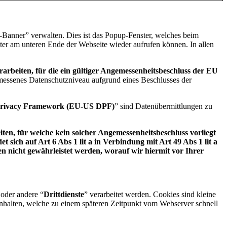
z-Banner” verwalten. Dies ist das Popup-Fenster, welches beim
oter am unteren Ende der Webseite wieder aufrufen können. In allen
arbeiten, für die ein gültiger Angemessenheitsbeschluss der EU
emessenes Datenschutzniveau aufgrund eines Beschlusses der
rivacy Framework (EU-US DPF)
” sind Datenübermittlungen zu
en, für welche kein solcher Angemessenheitsbeschluss vorliegt
ich auf Art 6 Abs 1 lit a in Verbindung mit Art 49 Abs 1 lit a
 nicht gewährleistet werden, worauf wir hiermit vor Ihrer
 oder andere “
Drittdienste
” verarbeitet werden. Cookies sind kleine
inhalten, welche zu einem späteren Zeitpunkt vom Webserver schnell