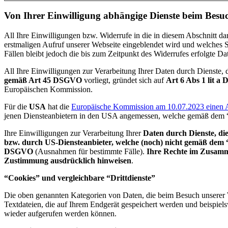
Von Ihrer Einwilligung abhängige Dienste beim Besuc
All Ihre Einwilligungen bzw. Widerrufe in die in diesem Abschnitt da
erstmaligen Aufruf unserer Webseite eingeblendet wird und welches S
Fällen bleibt jedoch die bis zum Zeitpunkt des Widerrufes erfolgte Dat
All Ihre Einwilligungen zur Verarbeitung Ihrer Daten durch Dienste, 
gemäß Art 45 DSGVO
vorliegt, gründet sich auf
Art 6 Abs 1 lit 
Europäischen Kommission.
Für die
USA
hat die
Europäische Kommission am 10.07.2023 einen An
jenen Diensteanbietern in den USA angemessen, welche gemäß dem 
Ihre Einwilligungen zur Verarbeitung Ihrer
Daten durch Dienste, di
bzw. durch US-Diensteanbieter, welche (noch) nicht gemäß dem “D
DSGVO
(Ausnahmen für bestimmte Fälle).
Ihre Rechte im Zusamme
Zustimmung ausdrücklich hinweisen
.
“Cookies” und vergleichbare “Drittdienste”
Die oben genannten Kategorien von Daten, die beim Besuch unserer 
Textdateien, die auf Ihrem Endgerät gespeichert werden und beispiel
wieder aufgerufen werden können.