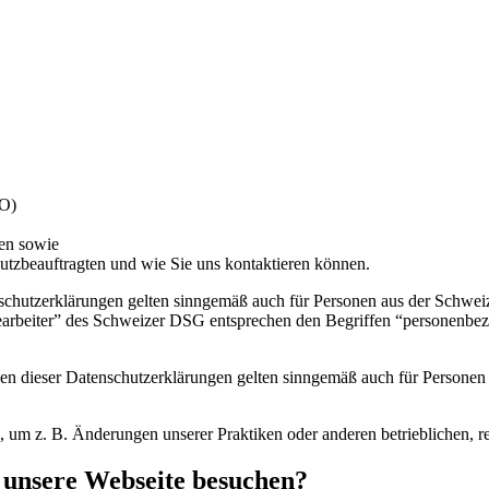
VO)
hen sowie
hutzbeauftragten und wie Sie uns kontaktieren können.
chutzerklärungen gelten sinngemäß auch für Personen aus der Schweiz
arbeiter” des Schweizer DSG entsprechen den Begriffen “personenbezo
n dieser Datenschutzerklärungen gelten sinngemäß auch für Personen 
n, um z. B. Änderungen unserer Praktiken oder anderen betrieblichen, 
e unsere Webseite besuchen?