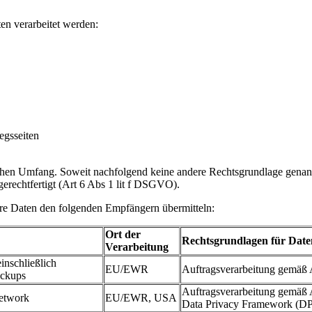
en verarbeitet werden:
egsseiten
ichen Umfang. Soweit nachfolgend keine andere Rechtsgrundlage genannt
gerechtfertigt (Art 6 Abs 1 lit f DSGVO).
hre Daten den folgenden Empfängern übermitteln:
Ort der
Rechtsgrundlagen für Date
Verarbeitung
inschließlich
EU/EWR
Auftragsverarbeitung gemä
ackups
Auftragsverarbeitung gemäß 
etwork
EU/EWR, USA
Data Privacy Framework (D