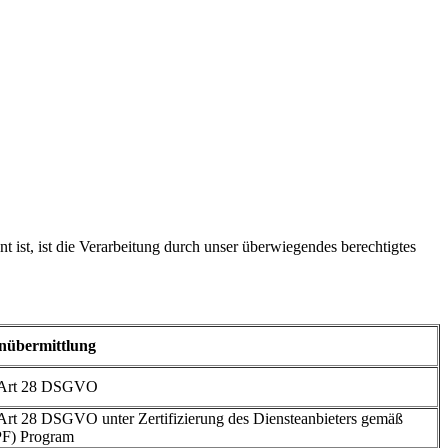
 ist, ist die Verarbeitung durch unser überwiegendes berechtigtes
nübermittlung
ß Art 28 DSGVO
Art 28 DSGVO unter Zertifizierung des Diensteanbieters gemäß
PF) Program