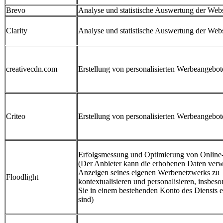
Brevo
Analyse und statistische Auswertung der Webs
Clarity
Analyse und statistische Auswertung der Webs
creativecdn.com
Erstellung von personalisierten Werbeangebot
Criteo
Erstellung von personalisierten Werbeangebot
Erfolgsmessung und Optimierung von Onlin
(Der Anbieter kann die erhobenen Daten ver
Anzeigen seines eigenen Werbenetzwerks zu
Floodlight
kontextualisieren und personalisieren, insbes
Sie in einem bestehenden Konto des Diensts e
sind)