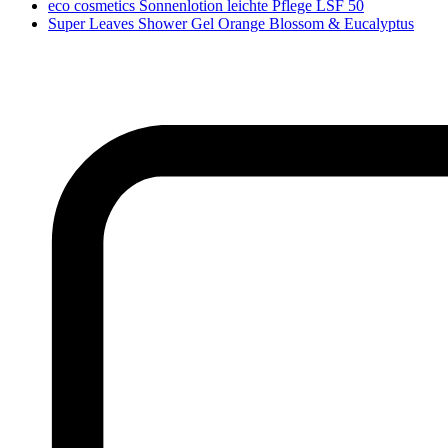
eco cosmetics Sonnenlotion leichte Pflege LSF 50
Super Leaves Shower Gel Orange Blossom & Eucalyptus