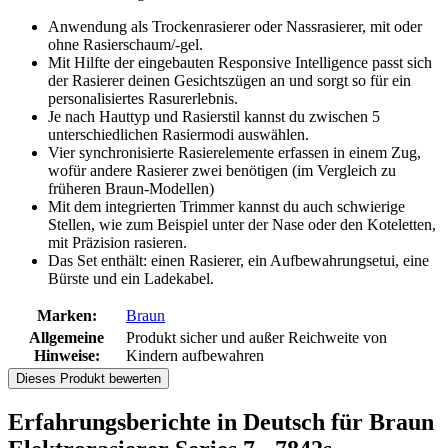
Anwendung als Trockenrasierer oder Nassrasierer, mit oder
ohne Rasierschaum/-gel.
Mit Hilfte der eingebauten Responsive Intelligence passt sich
der Rasierer deinen Gesichtszügen an und sorgt so für ein
personalisiertes Rasurerlebnis.
Je nach Hauttyp und Rasierstil kannst du zwischen 5
unterschiedlichen Rasiermodi auswählen.
Vier synchronisierte Rasierelemente erfassen in einem Zug,
wofür andere Rasierer zwei benötigen (im Vergleich zu
früheren Braun-Modellen)
Mit dem integrierten Trimmer kannst du auch schwierige
Stellen, wie zum Beispiel unter der Nase oder den Koteletten,
mit Präzision rasieren.
Das Set enthält: einen Rasierer, ein Aufbewahrungsetui, eine
Bürste und ein Ladekabel.
Marken:
Braun
Allgemeine
Produkt sicher und außer Reichweite von
Hinweise:
Kindern aufbewahren
Dieses Produkt bewerten
Erfahrungsberichte in Deutsch für Braun