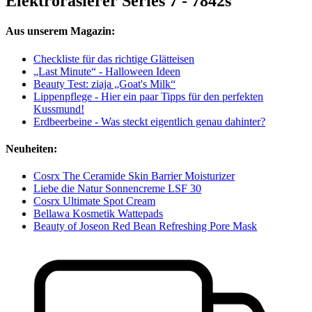
Elektrorasierer Series 7 - 7842s
Aus unserem Magazin:
Checkliste für das richtige Glätteisen
„Last Minute“ - Halloween Ideen
Beauty Test: ziaja „Goat's Milk“
Lippenpflege - Hier ein paar Tipps für den perfekten
Kussmund!
Erdbeerbeine - Was steckt eigentlich genau dahinter?
Neuheiten:
Cosrx The Ceramide Skin Barrier Moisturizer
Liebe die Natur Sonnencreme LSF 30
Cosrx Ultimate Spot Cream
Bellawa Kosmetik Wattepads
Beauty of Joseon Red Bean Refreshing Pore Mask