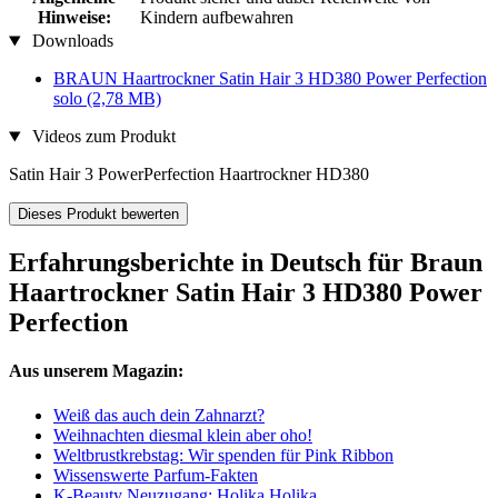
Hinweise:
Kindern aufbewahren
Downloads
BRAUN Haartrockner Satin Hair 3 HD380 Power Perfection
solo
(2,78 MB)
Videos zum Produkt
Satin Hair 3 PowerPerfection Haartrockner HD380
Dieses Produkt bewerten
Erfahrungsberichte in Deutsch für Braun
Haartrockner Satin Hair 3 HD380 Power
Perfection
Aus unserem Magazin:
Weiß das auch dein Zahnarzt?
Weihnachten diesmal klein aber oho!
Weltbrustkrebstag: Wir spenden für Pink Ribbon
Wissenswerte Parfum-Fakten
K-Beauty Neuzugang: Holika Holika