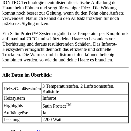
IONTEC-Technologie neutralisiert die statische Aufladung der
Haare beim Föhnen und sorgt für weniger Frizz. Die Wirkung
kommt noch besser zur Geltung, wenn du den Föhn ohne Aufsatz
verwendest. Natürlich kannst du den Aufsatz trotzdem für noch
präziseres Styling nutzen.
Ein Satin Protect™ System reguliert die Temperatur per Knopfdruck
auf maximal 70 °C und schützt deine Haare so besonders vor
Überhitzung und daraus resultierenden Schäden. Das Infrarot-
Heizsystem ermöglicht dennoch das effiziente und schnelle
Trocknen. Die Wärme- und Luftstromstufen können beliebig
kombiniert werden, so wie du und deine Haare es brauchen.
Alle Daten im Überblick
:
3 Temperaturstufen, 2 Luftstromstufen,
Heiz-/Gebläsestufen
Kaltstufe
Heizsystem
Infrarot
TM
Highlights
Satin Protect
Aufhängeöse
Ja
Leistung
2200 Watt