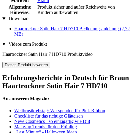
Marken:
Braun
Allgemeine
Produkt sicher und außer Reichweite von
Hinweise:
Kindern aufbewahren
Downloads
Haartrockner Satin Hair 7 HD710 Bedienungsanleitung
(2,72
MB)
Videos zum Produkt
Haartrockner Satin Hair 7 HD710 Produktvideo
Dieses Produkt bewerten
Erfahrungsberichte in Deutsch für Braun
Haartrockner Satin Hair 7 HD710
Aus unserem Magazin:
Weltbrustkrebstag: Wir spenden für Pink Ribbon
Checkliste für das richtige Glätteisen
Neve Cosmetics - so einzigartig wie Du!
Make-up Trends für den Frühling
„Last Minute“ - Halloween Ideen