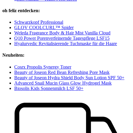
oh feliz entdecken:
Schwarzkopf Professional
GLOV COOLCURL™ Spider
Weleda Fragrance Body & Hair Mist Vanilla Cloud
Q10 Power Porenverfeinernde Tagespflege LSF15
Hyalurvedic Revitalisierende Tuchmaske für die Haare
Neuheiten:
Cosrx Propolis Synergy Toner
Beauty of Joseon Red Bean Refreshing Pore Mask
Beauty of Joseon Hydra Shield Body Sun Lotion SPF 50+
Advanced Snail Mucin Glass Glow Hydrogel Mask
Biosolis Kids Sonnenmilch LSF 50+