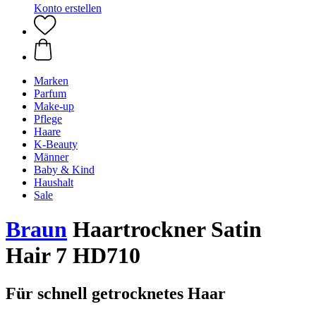
Konto erstellen
Marken
Parfum
Make-up
Pflege
Haare
K-Beauty
Männer
Baby & Kind
Haushalt
Sale
Braun
Haartrockner Satin
Hair 7 HD710
Für schnell getrocknetes Haar