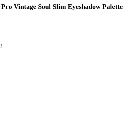
e Pro Vintage Soul Slim Eyeshadow Palette
d!