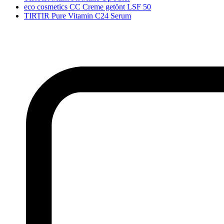
eco cosmetics CC Creme getönt LSF 50
TIRTIR Pure Vitamin C24 Serum