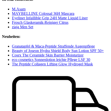
M.Asam
MAYBELLINE Colossal 36H Mascara
Eyeliner Infaillible Grip 24H Matte Liquid Liner
Frosch Glaskeramik-Reiniger Citrus
ziaja Men Set
Neuheiten:
Granatapfel & Maca-Peptide Straffende Augenpflege
Beauty of Joseon Hydra Shield Body Sun Lotion SPF 50+
Cosrx The Ceramide Skin Barrier Moisturizer
eco cosmetics Sonnenlotion leichte Pflege LSF 30
The Peptide Collagen Lifting Glow Hydrogel Mask