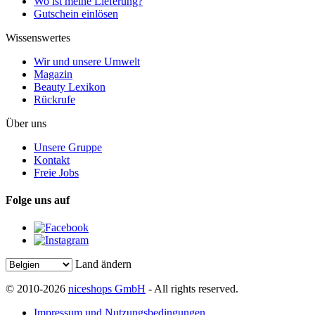
Wo ist meine Lieferung?
Gutschein einlösen
Wissenswertes
Wir und unsere Umwelt
Magazin
Beauty Lexikon
Rückrufe
Über uns
Unsere Gruppe
Kontakt
Freie Jobs
Folge uns auf
Land ändern
© 2010-2026
niceshops GmbH
- All rights reserved.
Impressum und Nutzungsbedingungen