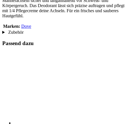
Männerachseln sicher und langanhaltend vor Schweiß- und
Körpergeruch. Das Deodorant lässt sich präzise auftragen und pflegt
mit 1/4 Pflegecreme deine Achseln. Für ein frisches und sauberes
Hautgefühl.
Marken:
Dove
Zubehör
Passend dazu