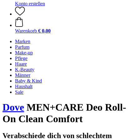
Konto erstellen
Warenkorb
€ 0,00
Marken
Parfum
Make-up
Pflege
Haare
K-Beauty
Männer
Baby & Kind
Haushalt
Sale
Dove
MEN+CARE Deo Roll-
On Clean Comfort
Verabschiede dich von schlechtem