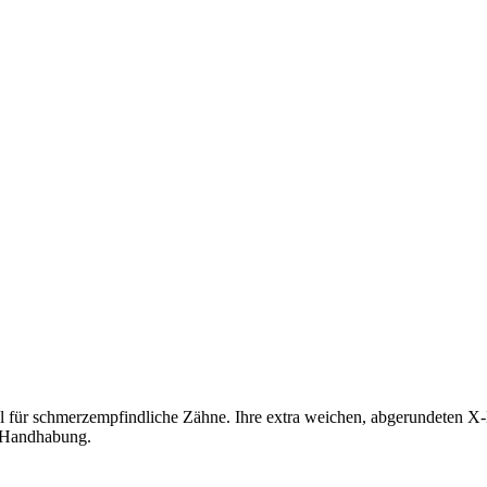
l für schmerzempfindliche Zähne. Ihre extra weichen, abgerundeten X-
e Handhabung.