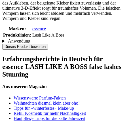
das Aufkleben, der beigelegte Kleber fixiert zuverlässig und der
ultimative 3-D-Effekt sorgt für traumhaftes Volumen. Die falschen
Wimpern lassen sich leicht ablösen und mehrfach verwenden.
Wimpern und Kleber sind vegan.
Marken:
essence
Produktlinien:
Lash Like A Boss
Anwendung
Dieses Produkt bewerten
Erfahrungsberichte in Deutsch für
essence LASH LIKE A BOSS false lashes
Stunning
Aus unserem Magazin:
Wissenswerte Parfum-Fakten
Weihnachten diesmal klein aber oho!
Tipps für »winterfestes« Make-up
Refill-Kosmetik für mehr Nachhaltigkeit
Hautpflege Tipps für die kalte Jahreszeit