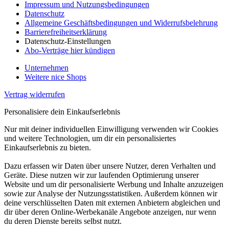
Impressum und Nutzungsbedingungen
Datenschutz
Allgemeine Geschäftsbedingungen und Widerrufsbelehrung
Barrierefreiheitserklärung
Datenschutz-Einstellungen
Abo-Verträge hier kündigen
Unternehmen
Weitere nice Shops
Vertrag widerrufen
Personalisiere dein Einkaufserlebnis
Nur mit deiner individuellen Einwilligung verwenden wir Cookies
und weitere Technologien, um dir ein personalisiertes
Einkaufserlebnis zu bieten.
Dazu erfassen wir Daten über unsere Nutzer, deren Verhalten und
Geräte. Diese nutzen wir zur laufenden Optimierung unserer
Website und um dir personalisierte Werbung und Inhalte anzuzeigen
sowie zur Analyse der Nutzungsstatistiken. Außerdem können wir
deine verschlüsselten Daten mit externen Anbietern abgleichen und
dir über deren Online-Werbekanäle Angebote anzeigen, nur wenn
du deren Dienste bereits selbst nutzt.