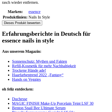
rasch wieder entfernen.
Marken:
essence
Produktlinien:
Nails In Style
Dieses Produkt bewerten
Erfahrungsberichte in Deutsch für
essence nails in style
Aus unserem Magazin:
Sonnenschutz: Mythen und Fakten
Refill-Kosmetik für mehr Nachhaltigkeit
Trockene Hände ade!
Haarfarbentrend 2022 „Fantasy“
Hands on Veggies
oh feliz entdecken:
Duchesse
MAGIC FINISH Make-Up Porcelain Teint LSF 30
Benton Snail Bee Ultimate Serum