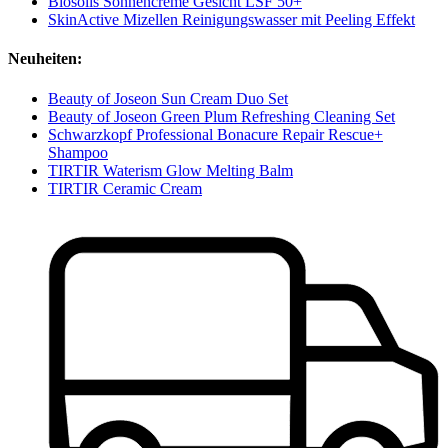
Biosolis Sonnencreme Gesicht LSF 50+
SkinActive Mizellen Reinigungswasser mit Peeling Effekt
Neuheiten:
Beauty of Joseon Sun Cream Duo Set
Beauty of Joseon Green Plum Refreshing Cleaning Set
Schwarzkopf Professional Bonacure Repair Rescue+
Shampoo
TIRTIR Waterism Glow Melting Balm
TIRTIR Ceramic Cream