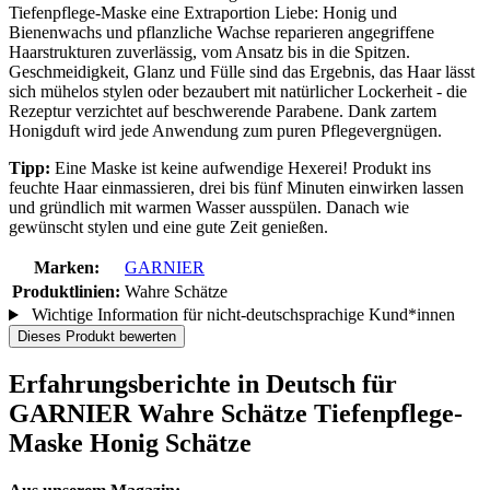
Tiefenpflege-Maske eine Extraportion Liebe: Honig und
Bienenwachs und pflanzliche Wachse reparieren angegriffene
Haarstrukturen zuverlässig, vom Ansatz bis in die Spitzen.
Geschmeidigkeit, Glanz und Fülle sind das Ergebnis, das Haar lässt
sich mühelos stylen oder bezaubert mit natürlicher Lockerheit - die
Rezeptur verzichtet auf beschwerende Parabene. Dank zartem
Honigduft wird jede Anwendung zum puren Pflegevergnügen.
Tipp:
Eine Maske ist keine aufwendige Hexerei! Produkt ins
feuchte Haar einmassieren, drei bis fünf Minuten einwirken lassen
und gründlich mit warmen Wasser ausspülen. Danach wie
gewünscht stylen und eine gute Zeit genießen.
Marken:
GARNIER
Produktlinien:
Wahre Schätze
Wichtige Information für nicht-deutschsprachige Kund*innen
Dieses Produkt bewerten
Erfahrungsberichte in Deutsch für
GARNIER Wahre Schätze Tiefenpflege-
Maske Honig Schätze