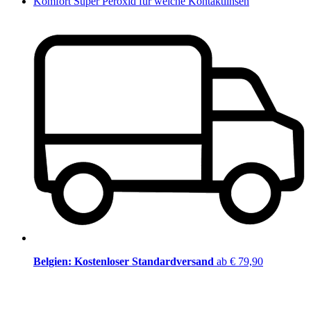
Komfort Super Peroxid für weiche Kontaktlinsen
Belgien: Kostenloser Standardversand
ab € 79,90