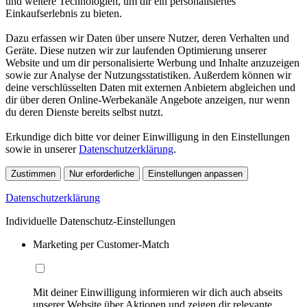
und weitere Technologien, um dir ein personalisiertes
Einkaufserlebnis zu bieten.
Dazu erfassen wir Daten über unsere Nutzer, deren Verhalten und
Geräte. Diese nutzen wir zur laufenden Optimierung unserer
Website und um dir personalisierte Werbung und Inhalte anzuzeigen
sowie zur Analyse der Nutzungsstatistiken. Außerdem können wir
deine verschlüsselten Daten mit externen Anbietern abgleichen und
dir über deren Online-Werbekanäle Angebote anzeigen, nur wenn
du deren Dienste bereits selbst nutzt.
Erkundige dich bitte vor deiner Einwilligung in den Einstellungen
sowie in unserer
Datenschutzerklärung
.
Zustimmen
Nur erforderliche
Einstellungen anpassen
Datenschutzerklärung
Individuelle Datenschutz-Einstellungen
Marketing per Customer-Match
Mit deiner Einwilligung informieren wir dich auch abseits
unserer Website über Aktionen und zeigen dir relevante