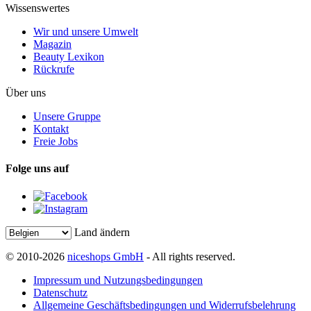
Wissenswertes
Wir und unsere Umwelt
Magazin
Beauty Lexikon
Rückrufe
Über uns
Unsere Gruppe
Kontakt
Freie Jobs
Folge uns auf
Land ändern
© 2010-2026
niceshops GmbH
- All rights reserved.
Impressum und Nutzungsbedingungen
Datenschutz
Allgemeine Geschäftsbedingungen und Widerrufsbelehrung