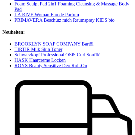
Foam Sculpt Pad 2in1 Foaming Cleansing & Massage Body
Pad
LA RIVE Woman Eau de Parfum
PRIMAVERA Beschütz mich Raumspray KIDS bio
Neuheiten:
BROOKLYN SOAP COMPANY Bartöl
TIRTIR Milk Skin Toner
Schwarzkopf Professional OSiS Curl Soufflé
HASK Haarcreme Locken
ROYS Beauty Sensitive Deo Roll-On