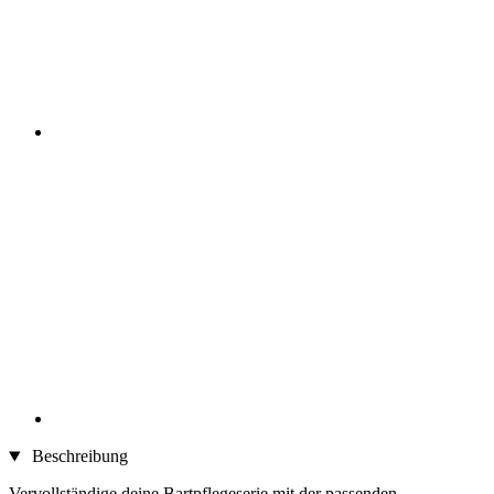
Beschreibung
Vervollständige deine Bartpflegeserie mit der passenden