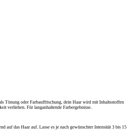
ls Tönung oder Farbauffrischung, dein Haar wird mit Inhaltsstoffen
eit verliehen. Für langanhaltende Farbergebnisse.
auf das Haar auf. Lasse es je nach gewünschter Intensität 3 bis 15