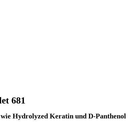
et 681
en wie Hydrolyzed Keratin und D-Panthenol