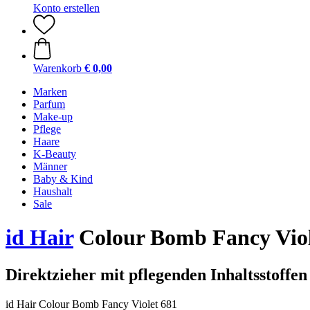
Konto erstellen
Warenkorb
€ 0,00
Marken
Parfum
Make-up
Pflege
Haare
K-Beauty
Männer
Baby & Kind
Haushalt
Sale
id Hair
Colour Bomb Fancy Viol
Direktzieher mit pflegenden Inhaltsstoff
id Hair Colour Bomb Fancy Violet 681