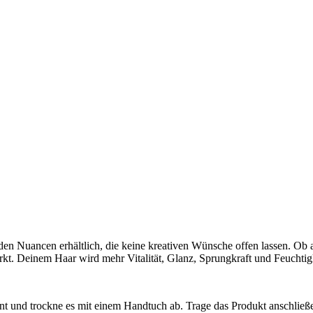
en Nuancen erhältlich, die keine kreativen Wünsche offen lassen. Ob a
kt. Deinem Haar wird mehr Vitalität, Glanz, Sprungkraft und Feuchtigk
d trockne es mit einem Handtuch ab. Trage das Produkt anschließend 