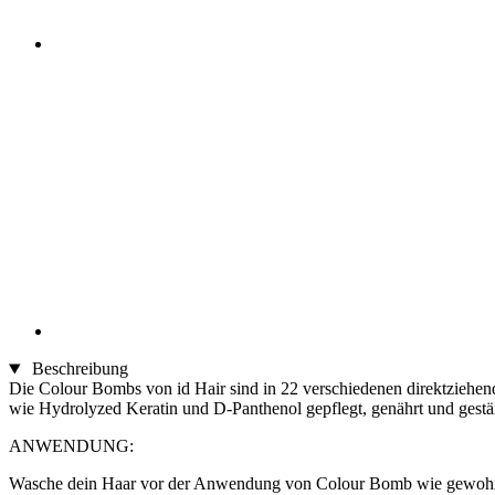
Beschreibung
Die Colour Bombs von id Hair sind in 22 verschiedenen direktziehend
wie Hydrolyzed Keratin und D-Panthenol gepflegt, genährt und gestär
ANWENDUNG:
Wasche dein Haar vor der Anwendung von Colour Bomb wie gewohnt un