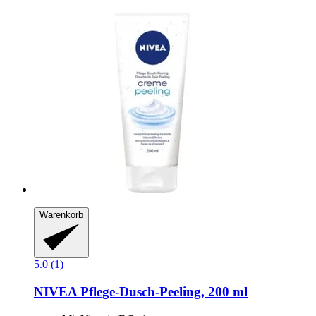
Warenkorb
5.0 (1)
NIVEA
Pflege-​Dusch-​Peeling, 200 ml