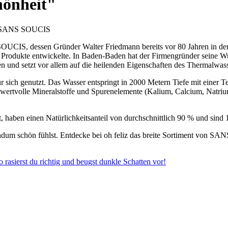
önheit"
on SANS SOUCIS
 SOUCIS, dessen Gründer Walter Friedmann bereits vor 80 Jahren in 
en Produkte entwickelte. In Baden-Baden hat der Firmengründer seine W
 und setzt vor allem auf die heilenden Eigenschaften des Thermalwass
r sich genutzt. Das Wasser entspringt in 2000 Metern Tiefe mit einer 
wertvolle Mineralstoffe und Spurenelemente (Kalium, Calcium, Natriu
ben einen Natürlichkeitsanteil von durchschnittlich 90 % und sind 1
rundum schön fühlst. Entdecke bei oh feliz das breite Sortiment von 
 rasierst du richtig und beugst dunkle Schatten vor!