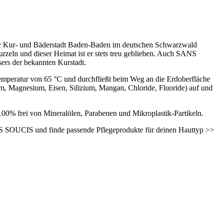
der Kur- und Bäderstadt Baden-Baden im deutschen Schwarzwald
urzeln und dieser Heimat ist er stets treu geblieben. Auch SANS
ers der bekannten Kurstadt.
Temperatur von 65 °C und durchfließt beim Weg an die Erdoberfläche
m, Magnesium, Eisen, Silizium, Mangan, Chloride, Fluoride) auf und
00% frei von Mineralölen, Parabenen und Mikroplastik-Partikeln.
SANS SOUCIS und finde passende Pflegeprodukte für deinen Hauttyp >>