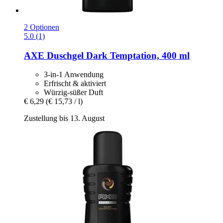
2 Optionen
5.0 (1)
AXE
Duschgel Dark Temptation, 400 ml
3-in-1 Anwendung
Erfrischt & aktiviert
Würzig-süßer Duft
€ 6,29
(€ 15,73 / l)
Zustellung bis 13. August