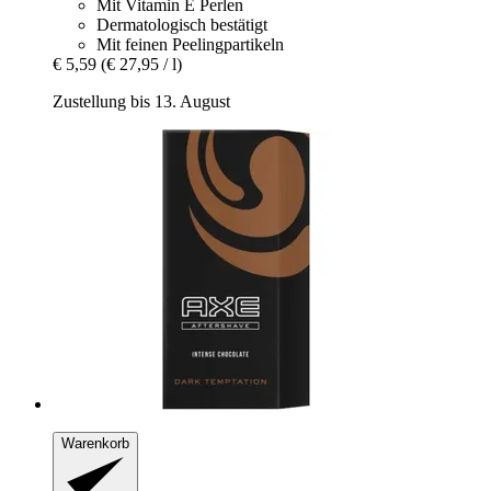
Mit Vitamin E Perlen
Dermatologisch bestätigt
Mit feinen Peelingpartikeln
€ 5,59
(€ 27,95 / l)
Zustellung bis 13. August
Warenkorb