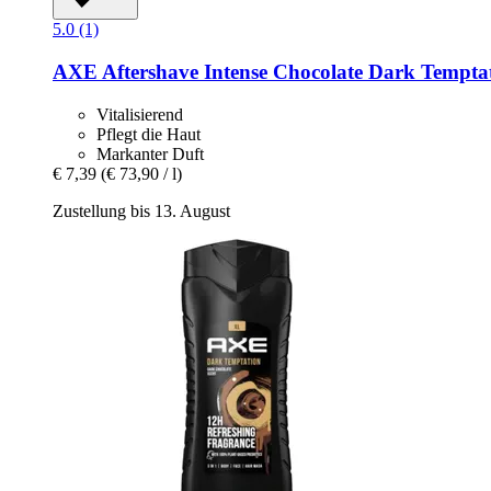
5.0 (1)
AXE
Aftershave Intense Chocolate Dark Temptat
Vitalisierend
Pflegt die Haut
Markanter Duft
€ 7,39
(€ 73,90 / l)
Zustellung bis 13. August