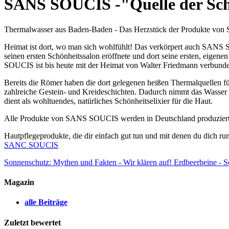
SANS SOUCIS -"Quelle der Sch
Thermalwasser aus Baden-Baden - Das Herzstück der Produkte v
Heimat ist dort, wo man sich wohlfühlt! Das verkörpert auch SANS
seinen ersten Schönheitssalon eröffnete und dort seine ersten, eigen
SOUCIS ist bis heute mit der Heimat von Walter Friedmann verbunden
Bereits die Römer haben die dort gelegenen heißen Thermalquellen fü
zahlreiche Gestein- und Kreideschichten. Dadurch nimmt das Wasser 
dient als wohltuendes, natürliches Schönheitselixier für die Haut.
Alle Produkte von SANS SOUCIS werden in Deutschland produziert, ha
Hautpflegeprodukte, die dir einfach gut tun und mit denen du dich 
SANC SOUCIS
Sonnenschutz: Mythen und Fakten - Wir klären auf!
Erdbeerbeine - So
Magazin
alle Beiträge
Zuletzt bewertet