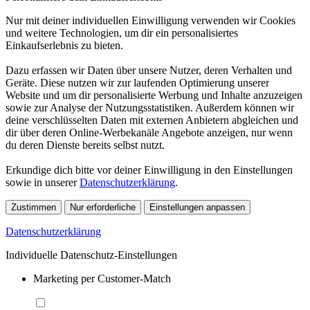
Nur mit deiner individuellen Einwilligung verwenden wir Cookies
und weitere Technologien, um dir ein personalisiertes
Einkaufserlebnis zu bieten.
Dazu erfassen wir Daten über unsere Nutzer, deren Verhalten und
Geräte. Diese nutzen wir zur laufenden Optimierung unserer
Website und um dir personalisierte Werbung und Inhalte anzuzeigen
sowie zur Analyse der Nutzungsstatistiken. Außerdem können wir
deine verschlüsselten Daten mit externen Anbietern abgleichen und
dir über deren Online-Werbekanäle Angebote anzeigen, nur wenn
du deren Dienste bereits selbst nutzt.
Erkundige dich bitte vor deiner Einwilligung in den Einstellungen
sowie in unserer
Datenschutzerklärung
.
Zustimmen
Nur erforderliche
Einstellungen anpassen
Datenschutzerklärung
Individuelle Datenschutz-Einstellungen
Marketing per Customer-Match