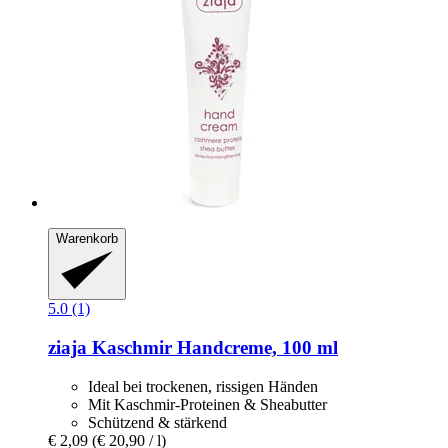
Warenkorb
5.0 (1)
ziaja
Kaschmir Handcreme, 100 ml
Ideal bei trockenen, rissigen Händen
Mit Kaschmir-Proteinen & Sheabutter
Schützend & stärkend
€ 2,09
(€ 20,90 / l)