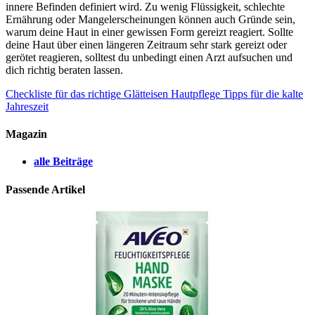
innere Befinden definiert wird. Zu wenig Flüssigkeit, schlechte
Ernährung oder Mangelerscheinungen können auch Gründe sein,
warum deine Haut in einer gewissen Form gereizt reagiert. Sollte
deine Haut über einen längeren Zeitraum sehr stark gereizt oder
gerötet reagieren, solltest du unbedingt einen Arzt aufsuchen und
dich richtig beraten lassen.
Checkliste für das richtige Glätteisen
Hautpflege Tipps für die kalte
Jahreszeit
Magazin
alle Beiträge
Passende Artikel