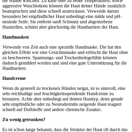
die Hände waschen. Zu kalte oder zu heiße Temperaturen, sowie
aggressive Waschlotions können die Haut deiner Hände zusätzlich
beanspruchen und diese schnell austrocknen. Verwende darum
besonders bei empfindlicher Haut unbedingt eine milde und pH-
neutrale Seife. Sie entfernt sanft Schmutz und abgestorbene
Hautzellen, schützt aber gleichzeitig die Hautbarriere der Haut.
Handmasken
Verwende von Zeit auch eine spezielle Handmaske. Die hat den
gleichen Effekt wie eine Gesichtsmaske und erfrischt die Haut ohne
zu beschweren. Spannungs- und Trockenheitsgefühle können
dadurch gemildert werden und sind eine gute Unterstützung für die
Hautbarriere.
Handcreme
Wenn du generell zu trockenen Händen neigst, ist es sinnvoll, eine
sehr reichhaltige und feuchtigkeitsspendende Handcreme zu
benutzen. Achte aber unbedingt auf deinen Hauttyp, denn gerade
sehr empfindliche oder zu Neurodermitis neigende Haut reagiert
schnell auf Duftstoffe und andere chemische Zusätze.
Zu wenig getrunken?
Es ist schon lange bekannt, dass die Struktur der Haut oft durch das