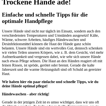
Trockene Hände ade!
Einfache und schnelle Tipps für die
optimale Handpflege
Unsere Hände sind nicht nur täglich im Einsatz, sondern auch den
verschiedensten Temperaturen und Umständen ausgesetzt! Kälte,
Wärme, schwere Arbeiten, häufiges Händewaschen und
Desinfektionsmittel können die Haut der Hände ganz schön
belasten. Unsere Hände sind ein wertvolles Gut, dennoch schenken
wir vielen Teilen unseren Körpers, wie z. B. dem Gesicht, viel mehr
Aufmerksamkeit und vergessen dabei, wie sehr sich unsere Hände
nach etwas Pflege sehnen. Die Haut an den Händen reagiert oft mit
feinen Rissen, ist spröde, gerötet oder brennt. Gerade die kalte
Jahreszeit und die warme Heizungsluft sind oft Schuld an gereizter
Haut.
Wir haben hier ein paar einfache und schnelle Tipps, wie du
deine Hände optimal pflegst!
Händewaschen - aber richtig!
Gerade in der jetzigen Zeit ist es umso wichtiger, dass wir uns oft