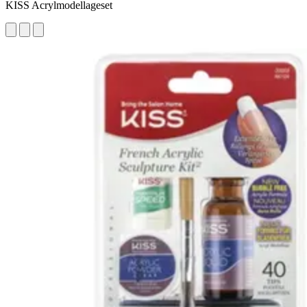
KISS Acrylmodellageset