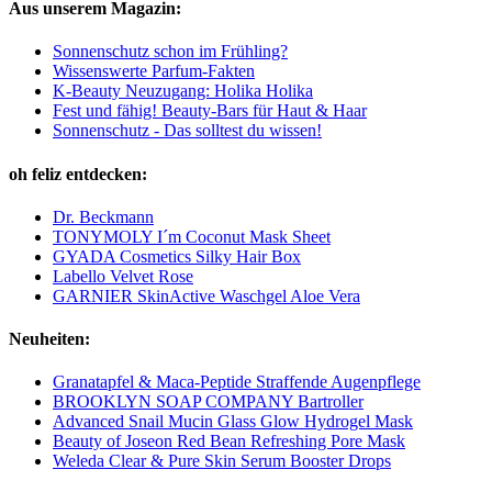
Aus unserem Magazin:
Sonnenschutz schon im Frühling?
Wissenswerte Parfum-Fakten
K-Beauty Neuzugang: Holika Holika
Fest und fähig! Beauty-Bars für Haut & Haar
Sonnenschutz - Das solltest du wissen!
oh feliz entdecken:
Dr. Beckmann
TONYMOLY I´m Coconut Mask Sheet
GYADA Cosmetics Silky Hair Box
Labello Velvet Rose
GARNIER SkinActive Waschgel Aloe Vera
Neuheiten:
Granatapfel & Maca-Peptide Straffende Augenpflege
BROOKLYN SOAP COMPANY Bartroller
Advanced Snail Mucin Glass Glow Hydrogel Mask
Beauty of Joseon Red Bean Refreshing Pore Mask
Weleda Clear & Pure Skin Serum Booster Drops