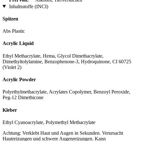
Inhaltsstoffe (INCI)
Spitzen
Abs Plastic
Acrylic Liquid
Ethyl Methacrylate, Hema, Glycol Dimethacrylate,
Dimethyltolylamine, Benzophenone-3, Hydroquinone, CI 60725
(Violet 2)
Acrylic Powder
Polyethylmethacrylate, Acrylates Copolymer, Benzoyl Peroxide,
Peg-12 Dimethicone
Kleber
Ethyl Cyanoacrylate, Polymethyl Methacrylate
Achtung: Verklebt Haut und Augen in Sekunden. Verursacht
Hautreizungen und schwere Augenreizungen. Kann