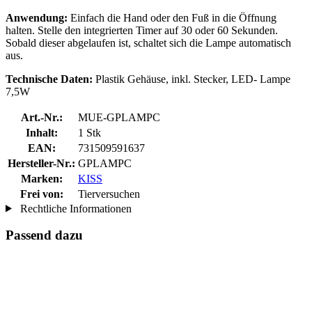
Anwendung:
Einfach die Hand oder den Fuß in die Öffnung
halten. Stelle den integrierten Timer auf 30 oder 60 Sekunden.
Sobald dieser abgelaufen ist, schaltet sich die Lampe automatisch
aus.
Technische Daten:
Plastik Gehäuse, inkl. Stecker, LED- Lampe
7,5W
Art.-Nr.:
MUE-GPLAMPC
Inhalt:
1 Stk
EAN:
731509591637
Hersteller-Nr.:
GPLAMPC
Marken:
KISS
Frei von:
Tierversuchen
Rechtliche Informationen
Passend dazu