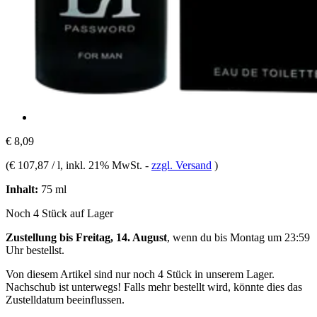
€ 8,09
(
€ 107,87 / l
, inkl. 21% MwSt.
-
zzgl. Versand
)
Inhalt:
75 ml
Noch 4 Stück auf Lager
Zustellung bis Freitag, 14. August
, wenn du bis
Montag um 23:59
Uhr
bestellst.
Von diesem Artikel sind nur noch 4 Stück in unserem Lager.
Nachschub ist unterwegs! Falls mehr bestellt wird, könnte dies das
Zustelldatum beeinflussen.