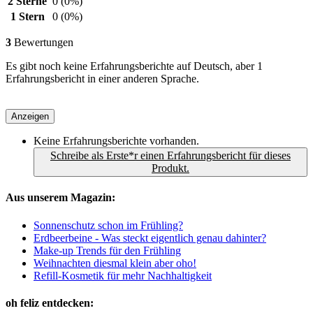
2 Sterne
0
(0%)
1 Stern
0
(0%)
3
Bewertungen
Es gibt noch keine Erfahrungsberichte auf Deutsch, aber 1
Erfahrungsbericht in einer anderen Sprache.
Anzeigen
Keine Erfahrungsberichte vorhanden.
Schreibe als Erste*r einen Erfahrungsbericht für dieses
Produkt.
Aus unserem Magazin:
Sonnenschutz schon im Frühling?
Erdbeerbeine - Was steckt eigentlich genau dahinter?
Make-up Trends für den Frühling
Weihnachten diesmal klein aber oho!
Refill-Kosmetik für mehr Nachhaltigkeit
oh feliz entdecken: