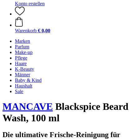
Konto erstellen
Warenkorb
€ 0,00
Marken
Parfum
Make-up
Pflege
Haare
K-Beauty
Männer
Baby & Kind
Haushalt
Sale
MANCAVE
Blackspice Beard
Wash, 100 ml
Die ultimative Frische-Reinigung für