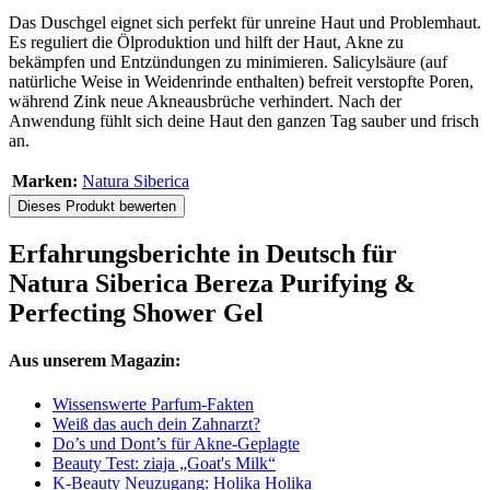
Das Duschgel eignet sich perfekt für unreine Haut und Problemhaut.
Es reguliert die Ölproduktion und hilft der Haut, Akne zu
bekämpfen und Entzündungen zu minimieren. Salicylsäure (auf
natürliche Weise in Weidenrinde enthalten) befreit verstopfte Poren,
während Zink neue Akneausbrüche verhindert. Nach der
Anwendung fühlt sich deine Haut den ganzen Tag sauber und frisch
an.
Marken:
Natura Siberica
Dieses Produkt bewerten
Erfahrungsberichte in Deutsch für
Natura Siberica Bereza Purifying &
Perfecting Shower Gel
Aus unserem Magazin:
Wissenswerte Parfum-Fakten
Weiß das auch dein Zahnarzt?
Do’s und Dont’s für Akne-Geplagte
Beauty Test: ziaja „Goat's Milk“
K-Beauty Neuzugang: Holika Holika