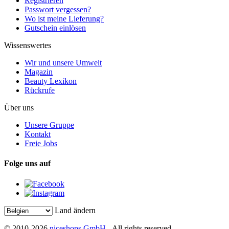
Registrieren
Passwort vergessen?
Wo ist meine Lieferung?
Gutschein einlösen
Wissenswertes
Wir und unsere Umwelt
Magazin
Beauty Lexikon
Rückrufe
Über uns
Unsere Gruppe
Kontakt
Freie Jobs
Folge uns auf
Land ändern
© 2010-2026
niceshops GmbH
- All rights reserved.