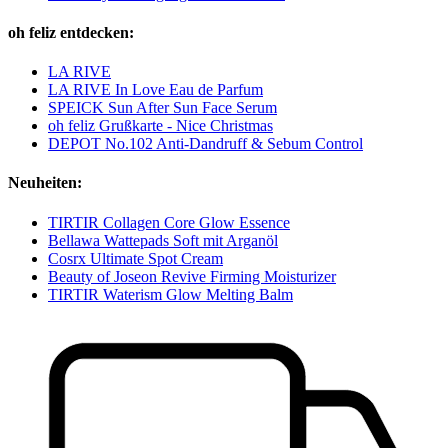
oh feliz entdecken:
LA RIVE
LA RIVE In Love Eau de Parfum
SPEICK Sun After Sun Face Serum
oh feliz Grußkarte - Nice Christmas
DEPOT No.102 Anti-Dandruff & Sebum Control
Neuheiten:
TIRTIR Collagen Core Glow Essence
Bellawa Wattepads Soft mit Arganöl
Cosrx Ultimate Spot Cream
Beauty of Joseon Revive Firming Moisturizer
TIRTIR Waterism Glow Melting Balm