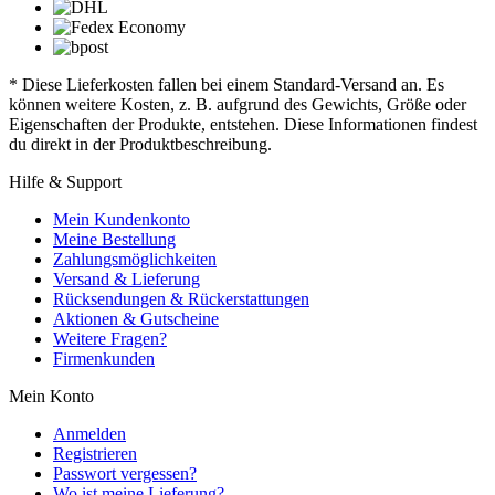
* Diese Lieferkosten fallen bei einem Standard-Versand an. Es
können weitere Kosten, z. B. aufgrund des Gewichts, Größe oder
Eigenschaften der Produkte, entstehen. Diese Informationen findest
du direkt in der Produktbeschreibung.
Hilfe & Support
Mein Kundenkonto
Meine Bestellung
Zahlungsmöglichkeiten
Versand & Lieferung
Rücksendungen & Rückerstattungen
Aktionen & Gutscheine
Weitere Fragen?
Firmenkunden
Mein Konto
Anmelden
Registrieren
Passwort vergessen?
Wo ist meine Lieferung?