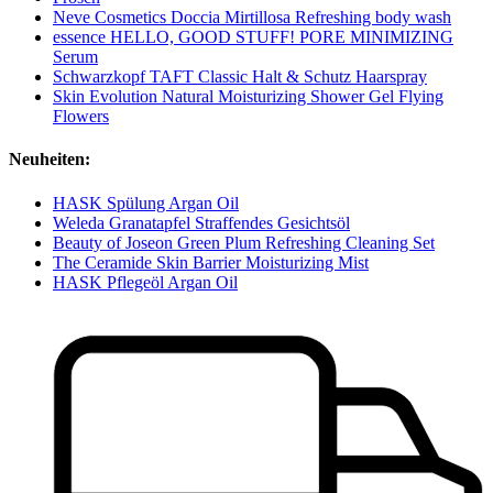
Neve Cosmetics Doccia Mirtillosa Refreshing body wash
essence HELLO, GOOD STUFF! PORE MINIMIZING
Serum
Schwarzkopf TAFT Classic Halt & Schutz Haarspray
Skin Evolution Natural Moisturizing Shower Gel Flying
Flowers
Neuheiten:
HASK Spülung Argan Oil
Weleda Granatapfel Straffendes Gesichtsöl
Beauty of Joseon Green Plum Refreshing Cleaning Set
The Ceramide Skin Barrier Moisturizing Mist
HASK Pflegeöl Argan Oil