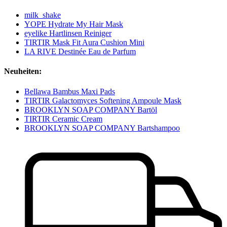
milk_shake
YOPE Hydrate My Hair Mask
eyelike Hartlinsen Reiniger
TIRTIR Mask Fit Aura Cushion Mini
LA RIVE Destinée Eau de Parfum
Neuheiten:
Bellawa Bambus Maxi Pads
TIRTIR Galactomyces Softening Ampoule Mask
BROOKLYN SOAP COMPANY Bartöl
TIRTIR Ceramic Cream
BROOKLYN SOAP COMPANY Bartshampoo