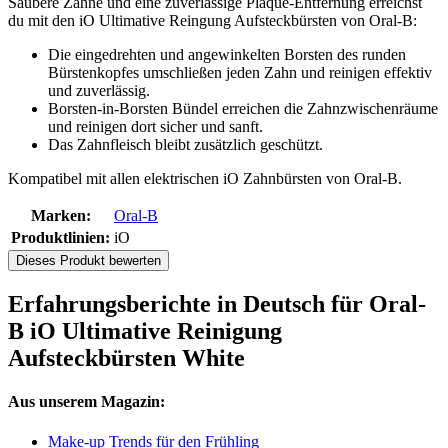
Saubere Zähne und eine zuverlässige Plaque-Entfernung erreichst
du mit den iO Ultimative Reingung Aufsteckbürsten von Oral-B:
Die eingedrehten und angewinkelten Borsten des runden
Bürstenkopfes umschließen jeden Zahn und reinigen effektiv
und zuverlässig.
Borsten-in-Borsten Bündel erreichen die Zahnzwischenräume
und reinigen dort sicher und sanft.
Das Zahnfleisch bleibt zusätzlich geschützt.
Kompatibel mit allen elektrischen iO Zahnbürsten von Oral-B.
Marken:
Oral-B
Produktlinien:
iO
Dieses Produkt bewerten
Erfahrungsberichte in Deutsch für Oral-
B iO Ultimative Reinigung
Aufsteckbürsten White
Aus unserem Magazin:
Make-up Trends für den Frühling