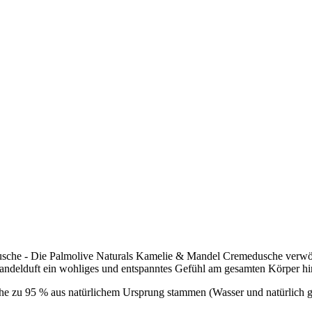
usche - Die Palmolive Naturals Kamelie & Mandel Cremedusche verwöh
andelduft ein wohliges und entspanntes Gefühl am gesamten Körper hin
che zu 95 % aus natürlichem Ursprung stammen (Wasser und natürlich g