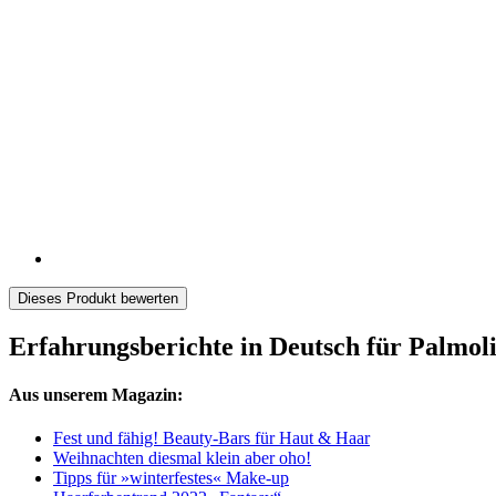
Dieses Produkt bewerten
Erfahrungsberichte in Deutsch für Palmo
Aus unserem Magazin:
Fest und fähig! Beauty-Bars für Haut & Haar
Weihnachten diesmal klein aber oho!
Tipps für »winterfestes« Make-up