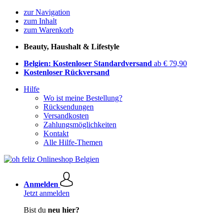
zur Navigation
zum Inhalt
zum Warenkorb
Beauty, Haushalt & Lifestyle
Belgien: Kostenloser Standardversand
ab € 79,90
Kostenloser Rückversand
Hilfe
Wo ist meine Bestellung?
Rücksendungen
Versandkosten
Zahlungsmöglichkeiten
Kontakt
Alle Hilfe-Themen
Anmelden
Jetzt anmelden
Bist du
neu hier?