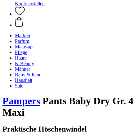
Konto erstellen
Marken
Parfum
Make-up
Pflege
Haare
K-Beauty
Männer
Baby & Kind
Haushalt
Sale
Pampers
Pants Baby Dry Gr. 4
Maxi
Praktische Höschenwindel