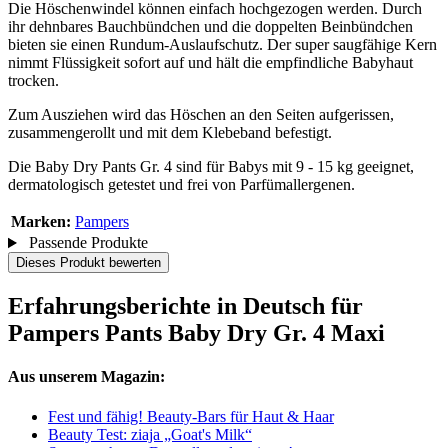
Die Höschenwindel können einfach hochgezogen werden. Durch
ihr dehnbares Bauchbündchen und die doppelten Beinbündchen
bieten sie einen Rundum-Auslaufschutz. Der super saugfähige Kern
nimmt Flüssigkeit sofort auf und hält die empfindliche Babyhaut
trocken.
Zum Ausziehen wird das Höschen an den Seiten aufgerissen,
zusammengerollt und mit dem Klebeband befestigt.
Die Baby Dry Pants Gr. 4 sind für Babys mit 9 - 15 kg geeignet,
dermatologisch getestet und frei von Parfümallergenen.
Marken:
Pampers
Passende Produkte
Dieses Produkt bewerten
Erfahrungsberichte in Deutsch für
Pampers Pants Baby Dry Gr. 4 Maxi
Aus unserem Magazin:
Fest und fähig! Beauty-Bars für Haut & Haar
Beauty Test: ziaja „Goat's Milk“