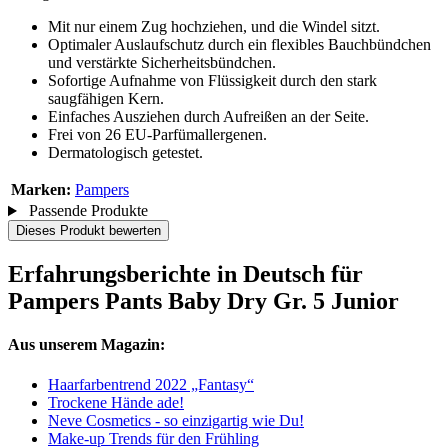
Mit nur einem Zug hochziehen, und die Windel sitzt.
Optimaler Auslaufschutz durch ein flexibles Bauchbündchen
und verstärkte Sicherheitsbündchen.
Sofortige Aufnahme von Flüssigkeit durch den stark
saugfähigen Kern.
Einfaches Ausziehen durch Aufreißen an der Seite.
Frei von 26 EU-Parfümallergenen.
Dermatologisch getestet.
Marken:
Pampers
Passende Produkte
Dieses Produkt bewerten
Erfahrungsberichte in Deutsch für
Pampers Pants Baby Dry Gr. 5 Junior
Aus unserem Magazin:
Haarfarbentrend 2022 „Fantasy“
Trockene Hände ade!
Neve Cosmetics - so einzigartig wie Du!
Make-up Trends für den Frühling