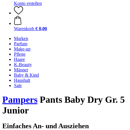
Konto erstellen
Warenkorb
€ 0,00
Marken
Parfum
Make-up
Pflege
Haare
K-Beauty
Männer
Baby & Kind
Haushalt
Sale
Pampers
Pants Baby Dry Gr. 5
Junior
Einfaches An- und Ausziehen