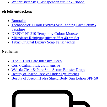
Weltbrustkrebstag: Wir spenden für Pink Ribbon
oh feliz entdecken:
Borotalco
Technocolor 1 Hour Express Self Tanning Face Serum -
Sapphire
DEPOT N° 210 Temporary Colour Mousse
Mikrofaser Reinigungstücher 35 x 40 cm Set
Tabac Original Luxury Soap Faltschachtel
Neuheiten:
HASK Curl Care Intensive Deep
Cosrx Calming Liquid Intensive
Weleda Clear & Pure Skin Serum Booster Drops
Beauty of Joseon Revive Under Eye Patches
Beauty of Joseon Hydra Shield Body Sun Lotion SPF 50+