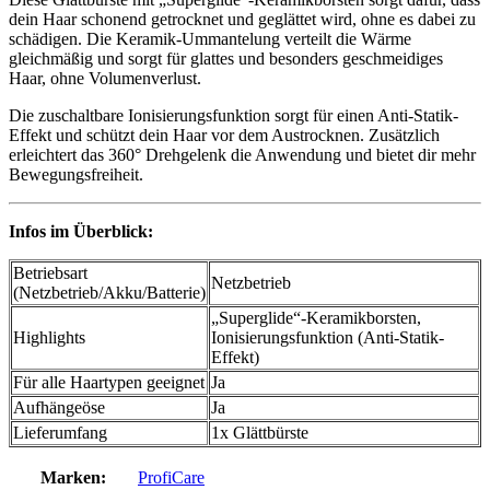
dein Haar schonend getrocknet und geglättet wird, ohne es dabei zu
schädigen. Die Keramik-Ummantelung verteilt die Wärme
gleichmäßig und sorgt für glattes und besonders geschmeidiges
Haar, ohne Volumenverlust.
Die zuschaltbare Ionisierungsfunktion sorgt für einen Anti-Statik-
Effekt und schützt dein Haar vor dem Austrocknen. Zusätzlich
erleichtert das 360° Drehgelenk die Anwendung und bietet dir mehr
Bewegungsfreiheit.
Infos im Überblick:
Betriebsart
Netzbetrieb
(Netzbetrieb/Akku/Batterie)
„Superglide“-Keramikborsten,
Highlights
Ionisierungsfunktion (Anti-Statik-
Effekt)
Für alle Haartypen geeignet
Ja
Aufhängeöse
Ja
Lieferumfang
1x Glättbürste
Marken:
ProfiCare