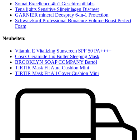
Somat Excellence 4in1 Geschirrspültabs
Tena lights Sensitive Slipeinlagen Discreet
GARNIER mineral Deospray 6-in-1 Protection
Schwarzkopf Professional Bonacure Volume Boost Perfect
Foam
Neuheiten:
Vitamin E Vitalizing Sunscreen SPF 50 PA++++
Cosrx Ceramide Lip Butter Sleeping Mask
BROOKLYN SOAP COMPANY Bartöl
TIRTIR Mask Fit Aura Cushion Mini
TIRTIR Mask Fit All Cover Cushion Mini