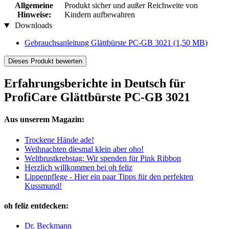
Allgemeine
Produkt sicher und außer Reichweite von
Hinweise:
Kindern aufbewahren
Downloads
Gebrauchsanleitung Glättbürste PC-GB 3021
(1,50 MB)
Dieses Produkt bewerten
Erfahrungsberichte in Deutsch für
ProfiCare Glättbürste PC-GB 3021
Aus unserem Magazin:
Trockene Hände ade!
Weihnachten diesmal klein aber oho!
Weltbrustkrebstag: Wir spenden für Pink Ribbon
Herzlich willkommen bei oh feliz
Lippenpflege - Hier ein paar Tipps für den perfekten
Kussmund!
oh feliz entdecken:
Dr. Beckmann