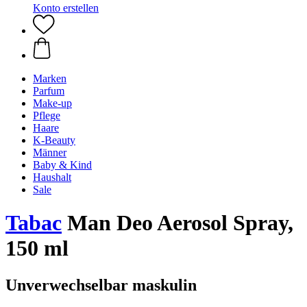
Konto erstellen
Marken
Parfum
Make-up
Pflege
Haare
K-Beauty
Männer
Baby & Kind
Haushalt
Sale
Tabac
Man Deo Aerosol Spray,
150 ml
Unverwechselbar maskulin