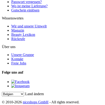
Passwort vergessen?
Wo ist meine Lieferung?
Gutschein einlösen
Wissenswertes
Wir und unsere Umwelt
Magazin
Beauty Lexikon
Rückrufe
Über uns
Unsere Gruppe
Kontakt
Freie Jobs
Folge uns auf
Land ändern
© 2010-2026
niceshops GmbH
- All rights reserved.