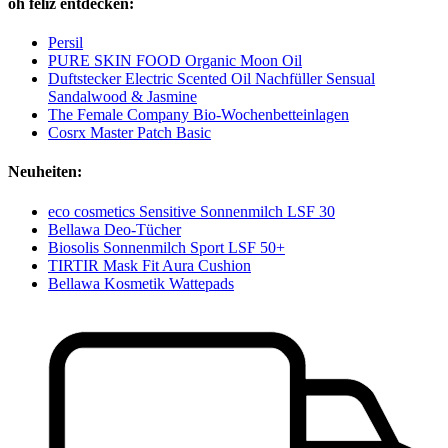
oh feliz entdecken:
Persil
PURE SKIN FOOD Organic Moon Oil
Duftstecker Electric Scented Oil Nachfüller Sensual
Sandalwood & Jasmine
The Female Company Bio-Wochenbetteinlagen
Cosrx Master Patch Basic
Neuheiten:
eco cosmetics Sensitive Sonnenmilch LSF 30
Bellawa Deo-Tücher
Biosolis Sonnenmilch Sport LSF 50+
TIRTIR Mask Fit Aura Cushion
Bellawa Kosmetik Wattepads