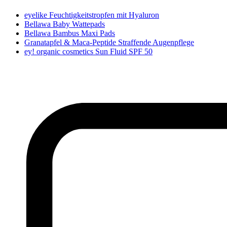
eyelike Feuchtigkeitstropfen mit Hyaluron
Bellawa Baby Wattepads
Bellawa Bambus Maxi Pads
Granatapfel & Maca-Peptide Straffende Augenpflege
ey! organic cosmetics Sun Fluid SPF 50