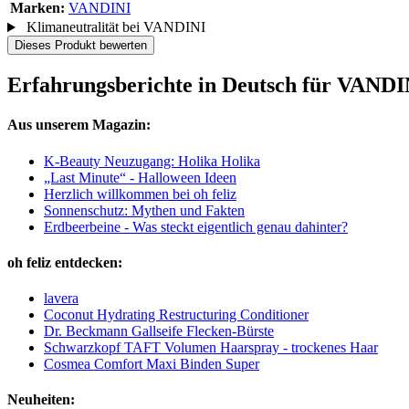
Marken:
VANDINI
Klimaneutralität bei VANDINI
Dieses Produkt bewerten
Erfahrungsberichte in Deutsch für VAND
Aus unserem Magazin:
K-Beauty Neuzugang: Holika Holika
„Last Minute“ - Halloween Ideen
Herzlich willkommen bei oh feliz
Sonnenschutz: Mythen und Fakten
Erdbeerbeine - Was steckt eigentlich genau dahinter?
oh feliz entdecken:
lavera
Coconut Hydrating Restructuring Conditioner
Dr. Beckmann Gallseife Flecken-Bürste
Schwarzkopf TAFT Volumen Haarspray - trockenes Haar
Cosmea Comfort Maxi Binden Super
Neuheiten: