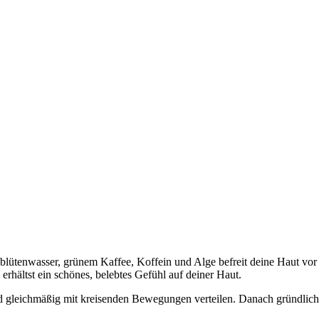
enwasser, grünem Kaffee, Koffein und Alge befreit deine Haut vor abge
erhältst ein schönes, belebtes Gefühl auf deiner Haut.
nd gleichmäßig mit kreisenden Bewegungen verteilen. Danach gründlic