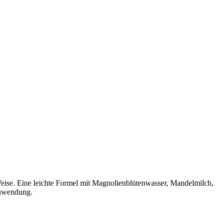
ise. Eine leichte Formel mit Magnolienblütenwasser, Mandelmilch,
 Anwendung.