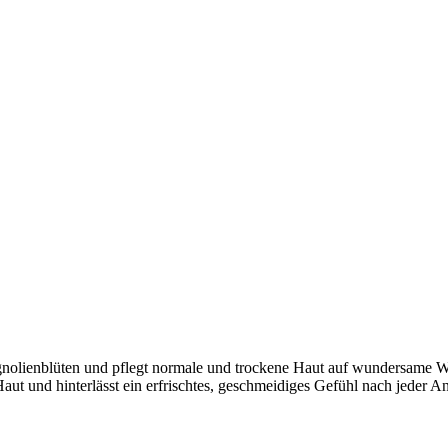
olienblüten und pflegt normale und trockene Haut auf wundersame We
Haut und hinterlässt ein erfrischtes, geschmeidiges Gefühl nach jeder