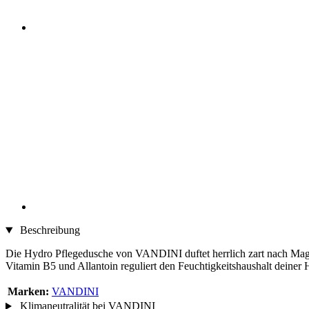
Beschreibung
Die Hydro Pflegedusche von VANDINI duftet herrlich zart nach Magn
Vitamin B5 und Allantoin reguliert den Feuchtigkeitshaushalt deiner 
Marken:
VANDINI
Klimaneutralität bei VANDINI