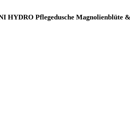
INI HYDRO Pflegedusche Magnolienblüte 