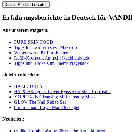
Dieses Produkt bewerten
Erfahrungsberichte in Deutsch für VAND
Aus unserem Magazin:
PURE SKIN FOOD
Tipps für »winterfestes« Make-up
Wissenswerte Parfum-Fakten
Refill-Kosmetik für mehr Nachhaltigkeit
Tipps und Tricks zum Thema Nagellack
oh feliz entdecken:
BALI CURLS
HYPOAllergenic Cover Eye&Skin Stick Concealer
YOPE Body Cleansing Milk Creamy Musk
GLOV The Nail Rehab Set
bruno banani Loyal Man Duschgel
Neuheiten:
eyelike Kombi-Lösung für weiche Kontaktlinsen