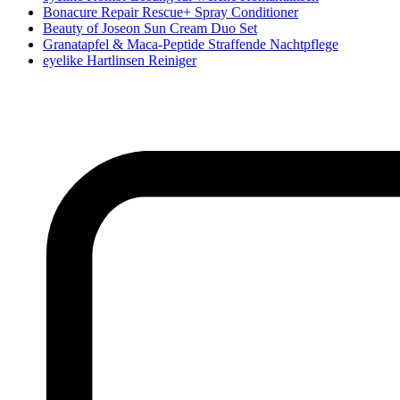
Bonacure Repair Rescue+ Spray Conditioner
Beauty of Joseon Sun Cream Duo Set
Granatapfel & Maca-Peptide Straffende Nachtpflege
eyelike Hartlinsen Reiniger