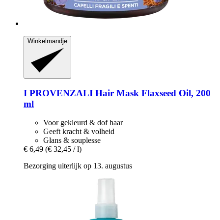
Winkelmandje
I PROVENZALI
Hair Mask Flaxseed Oil, 200
ml
Voor gekleurd & dof haar
Geeft kracht & volheid
Glans & souplesse
€ 6,49
(€ 32,45 / l)
Bezorging uiterlijk op 13. augustus