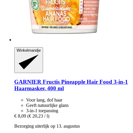
Winkelmandje
GARNIER
Fructis Pineapple Hair Food 3-​in-​1
Haarmasker, 400 ml
Voor lang, dof haar
Geeft natuurlijke glans
3-in-1 toepassing
€ 8,09
(€ 20,23 / l)
Bezorging uiterlijk op 13. augustus