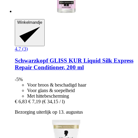
Winkelmandje
4.7 (3)
Schwarzkopf
GLISS KUR Liquid Silk Express
Repair Conditioner, 200 ml
-5%
Voor broos & beschadigd haar
Voor glans & soepelheid
Met hittebescherming
€ 6,83
€ 7,19
(€ 34,15 / l)
Bezorging uiterlijk op 13. augustus