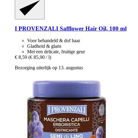
I PROVENZALI
Safflower Hair Oil, 100 ml
Voor behandeld & dof haar
Gladheid & glans
Met een delicate, fruitige geur
€ 8,59
(€ 85,90 / l)
Bezorging uiterlijk op 13. augustus