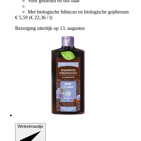
Voor gekleurd en dof haar
Met biologische hibiscus en biologische gojibessen
€ 5,59
(€ 22,36 / l)
Bezorging uiterlijk op 13. augustus
Winkelmandje