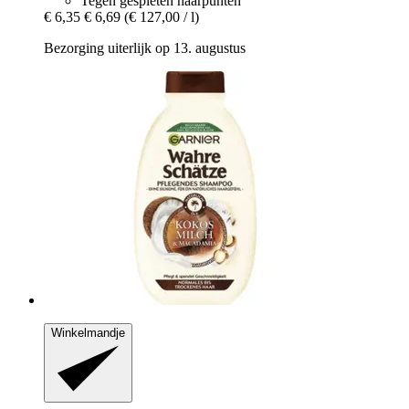
Tegen gespleten haarpunten
€ 6,35
€ 6,69
(€ 127,00 / l)
Bezorging uiterlijk op 13. augustus
Winkelmandje