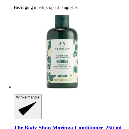
Bezorging uiterlijk op 13. augustus
Winkelmandje
The Body Shop
Moringa Conditioner, 250 ml