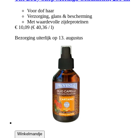
Voor dof haar
Verzorging, glans & bescherming
Met waardevolle zijdeproteïnen
€ 10,09
(€ 40,36 / l)
Bezorging uiterlijk op 13. augustus
Winkelmandje