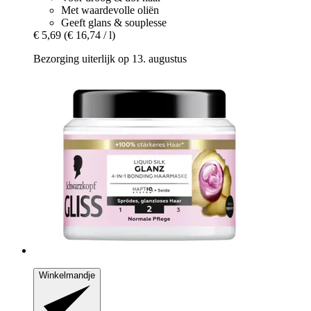
Met waardevolle oliën
Geeft glans & souplesse
€ 5,69
(€ 16,74 / l)
Bezorging uiterlijk op 13. augustus
Winkelmandje