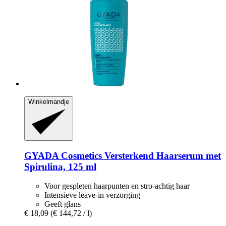
Winkelmandje
GYADA Cosmetics
Versterkend Haarserum met
Spirulina, 125 ml
Voor gespleten haarpunten en stro-achtig haar
Intensieve leave-in verzorging
Geeft glans
€ 18,09
(€ 144,72 / l)