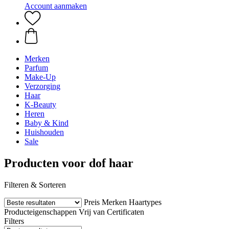
Account aanmaken
Merken
Parfum
Make-Up
Verzorging
Haar
K-Beauty
Heren
Baby & Kind
Huishouden
Sale
Producten voor dof haar
Filteren & Sorteren
Preis
Merken
Haartypes
Producteigenschappen
Vrij van
Certificaten
Filters