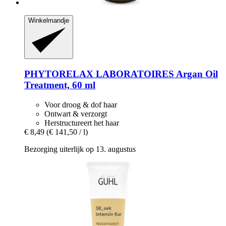
Winkelmandje
PHYTORELAX LABORATOIRES
Argan Oil
Treatment, 60 ml
Voor droog & dof haar
Ontwart & verzorgt
Herstructureert het haar
€ 8,49
(€ 141,50 / l)
Bezorging uiterlijk op 13. augustus