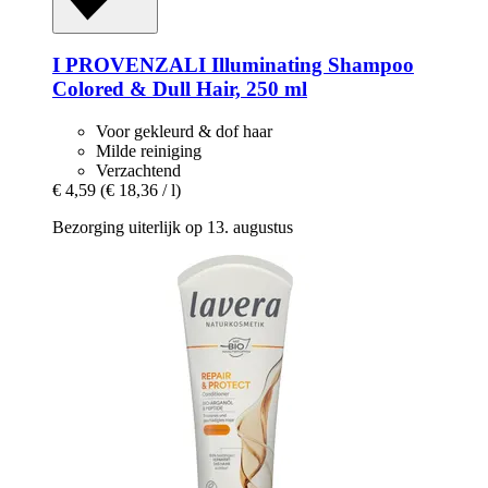
I PROVENZALI
Illuminating Shampoo
Colored & Dull Hair, 250 ml
Voor gekleurd & dof haar
Milde reiniging
Verzachtend
€ 4,59
(€ 18,36 / l)
Bezorging uiterlijk op 13. augustus