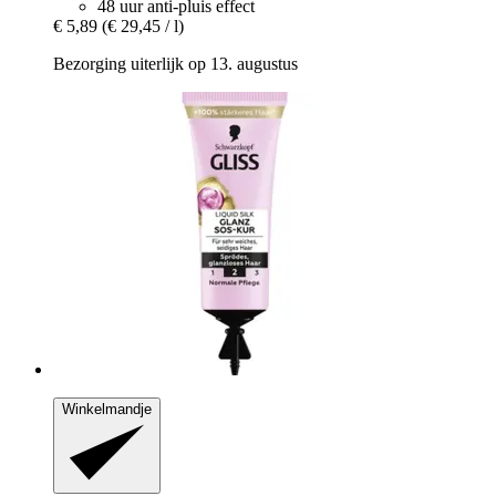
48 uur anti-pluis effect
€ 5,89
(€ 29,45 / l)
Bezorging uiterlijk op 13. augustus
Winkelmandje