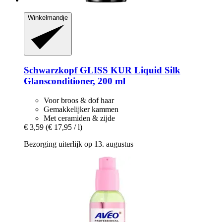
Winkelmandje
Schwarzkopf
GLISS KUR Liquid Silk
Glansconditioner, 200 ml
Voor broos & dof haar
Gemakkelijker kammen
Met ceramiden & zijde
€ 3,59
(€ 17,95 / l)
Bezorging uiterlijk op 13. augustus