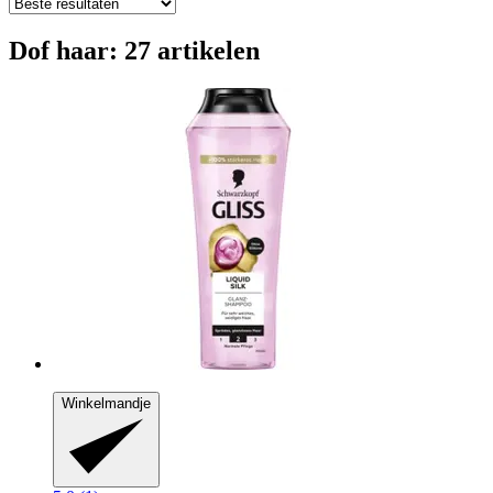
Dof haar: 27 artikelen
Winkelmandje