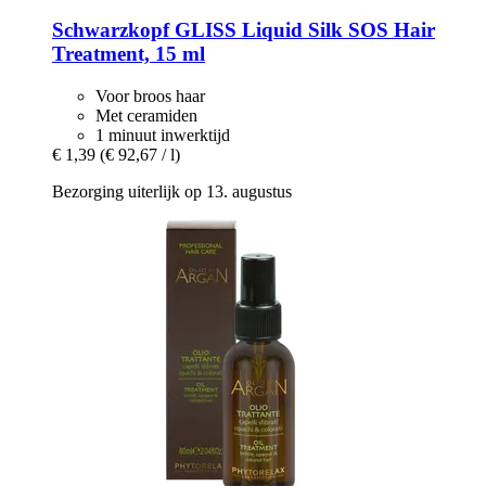
Schwarzkopf
GLISS Liquid Silk SOS Hair
Treatment, 15 ml
Voor broos haar
Met ceramiden
1 minuut inwerktijd
€ 1,39
(€ 92,67 / l)
Bezorging uiterlijk op 13. augustus