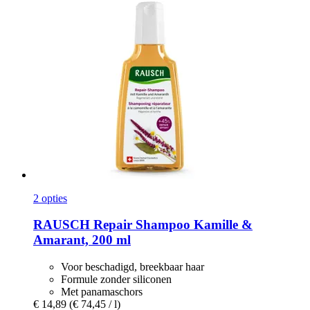
2 opties
RAUSCH
Repair Shampoo Kamille &
Amarant, 200 ml
Voor beschadigd, breekbaar haar
Formule zonder siliconen
Met panamaschors
€ 14,89
(€ 74,45 / l)