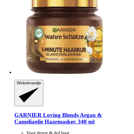
Winkelmandje
GARNIER
Loving Blends Argan &
Cameliaolie Haarmasker, 340 ml
Voor droog & dof haar