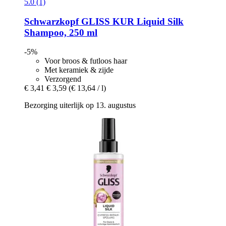
5.0 (1)
Schwarzkopf
GLISS KUR Liquid Silk
Shampoo, 250 ml
-5%
Voor broos & futloos haar
Met keramiek & zijde
Verzorgend
€ 3,41
€ 3,59
(€ 13,64 / l)
Bezorging uiterlijk op 13. augustus