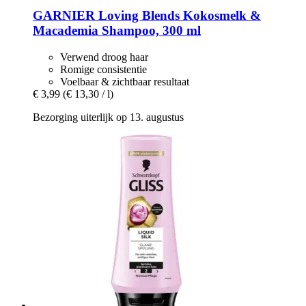
GARNIER
Loving Blends Kokosmelk &
Macademia Shampoo, 300 ml
Verwend droog haar
Romige consistentie
Voelbaar & zichtbaar resultaat
€ 3,99
(€ 13,30 / l)
Bezorging uiterlijk op 13. augustus