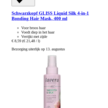
Schwarzkopf
GLISS Liquid Silk 4-​in-​1
Bonding Hair Mask, 400 ml
Voor broos haar
Voedt diep in het haar
Verrijkt met zijde
€ 8,59
(€ 21,48 / l)
Bezorging uiterlijk op 13. augustus