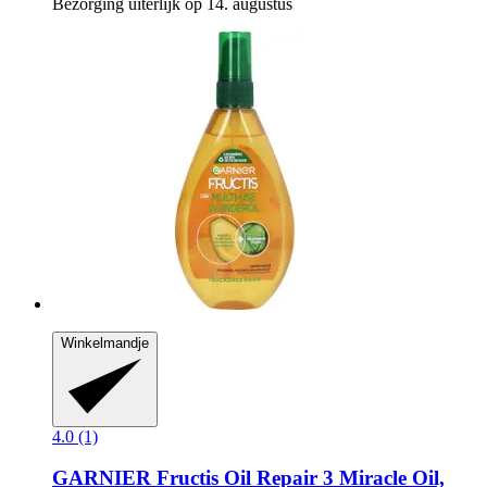
Bezorging uiterlijk op 14. augustus
Winkelmandje
4.0 (1)
GARNIER
Fructis Oil Repair 3 Miracle Oil,