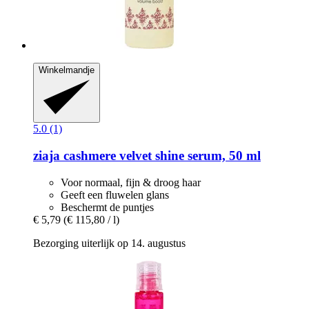
Winkelmandje
5.0 (1)
ziaja
cashmere velvet shine serum, 50 ml
Voor normaal, fijn & droog haar
Geeft een fluwelen glans
Beschermt de puntjes
€ 5,79
(€ 115,80 / l)
Bezorging uiterlijk op 14. augustus