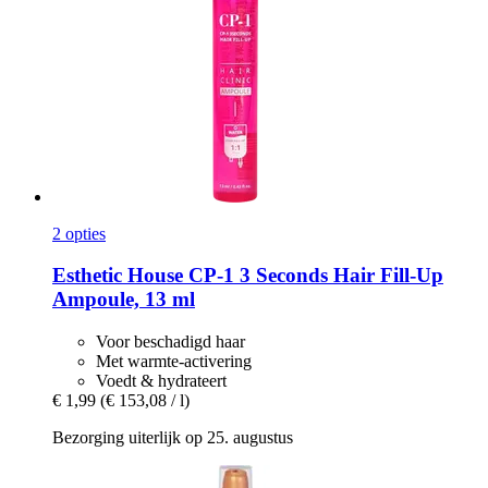
2 opties
Esthetic House
CP-​1 3 Seconds Hair Fill-​Up
Ampoule, 13 ml
Voor beschadigd haar
Met warmte-activering
Voedt & hydrateert
€ 1,99
(€ 153,08 / l)
Bezorging uiterlijk op 25. augustus