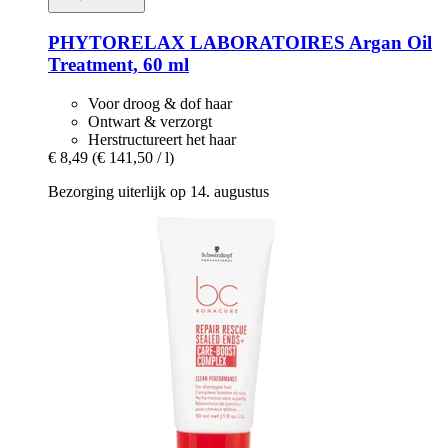
PHYTORELAX LABORATOIRES
Argan Oil
Treatment, 60 ml
Voor droog & dof haar
Ontwart & verzorgt
Herstructureert het haar
€ 8,49
(€ 141,50 / l)
Bezorging uiterlijk op 14. augustus