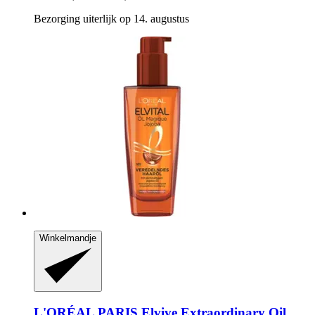
Bezorging uiterlijk op 14. augustus
Winkelmandje
L'ORÉAL PARIS
Elvive Extraordinary Oil