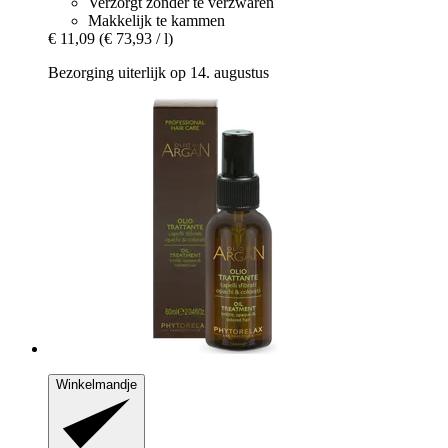
Verzorgt zonder te verzwaren
Makkelijk te kammen
€ 11,09
(€ 73,93 / l)
Bezorging uiterlijk op 14. augustus
Winkelmandje