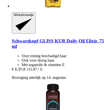
Winkelmandje
Schwarzkopf
GLISS KUR Daily Oil Elixir, 75
ml
Voor ernstig beschadigd haar
Ook voor droog haar
Met arganolie & vitamine E
€ 8,39
(€ 111,87 / l)
Bezorging uiterlijk op 14. augustus