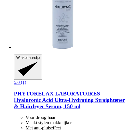
Winkelmandje
5.0 (1)
PHYTORELAX LABORATOIRES
Hyaluronic Acid Ultra-​Hydrating Straightener
& Hairdryer Serum, 150 ml
Voor droog haar
Maakt stylen makkelijker
Met anti-pluiseffect