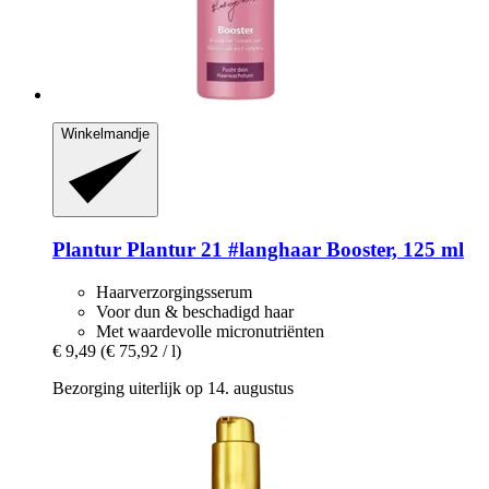
Winkelmandje
Plantur
Plantur 21 #langhaar Booster, 125 ml
Haarverzorgingsserum
Voor dun & beschadigd haar
Met waardevolle micronutriënten
€ 9,49
(€ 75,92 / l)
Bezorging uiterlijk op 14. augustus