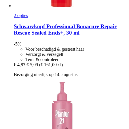
2 opties
Schwarzkopf Professional
Bonacure Repair
Rescue Sealed Ends+, 30 ml
-5%
Voor beschadigd & gestrest haar
Verzorgt & verzegelt
Temt & controleert
€ 4,83
€ 5,09
(€ 161,00 / l)
Bezorging uiterlijk op 14. augustus