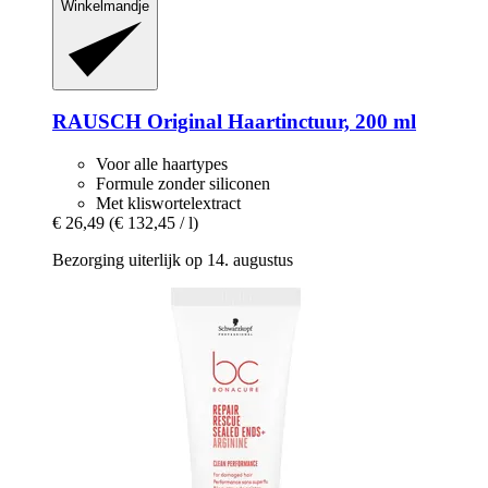
Winkelmandje
RAUSCH
Original Haartinctuur, 200 ml
Voor alle haartypes
Formule zonder siliconen
Met kliswortelextract
€ 26,49
(€ 132,45 / l)
Bezorging uiterlijk op 14. augustus