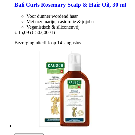
Bali Curls
Rosemary Scalp & Hair Oil, 30 ml
Voor dunner wordend haar
Met rozemarijn, castorolie & jojoba
Veganistisch & siliconenvrij
€ 15,09
(€ 503,00 / l)
Bezorging uiterlijk op 14. augustus