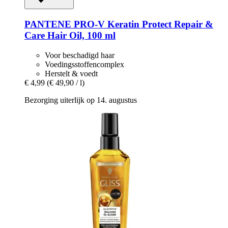
PANTENE PRO-V
Keratin Protect Repair &
Care Hair Oil, 100 ml
Voor beschadigd haar
Voedingsstoffencomplex
Herstelt & voedt
€ 4,99
(€ 49,90 / l)
Bezorging uiterlijk op 14. augustus