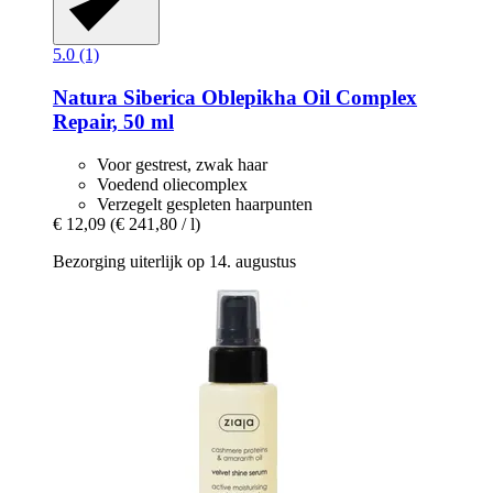
5.0 (1)
Natura Siberica
Oblepikha Oil Complex
Repair, 50 ml
Voor gestrest, zwak haar
Voedend oliecomplex
Verzegelt gespleten haarpunten
€ 12,09
(€ 241,80 / l)
Bezorging uiterlijk op 14. augustus