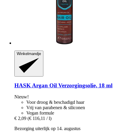
Winkelmandje
HASK
Argan Oil Verzorgingsolie, 18 ml
Nieuw!
Voor droog & beschadigd haar
Vrij van parabenen & siliconen
Vegan formule
€ 2,09
(€ 116,11 / l)
Bezorging uiterlijk op 14. augustus