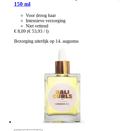
150 ml
Voor droog haar
Intensieve verzorging
Niet vettend
€ 8,09
(€ 53,93 / l)
Bezorging uiterlijk op 14. augustus