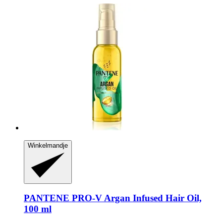
Winkelmandje
PANTENE PRO-V
Argan Infused Hair Oil,
100 ml