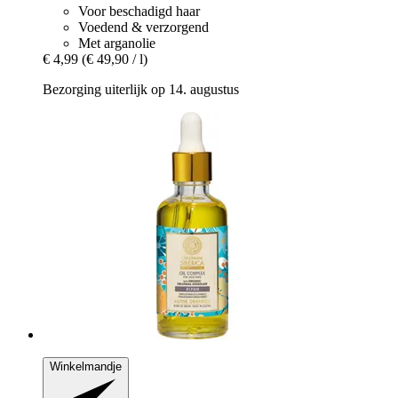
Voor beschadigd haar
Voedend & verzorgend
Met arganolie
€ 4,99
(€ 49,90 / l)
Bezorging uiterlijk op 14. augustus
Winkelmandje