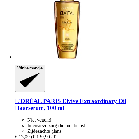
Winkelmandje
L'ORÉAL PARIS
Elvive Extraordinary Oil
Haarserum, 100 ml
Niet vettend
Intensieve zorg die niet belast
Zijdezachte glans
€ 13,09
(€ 130,90 / l)