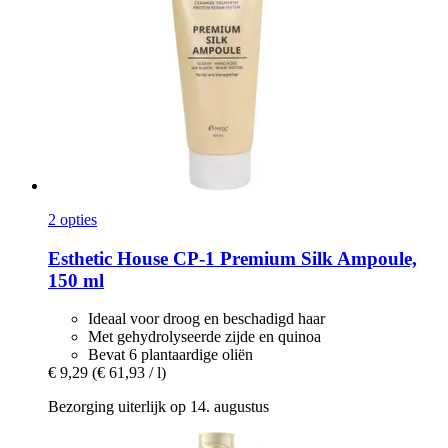
2 opties
Esthetic House
CP-​1 Premium Silk Ampoule,
150 ml
Ideaal voor droog en beschadigd haar
Met gehydrolyseerde zijde en quinoa
Bevat 6 plantaardige oliën
€ 9,29
(€ 61,93 / l)
Bezorging uiterlijk op 14. augustus