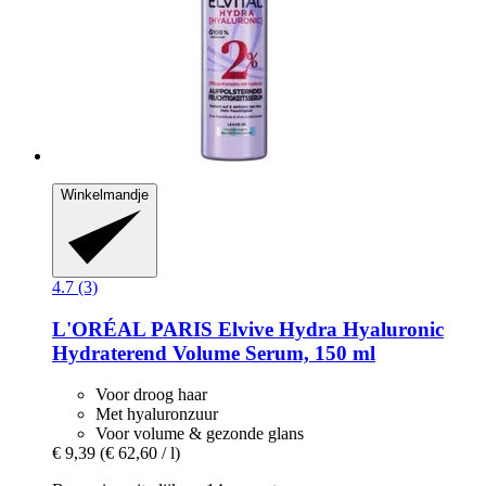
Winkelmandje
4.7 (3)
L'ORÉAL PARIS
Elvive Hydra Hyaluronic
Hydraterend Volume Serum, 150 ml
Voor droog haar
Met hyaluronzuur
Voor volume & gezonde glans
€ 9,39
(€ 62,60 / l)