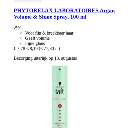
PHYTORELAX LABORATOIRES
Argan
Volume & Shine Spray, 100 ml
-5%
Voor fijn & breekbaar haar
Geeft volume
Fijne glans
€ 7,78
€ 8,19
(€ 77,80 / l)
Bezorging uiterlijk op 13. augustus