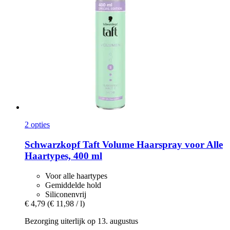
2 opties
Schwarzkopf
Taft Volume Haarspray voor Alle
Haartypes, 400 ml
Voor alle haartypes
Gemiddelde hold
Siliconenvrij
€ 4,79
(€ 11,98 / l)
Bezorging uiterlijk op 13. augustus