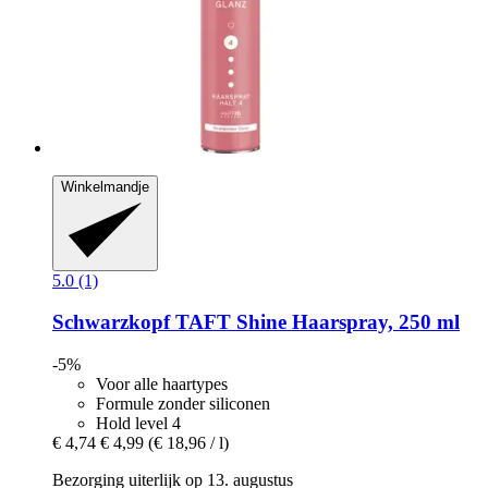
Winkelmandje
5.0 (1)
Schwarzkopf
TAFT Shine Haarspray, 250 ml
-5%
Voor alle haartypes
Formule zonder siliconen
Hold level 4
€ 4,74
€ 4,99
(€ 18,96 / l)
Bezorging uiterlijk op 13. augustus