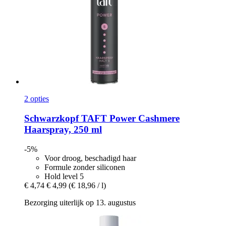
2 opties
Schwarzkopf
TAFT Power Cashmere
Haarspray, 250 ml
-5%
Voor droog, beschadigd haar
Formule zonder siliconen
Hold level 5
€ 4,74
€ 4,99
(€ 18,96 / l)
Bezorging uiterlijk op 13. augustus