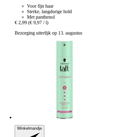
Voor fijn haar
Sterke, langdurige hold
Met panthenol
€ 2,99
(€ 9,97 / l)
Bezorging uiterlijk op 13. augustus
Winkelmandje