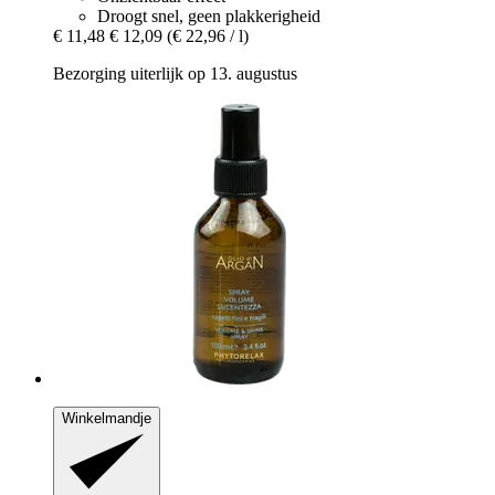
Droogt snel, geen plakkerigheid
€ 11,48
€ 12,09
(€ 22,96 / l)
Bezorging uiterlijk op 13. augustus
Winkelmandje