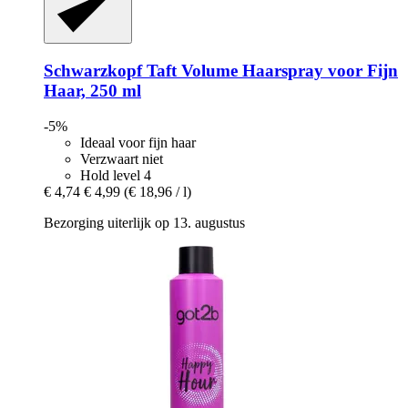
Schwarzkopf
Taft Volume Haarspray voor Fijn
Haar, 250 ml
-5%
Ideaal voor fijn haar
Verzwaart niet
Hold level 4
€ 4,74
€ 4,99
(€ 18,96 / l)
Bezorging uiterlijk op 13. augustus