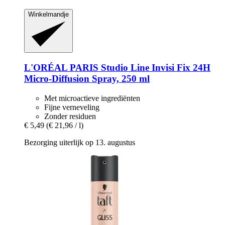
Winkelmandje
L'ORÉAL PARIS
Studio Line Invisi Fix 24H
Micro-​Diffusion Spray, 250 ml
Met microactieve ingrediënten
Fijne verneveling
Zonder residuen
€ 5,49
(€ 21,96 / l)
Bezorging uiterlijk op 13. augustus