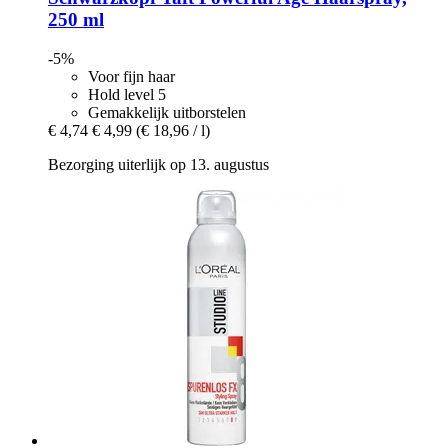
250 ml
-5%
Voor fijn haar
Hold level 5
Gemakkelijk uitborstelen
€ 4,74
€ 4,99
(€ 18,96 / l)
Bezorging uiterlijk op 13. augustus