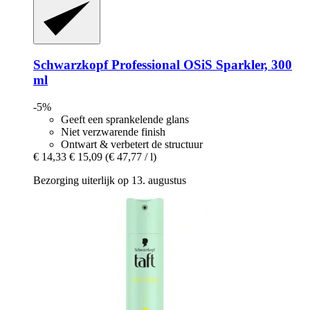
Schwarzkopf Professional
OSiS Sparkler, 300
ml
-5%
Geeft een sprankelende glans
Niet verzwarende finish
Ontwart & verbetert de structuur
€ 14,33
€ 15,09
(€ 47,77 / l)
Bezorging uiterlijk op 13. augustus