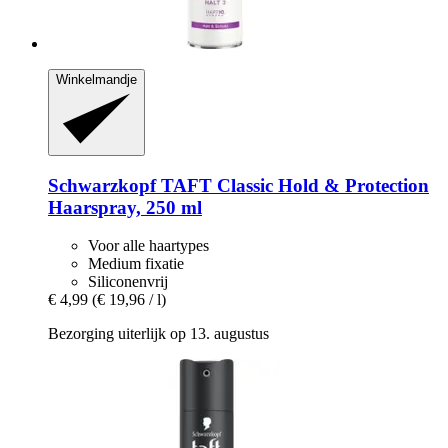
Winkelmandje
Schwarzkopf
TAFT Classic Hold & Protection
Haarspray, 250 ml
Voor alle haartypes
Medium fixatie
Siliconenvrij
€ 4,99
(€ 19,96 / l)
Bezorging uiterlijk op 13. augustus