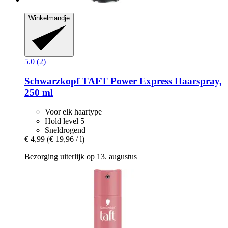
Winkelmandje
5.0 (2)
Schwarzkopf
TAFT Power Express Haarspray,
250 ml
Voor elk haartype
Hold level 5
Sneldrogend
€ 4,99
(€ 19,96 / l)
Bezorging uiterlijk op 13. augustus