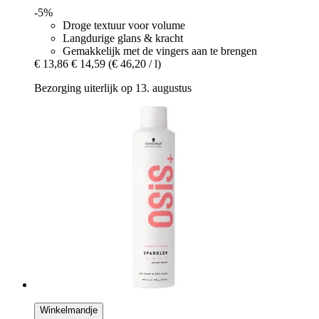
-5%
Droge textuur voor volume
Langdurige glans & kracht
Gemakkelijk met de vingers aan te brengen
€ 13,86
€ 14,59
(€ 46,20 / l)
Bezorging uiterlijk op 13. augustus
Winkelmandje