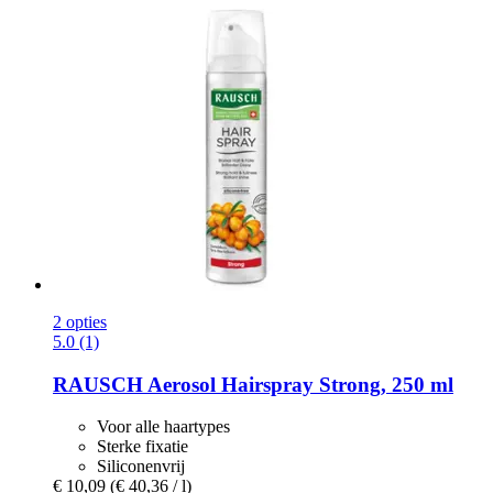
2 opties
5.0 (1)
RAUSCH
Aerosol Hairspray Strong, 250 ml
Voor alle haartypes
Sterke fixatie
Siliconenvrij
€ 10,09
(€ 40,36 / l)