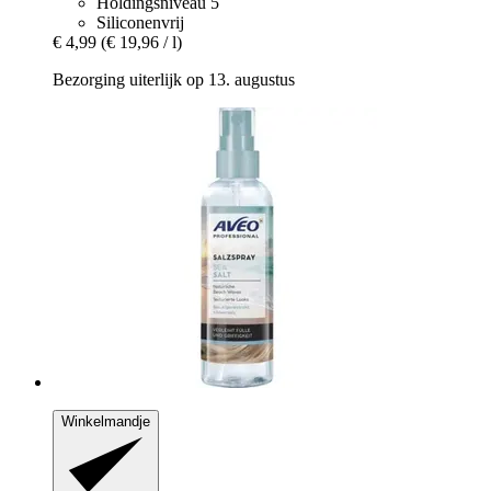
Holdingsniveau 5
Siliconenvrij
€ 4,99
(€ 19,96 / l)
Bezorging uiterlijk op 13. augustus
Winkelmandje