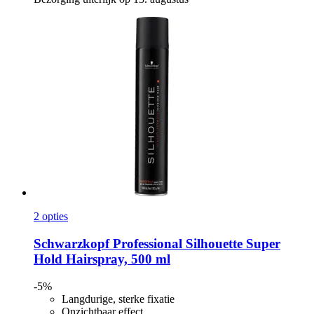
2 opties
Schwarzkopf Professional
Silhouette Super
Hold Hairspray, 500 ml
-5%
Langdurige, sterke fixatie
Onzichtbaar effect