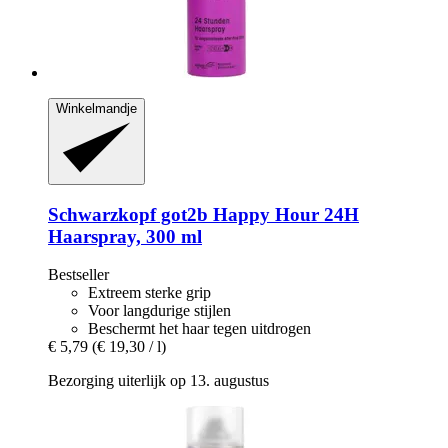
Winkelmandje
Schwarzkopf
got2b Happy Hour 24H
Haarspray, 300 ml
Bestseller
Extreem sterke grip
Voor langdurige stijlen
Beschermt het haar tegen uitdrogen
€ 5,79
(€ 19,30 / l)
Bezorging uiterlijk op 13. augustus