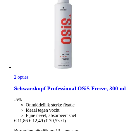
2 opties
Schwarzkopf Professional
OSiS Freeze, 300 ml
-5%
Onmiddellijk sterke fixatie
Ideaal tegen vocht
Fijne nevel, absorbeert snel
€ 11,86
€ 12,49
(€ 39,53 / l)
Bezorging uiterlijk op 13. augustus