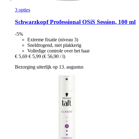
3 opties
Schwarzkopf Professional
OSiS Session, 100 ml
-5%
Extreme fixatie (niveau 3)
Sneldrogend, niet plakkerig
Volledige controle over het haar
€ 5,69
€ 5,99
(€ 56,90 / l)
Bezorging uiterlijk op 13. augustus