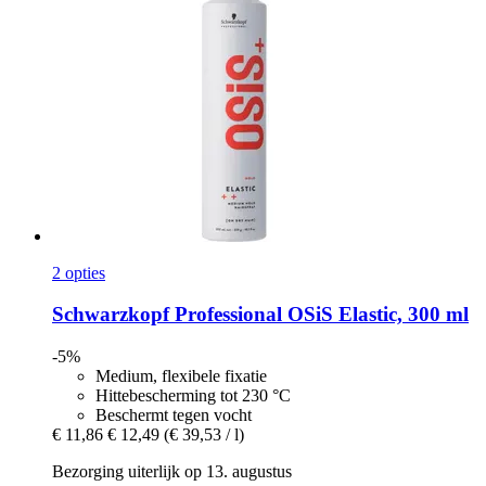
2 opties
Schwarzkopf Professional
OSiS Elastic, 300 ml
-5%
Medium, flexibele fixatie
Hittebescherming tot 230 °C
Beschermt tegen vocht
€ 11,86
€ 12,49
(€ 39,53 / l)
Bezorging uiterlijk op 13. augustus