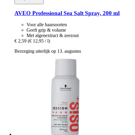
AVEO
Professional Sea Salt Spray, 200 ml
Voor alle haarsoorten
Geeft grip & volume
Met algenextract & zeezout
€ 2,59
(€ 12,95 / l)
Bezorging uiterlijk op 13. augustus