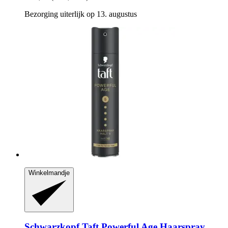
Bezorging uiterlijk op 13. augustus
Winkelmandje
Schwarzkopf
Taft Powerful Age Haarspray,