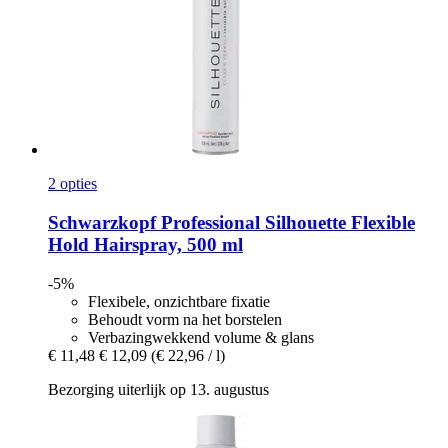
2 opties
Schwarzkopf Professional
Silhouette Flexible
Hold Hairspray, 500 ml
-5%
Flexibele, onzichtbare fixatie
Behoudt vorm na het borstelen
Verbazingwekkend volume & glans
€ 11,48
€ 12,09
(€ 22,96 / l)
Bezorging uiterlijk op 13. augustus