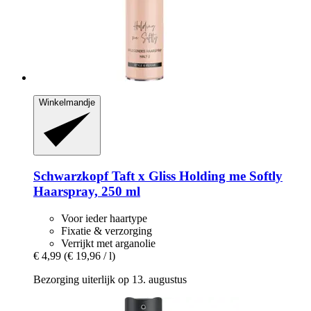
Winkelmandje
Schwarzkopf
Taft x Gliss Holding me Softly
Haarspray, 250 ml
Voor ieder haartype
Fixatie & verzorging
Verrijkt met arganolie
€ 4,99
(€ 19,96 / l)
Bezorging uiterlijk op 13. augustus