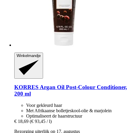
Winkelmandje
KORRES
Argan Oil Post-​Colour Conditioner,
200 ml
Voor gekleurd haar
Met Afrikaanse bolletjeskool-olie & marjolein
Optimaliseert de haarstructuur
€ 18,69
(€ 93,45 / l)
Bezorging uiterlijk op 17. augustus