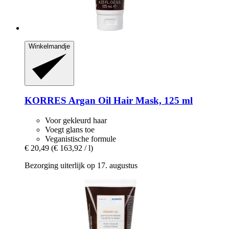
Winkelmandje
KORRES
Argan Oil Hair Mask, 125 ml
Voor gekleurd haar
Voegt glans toe
Veganistische formule
€ 20,49
(€ 163,92 / l)
Bezorging uiterlijk op 17. augustus