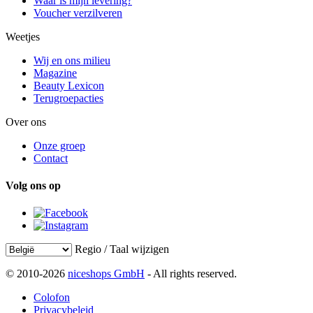
Waar is mijn levering?
Voucher verzilveren
Weetjes
Wij en ons milieu
Magazine
Beauty Lexicon
Terugroepacties
Over ons
Onze groep
Contact
Volg ons op
Regio / Taal wijzigen
© 2010-2026
niceshops GmbH
- All rights reserved.
Colofon
Privacybeleid