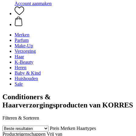
Account aanmaken
Merken
Parfum
Make-Up
Verzorging
Haar
K-Beauty
Heren
Baby & Kind
Huishouden
Sale
Conditioners &
Haarverzorgingsproducten van KORRES
Filteren & Sorteren
Preis
Merken
Haartypes
Producteigenschappen
Vrij van