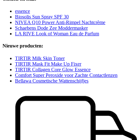
essence
Biosolis Sun Spray SPF 30
NIVEA Q10 Power Anti-Rimpel Nachtcrème
Schaebens Dode Zee Moddermasker
LA RIVE Look of Woman Eau de Parfum
Nieuwe producten:
TIRTIR Milk Skin Toner
TIRTIR Mask Fit Make Up Fixer
TIRTIR Collagen Core Glow Essence
Comfort Super Peroxide voor Zachte Contactlenzen
Bellawa Cosmetische Wattenschijfjes