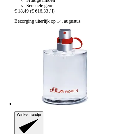
Fruitige limoen
Sensuele geur
€ 18,49
(€ 616,33 / l)
Bezorging uiterlijk op 14. augustus
Winkelmandje