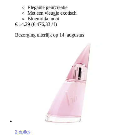
Elegante geurcreatie
Met een vleugje exotisch
Bloemrijke noot
€ 14,29
(€ 476,33 / l)
Bezorging uiterlijk op 14. augustus
2 opties