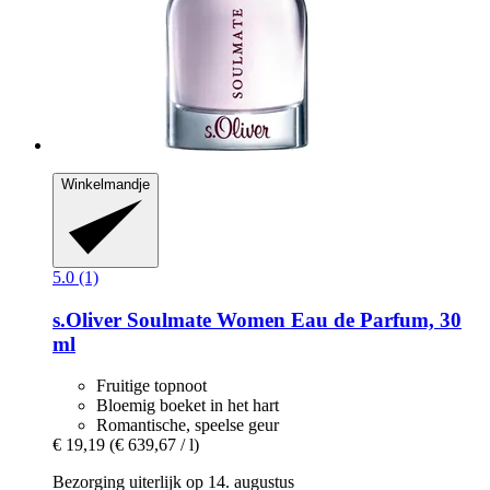
Winkelmandje
5.0 (1)
s.Oliver
Soulmate Women Eau de Parfum, 30
ml
Fruitige topnoot
Bloemig boeket in het hart
Romantische, speelse geur
€ 19,19
(€ 639,67 / l)
Bezorging uiterlijk op 14. augustus