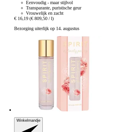
Eenvoudig - maar stijlvol
Transparante, puristische geur
Vrouwelijk en zacht
€ 16,19
(€ 809,50 / l)
Bezorging uiterlijk op 14. augustus
Winkelmandje