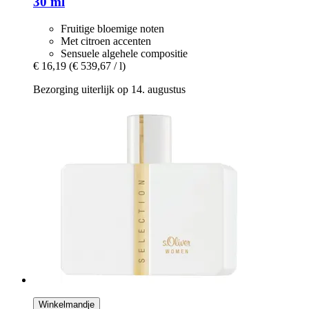
30 ml
Fruitige bloemige noten
Met citroen accenten
Sensuele algehele compositie
€ 16,19
(€ 539,67 / l)
Bezorging uiterlijk op 14. augustus
Winkelmandje