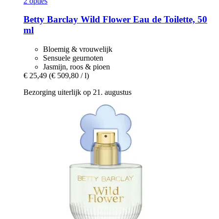
2 opties
Betty Barclay
Wild Flower Eau de Toilette, 50
ml
Bloemig & vrouwelijk
Sensuele geurnoten
Jasmijn, roos & pioen
€ 25,49
(€ 509,80 / l)
Bezorging uiterlijk op 21. augustus