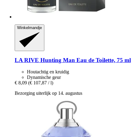
Winkelmandje
LA RIVE
Hunting Man Eau de Toilette, 75 ml
Houtachtig en kruidig
Dynamische geur
€ 8,09
(€ 107,87 / l)
Bezorging uiterlijk op 14. augustus