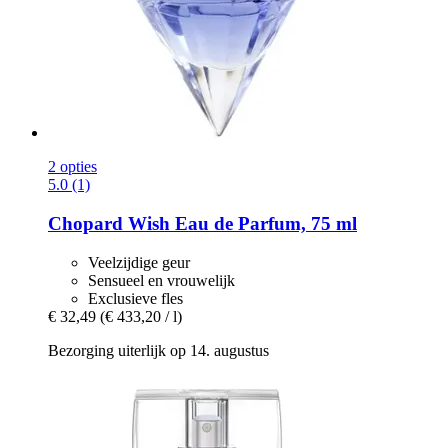
2 opties
5.0 (1)
Chopard
Wish Eau de Parfum, 75 ml
Veelzijdige geur
Sensueel en vrouwelijk
Exclusieve fles
€ 32,49
(€ 433,20 / l)
Bezorging uiterlijk op 14. augustus