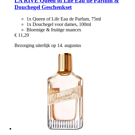
LA RIVE
Queen of Life Eau de Parfum &
Douchegel Geschenkset
1x Queen of Life Eau de Parfum, 75ml
1x Douchegel voor dames, 100ml
Bloemige & fruitige nuances
€ 11,29
Bezorging uiterlijk op 14. augustus