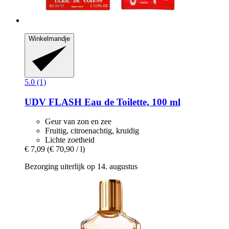
Winkelmandje
5.0 (1)
UDV
FLASH Eau de Toilette, 100 ml
Geur van zon en zee
Fruitig, citroenachtig, kruidig
Lichte zoetheid
€ 7,09
(€ 70,90 / l)
Bezorging uiterlijk op 14. augustus