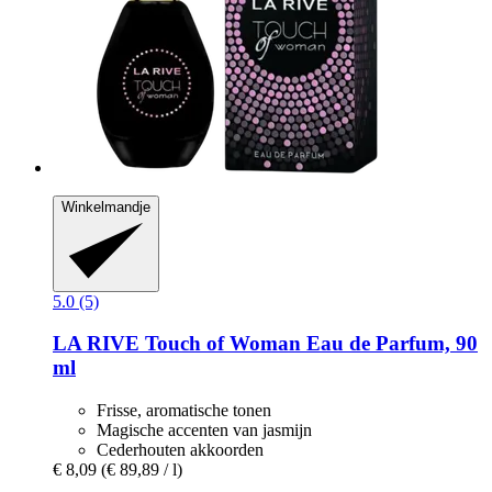
Winkelmandje
5.0 (5)
LA RIVE
Touch of Woman Eau de Parfum, 90
ml
Frisse, aromatische tonen
Magische accenten van jasmijn
Cederhouten akkoorden
€ 8,09
(€ 89,89 / l)