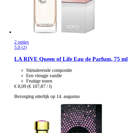
2 opties
5.0 (2)
LA RIVE
Queen of Life Eau de Parfum, 75 ml
Stimulerende compositie
Een vleugje vanille
Fruitige tonen
€ 8,09
(€ 107,87 / l)
Bezorging uiterlijk op 14. augustus