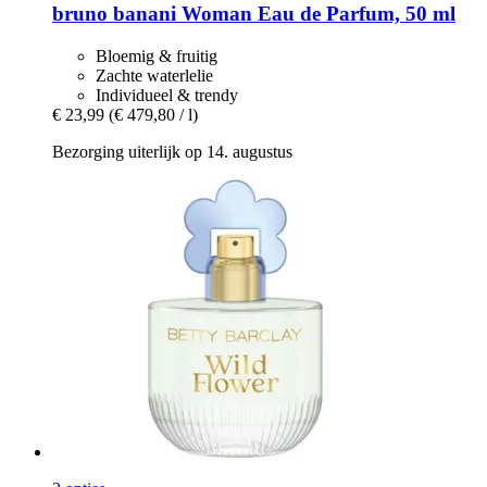
bruno banani
Woman Eau de Parfum, 50 ml
Bloemig & fruitig
Zachte waterlelie
Individueel & trendy
€ 23,99
(€ 479,80 / l)
Bezorging uiterlijk op 14. augustus