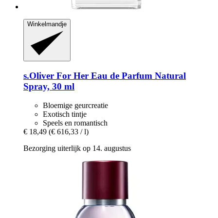
Winkelmandje
s.Oliver
For Her Eau de Parfum Natural
Spray, 30 ml
Bloemige geurcreatie
Exotisch tintje
Speels en romantisch
€ 18,49
(€ 616,33 / l)
Bezorging uiterlijk op 14. augustus