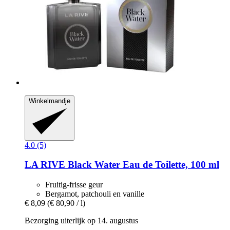
Winkelmandje
4.0 (5)
LA RIVE
Black Water Eau de Toilette, 100 ml
Fruitig-frisse geur
Bergamot, patchouli en vanille
€ 8,09
(€ 80,90 / l)
Bezorging uiterlijk op 14. augustus