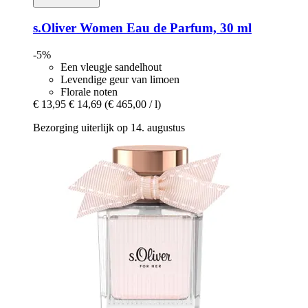
s.Oliver
Women Eau de Parfum, 30 ml
-5%
Een vleugje sandelhout
Levendige geur van limoen
Florale noten
€ 13,95
€ 14,69
(€ 465,00 / l)
Bezorging uiterlijk op 14. augustus