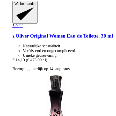
Winkelmandje
5.0 (1)
s.Oliver
Original Women Eau de Toilette, 30 ml
Natuurlijke sensualiteit
Verfrissend en ongecompliceerd
Unieke geurervaring
€ 14,19
(€ 473,00 / l)
Bezorging uiterlijk op 14. augustus