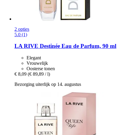
2 opties
5.0 (1)
LA RIVE
Destinée Eau de Parfum, 90 ml
Elegant
Vrouwelijk
Oosterse tonen
€ 8,09
(€ 89,89 / l)
Bezorging uiterlijk op 14. augustus