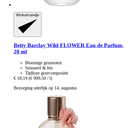
Winkelmandje
Betty Barclay
Wild FLOWER Eau de Parfum,
20 ml
Bloemige geurnoten
Sensueel & fris
Tijdloze geurcompositie
€ 18,19
(€ 909,50 / l)
Bezorging uiterlijk op 14. augustus