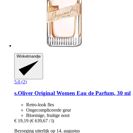
Winkelmandje
5.0 (2)
s.Oliver
Original Women Eau de Parfum, 30 ml
Retro-look fles
Ongecompliceerde geur
Bloemige, fruitige noot
€ 19,19
(€ 639,67 / l)
Bezorging uiterlijk op 14. augustus