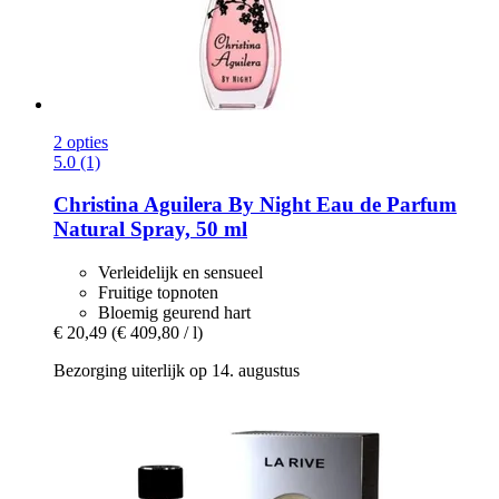
2 opties
5.0 (1)
Christina Aguilera
By Night Eau de Parfum
Natural Spray, 50 ml
Verleidelijk en sensueel
Fruitige topnoten
Bloemig geurend hart
€ 20,49
(€ 409,80 / l)
Bezorging uiterlijk op 14. augustus