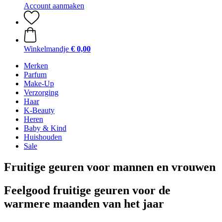
Account aanmaken
Winkelmandje
€ 0,00
Merken
Parfum
Make-Up
Verzorging
Haar
K-Beauty
Heren
Baby & Kind
Huishouden
Sale
Fruitige geuren voor mannen en vrouwen
Feelgood fruitige geuren voor de
warmere maanden van het jaar