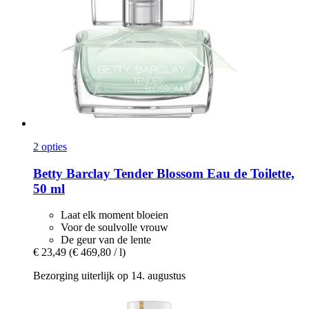
2 opties
Betty Barclay
Tender Blossom Eau de Toilette,
50 ml
Laat elk moment bloeien
Voor de soulvolle vrouw
De geur van de lente
€ 23,49
(€ 469,80 / l)
Bezorging uiterlijk op 14. augustus