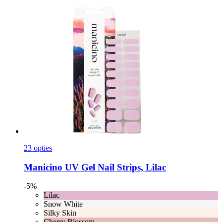
23 opties
Manicino
UV Gel Nail Strips, Lilac
-5%
Lilac
Snow White
Silky Skin
Cherry Blossom