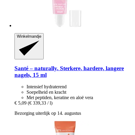
Winkelmandje
Santé – naturally.
Sterkere, hardere, langere
nagels, 15 ml
Intensief hydraterend
Soepelheid en kracht
Met peptiden, keratine en aloë vera
€ 5,09
(€ 339,33 / l)
Bezorging uiterlijk op 14. augustus