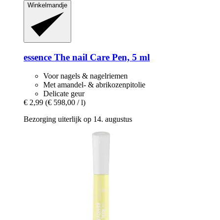
Winkelmandje
essence
The nail Care Pen, 5 ml
Voor nagels & nagelriemen
Met amandel- & abrikozenpitolie
Delicate geur
€ 2,99
(€ 598,00 / l)
Bezorging uiterlijk op 14. augustus