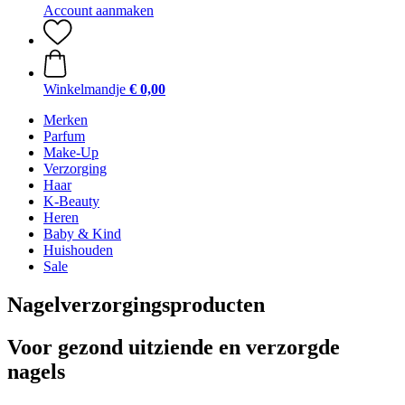
Account aanmaken
Winkelmandje
€ 0,00
Merken
Parfum
Make-Up
Verzorging
Haar
K-Beauty
Heren
Baby & Kind
Huishouden
Sale
Nagelverzorgingsproducten
Voor gezond uitziende en verzorgde
nagels