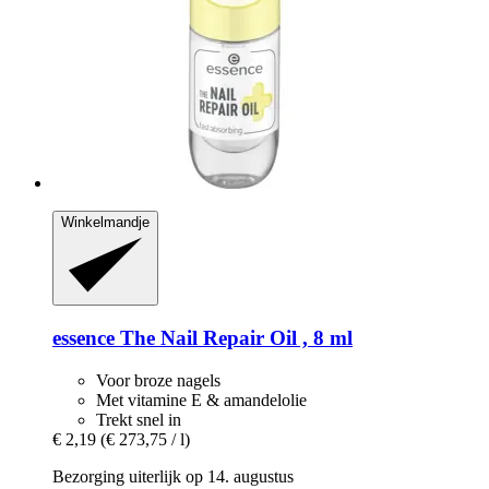
Winkelmandje
essence
The Nail Repair Oil , 8 ml
Voor broze nagels
Met vitamine E & amandelolie
Trekt snel in
€ 2,19
(€ 273,75 / l)
Bezorging uiterlijk op 14. augustus