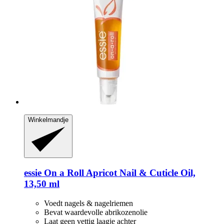
Winkelmandje
essie
On a Roll Apricot Nail & Cuticle Oil,
13,50 ml
Voedt nagels & nagelriemen
Bevat waardevolle abrikozenolie
Laat geen vettig laagje achter