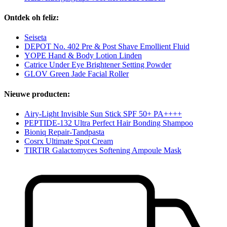
Ontdek oh feliz:
Seiseta
DEPOT No. 402 Pre & Post Shave Emollient Fluid
YOPE Hand & Body Lotion Linden
Catrice Under Eye Brightener Setting Powder
GLOV Green Jade Facial Roller
Nieuwe producten:
Airy-Light Invisible Sun Stick SPF 50+ PA++++
PEPTIDE-132 Ultra Perfect Hair Bonding Shampoo
Bioniq Repair-Tandpasta
Cosrx Ultimate Spot Cream
TIRTIR Galactomyces Softening Ampoule Mask