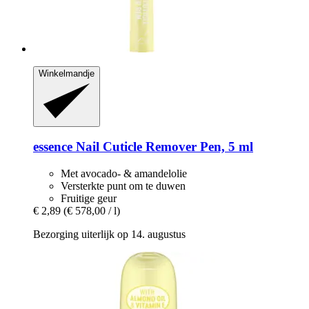
Winkelmandje
essence
Nail Cuticle Remover Pen, 5 ml
Met avocado- & amandelolie
Versterkte punt om te duwen
Fruitige geur
€ 2,89
(€ 578,00 / l)
Bezorging uiterlijk op 14. augustus