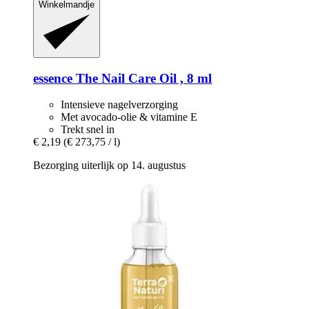
Winkelmandje
essence
The Nail Care Oil , 8 ml
Intensieve nagelverzorging
Met avocado-olie & vitamine E
Trekt snel in
€ 2,19
(€ 273,75 / l)
Bezorging uiterlijk op 14. augustus