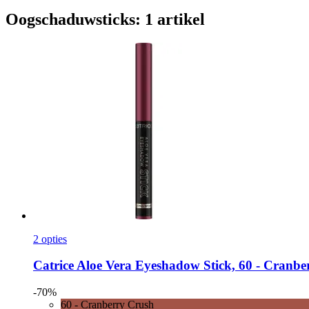
Oogschaduwsticks: 1 artikel
2 opties
Catrice
Aloe Vera Eyeshadow Stick, 60 -​ Cranbe
-70%
60 - Cranberry Crush