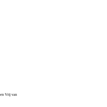
pen
Vrij van