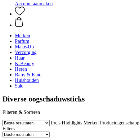
Account aanmaken
Merken
Parfum
Make-Up
Verzorging
Haar
K-Beauty
Heren
Baby & Kind
Huishouden
Sale
Diverse oogschaduwsticks
Filteren & Sorteren
Preis
Highlights
Merken
Producteigenschap
Filters