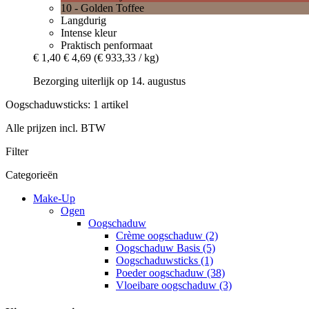
10 - Golden Toffee
Langdurig
Intense kleur
Praktisch penformaat
€ 1,40
€ 4,69
(€ 933,33 / kg)
Bezorging uiterlijk op 14. augustus
Oogschaduwsticks: 1 artikel
Alle prijzen incl. BTW
Filter
Categorieën
Make-Up
Ogen
Oogschaduw
Crème oogschaduw (2)
Oogschaduw Basis (5)
Oogschaduwsticks (1)
Poeder oogschaduw (38)
Vloeibare oogschaduw (3)