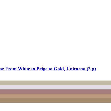
r From White to Beige to Gold, Unicorno (3 g)