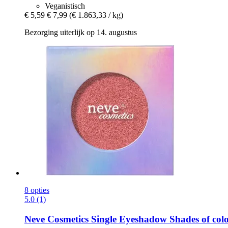
Veganistisch
€ 5,59
€ 7,99
(€ 1.863,33 / kg)
Bezorging uiterlijk op 14. augustus
8 opties
5.0 (1)
Neve Cosmetics
Single Eyeshadow Shades of color