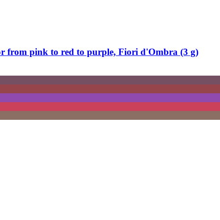
 from pink to red to purple, Fiori d'Ombra (3 g)