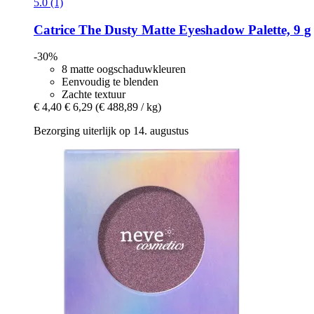
5.0 (1)
Catrice
The Dusty Matte Eyeshadow Palette, 9 g
-30%
8 matte oogschaduwkleuren
Eenvoudig te blenden
Zachte textuur
€ 4,40
€ 6,29
(€ 488,89 / kg)
Bezorging uiterlijk op 14. augustus