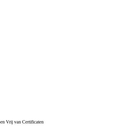
pen
Vrij van
Certificaten